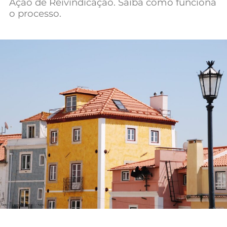
Ação de Reivindicação. Saiba como funciona
Mundial 2026
o processo.