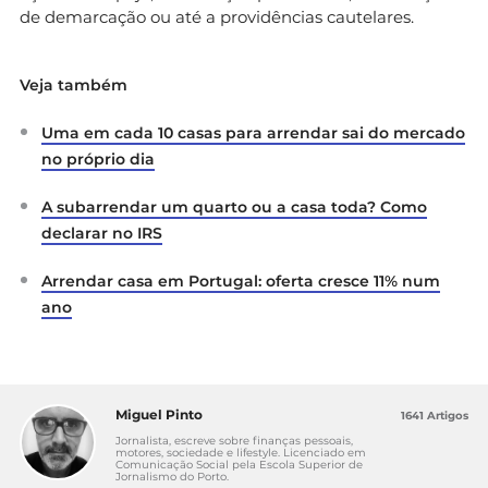
de demarcação ou até a providências cautelares.
Veja também
Uma em cada 10 casas para arrendar sai do mercado
no próprio dia
A subarrendar um quarto ou a casa toda? Como
declarar no IRS
Arrendar casa em Portugal: oferta cresce 11% num
ano
Miguel Pinto
1641 Artigos
Jornalista, escreve sobre finanças pessoais,
motores, sociedade e lifestyle. Licenciado em
Comunicação Social pela Escola Superior de
Jornalismo do Porto.