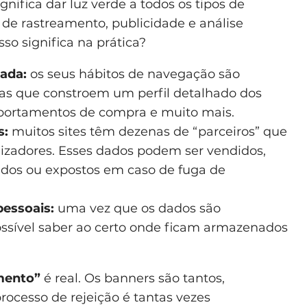
gnifica dar luz verde a todos os tipos de
os de rastreamento, publicidade e análise
so significa na prática?
ada:
os seus hábitos de navegação são
ias que constroem um perfil detalhado dos
omportamentos de compra e muito mais.
s:
muitos sites têm dezenas de “parceiros” que
lizadores. Esses dados podem ser vendidos,
dos ou expostos em caso de fuga de
pessoais:
uma vez que os dados são
ossível saber ao certo onde ficam armazenados
mento”
é real. Os banners são tantos,
ocesso de rejeição é tantas vezes