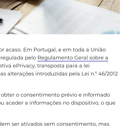
or acaso. Em Portugal, e em toda a União
á regulada pelo
Regulamento Geral sobre a
tiva ePrivacy, transposta para a lei
as alterações introduzidas pela Lei n.º 46/2012
s a obter o consentimento prévio e informado
u aceder a informações no dispositivo, o que
dem ser ativados sem consentimento, mas