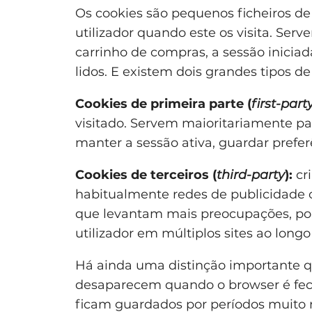
Os cookies são pequenos ficheiros de
utilizador quando este os visita. Ser
carrinho de compras, a sessão iniciada
lidos. E existem dois grandes tipos de
Cookies de primeira parte (
first-part
visitado. Servem maioritariamente pa
manter a sessão ativa, guardar prefer
Cookies de terceiros (
third-party
):
cri
habitualmente redes de publicidade o
que levantam mais preocupações, po
utilizador em múltiplos sites ao long
Há ainda uma distinção importante 
desaparecem quando o browser é fe
ficam guardados por períodos muito m