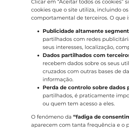
Clicar em “Aceitar todos os cookies” si
cookies que o site utiliza, incluindo 
comportamental de terceiros. O que is
Publicidade altamente segment
partilhados com redes publicitár
seus interesses, localização, c
Dados partilhados com terceiro
recebem dados sobre os seus uti
cruzados com outras bases de da
informação.
Perda de controlo sobre dados 
partilhados, é praticamente imp
ou quem tem acesso a eles.
O fenómeno da
“fadiga de consenti
aparecem com tanta frequência e o pr