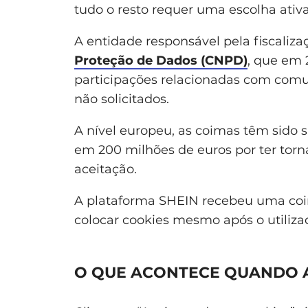
tudo o resto requer uma escolha ativa
A entidade responsável pela fiscaliz
Proteção de Dados (CNPD)
, que em 
participações relacionadas com comu
não solicitados.
A nível europeu, as coimas têm sido 
em 200 milhões de euros por ter torna
aceitação.
A plataforma SHEIN recebeu uma coim
colocar cookies mesmo após o utilizad
O QUE ACONTECE QUANDO 