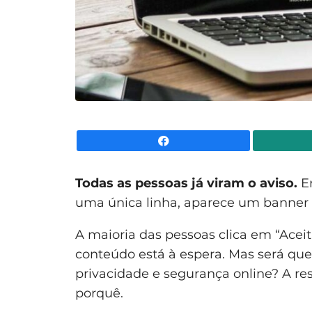
Facebook
Todas as pessoas já viram o aviso.
En
uma única linha, aparece um banner a 
A maioria das pessoas clica em “Aceit
conteúdo está à espera. Mas será que
privacidade e segurança online? A res
porquê.