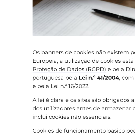
Os banners de cookies não existem p
Europeia, a utilização de cookies est
Proteção de Dados (RGPD)
e pela Dire
portuguesa pela
Lei n.º 41/2004
, com 
e pela Lei n.º 16/2022.
A lei é clara e os sites são obrigado
dos utilizadores antes de armazenar o
inclui cookies não essenciais.
Cookies de funcionamento básico po