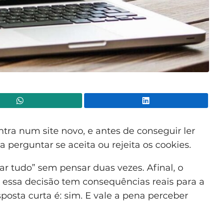
WhatsApp
Lin
tra num site novo, e antes de conseguir ler
perguntar se aceita ou rejeita os cookies.
ar tudo” sem pensar duas vezes. Afinal, o
 essa decisão tem consequências reais para a
posta curta é: sim. E vale a pena perceber