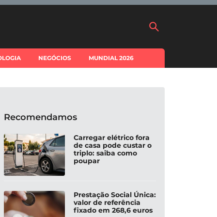
OLOGIA
NEGÓCIOS
MUNDIAL 2026
Recomendamos
Carregar elétrico fora
de casa pode custar o
triplo: saiba como
poupar
Prestação Social Única:
valor de referência
fixado em 268,6 euros