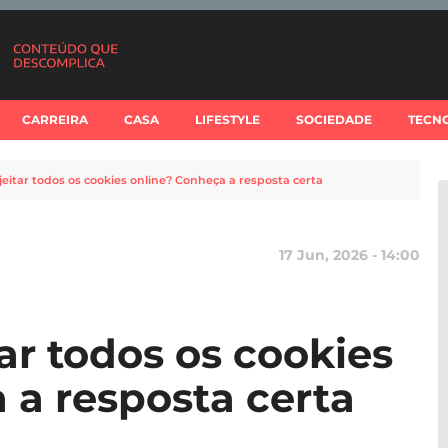
CARREIRA
CASA
LIFESTYLE
SOCIEDADE
TECN
ejeitar todos os cookies online? Conheça a resposta certa
17 Jun, 2026 - 14:00
tar todos os cookies
 a resposta certa