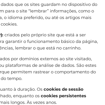
 dados que os sites guardam no dispositivo do
vem para o site “lembrar” informações, como o
, o idioma preferido, ou até os artigos mais
 cookies.
y
):
criados pelo próprio site que está a ser
ra garantir o funcionamento básico da página,
ências, lembrar o que está no carrinho.
ados por domínios externos ao site visitado,
u plataformas de análise de dados. São estes
rque permitem rastrear o comportamento do
o do tempo.
quanto à duração. Os
cookies de sessão
chado, enquanto os
cookies persistentes
ais longos. Às vezes anos.