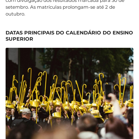
com divulgação dos resultados marcada para 30 de
setembro. As matrículas prolongam-se até 2 de
outubro.
DATAS PRINCIPAIS DO CALENDÁRIO DO ENSINO
SUPERIOR