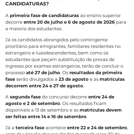
CANDIDATURAS?
A
primeira fase de candidaturas
ao ensino superior
decorre
entre 20 de julho e 6 de agosto de 2026
para
a maioria dos estudantes.
Já os candidatos abrangidos pelo contingente
prioritário para emigrantes, familiares residentes no
estrangeiro e lusodescendentes, bem como os
estudantes que peçam substituição de provas de
ingresso por exames estrangeiros, terão de concluir o
processo
até 27 de julho
. Os
resultados da primeira
fase
serão divulgados a
23 de agosto
e as
matrículas
decorrem entre 24 e 27 de agosto
.
A
segunda fase
do concurso decorre
entre 24 de
agosto e 2 de setembro
. Os resultados ficam
disponíveis a 13 de setembro e as
matrículas devem
ser feitas entre 14 e 16 de setembro
.
Já a
terceira fase
acontece
entre 22 e 24 de setembro
,