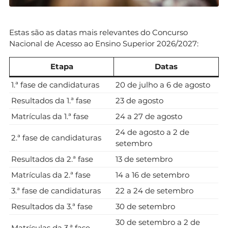
Estas são as datas mais relevantes do Concurso
Nacional de Acesso ao Ensino Superior 2026/2027:
Etapa
Datas
1.ª fase de candidaturas
20 de julho a 6 de agosto
Resultados da 1.ª fase
23 de agosto
Matrículas da 1.ª fase
24 a 27 de agosto
24 de agosto a 2 de
2.ª fase de candidaturas
setembro
Resultados da 2.ª fase
13 de setembro
Matrículas da 2.ª fase
14 a 16 de setembro
3.ª fase de candidaturas
22 a 24 de setembro
Resultados da 3.ª fase
30 de setembro
30 de setembro a 2 de
Matrículas da 3.ª fase