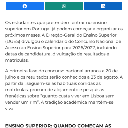
Facebook
WhatsApp
Li
Os estudantes que pretendem entrar no ensino
superior em Portugal já podem começar a organizar os
próximos meses. A Direção-Geral do Ensino Superior
(DGES) divulgou o calendário do Concurso Nacional de
Acesso ao Ensino Superior para 2026/2027, incluindo
datas de candidatura, divulgação de resultados e
matrículas.
A primeira fase do concurso nacional arranca a 20 de
julho e os resultados serão conhecidos a 23 de agosto. A
partir daí, seguem-se as habituais corridas às
matrículas, procura de alojamento e pesquisas
frenéticas sobre “quanto custa viver em Lisboa sem
vender um rim”. A tradição académica mantém-se
viva.
ENSINO SUPERIOR: QUANDO COMEÇAM AS