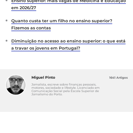
Ensino superior: mais vagas de Medicina e Educação
em 2026/27
Quanto custa ter um filho no ensino superior?
Fizemos as contas
Diminuição no acesso ao ensino superior: o que está
a travar os jovens em Portugal?
Miguel Pinto
1641 Artigos
Jornalista, escreve sobre finanças pessoais,
motores, sociedade e lifestyle. Licenciado em
Comunicação Social pela Escola Superior de
Jornalismo do Porto.