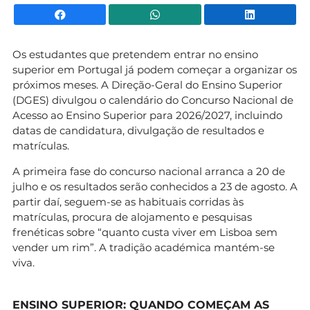
Facebook
WhatsApp
Li
Os estudantes que pretendem entrar no ensino
superior em Portugal já podem começar a organizar os
próximos meses. A Direção-Geral do Ensino Superior
(DGES) divulgou o calendário do Concurso Nacional de
Acesso ao Ensino Superior para 2026/2027, incluindo
datas de candidatura, divulgação de resultados e
matrículas.
A primeira fase do concurso nacional arranca a 20 de
julho e os resultados serão conhecidos a 23 de agosto. A
partir daí, seguem-se as habituais corridas às
matrículas, procura de alojamento e pesquisas
frenéticas sobre “quanto custa viver em Lisboa sem
vender um rim”. A tradição académica mantém-se
viva.
ENSINO SUPERIOR: QUANDO COMEÇAM AS