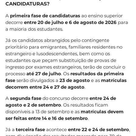
CANDIDATURAS?
A
primeira fase de candidaturas
ao ensino superior
decorre
entre 20 de julho e 6 de agosto de 2026
para
a maioria dos estudantes.
Já os candidatos abrangidos pelo contingente
prioritário para emigrantes, familiares residentes no
estrangeiro e lusodescendentes, bem como os
estudantes que peçam substituição de provas de
ingresso por exames estrangeiros, terão de concluir o
processo
até 27 de julho
. Os
resultados da primeira
fase
serão divulgados a
23 de agosto
e as
matrículas
decorrem entre 24 e 27 de agosto
.
A
segunda fase
do concurso decorre
entre 24 de
agosto e 2 de setembro
. Os resultados ficam
disponíveis a 13 de setembro e as
matrículas devem
ser feitas entre 14 e 16 de setembro
.
Já a
terceira fase
acontece
entre 22 e 24 de setembro
,