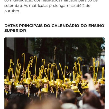
com divulgação dos resultados marcada para 30 de
setembro. As matrículas prolongam-se até 2 de
outubro.
DATAS PRINCIPAIS DO CALENDÁRIO DO ENSINO
SUPERIOR