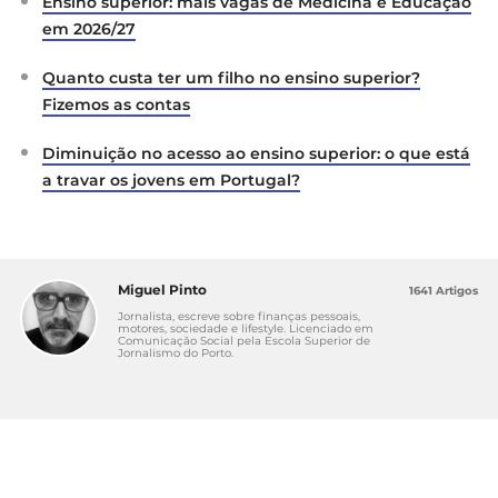
Ensino superior: mais vagas de Medicina e Educação
em 2026/27
Quanto custa ter um filho no ensino superior?
Fizemos as contas
Diminuição no acesso ao ensino superior: o que está
a travar os jovens em Portugal?
Miguel Pinto
1641 Artigos
Jornalista, escreve sobre finanças pessoais,
motores, sociedade e lifestyle. Licenciado em
Comunicação Social pela Escola Superior de
Jornalismo do Porto.