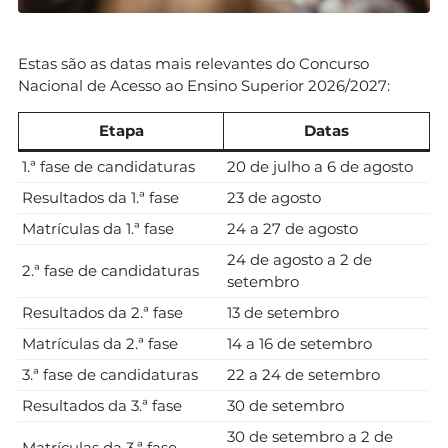
Estas são as datas mais relevantes do Concurso
Nacional de Acesso ao Ensino Superior 2026/2027:
Etapa
Datas
1.ª fase de candidaturas
20 de julho a 6 de agosto
Resultados da 1.ª fase
23 de agosto
Matrículas da 1.ª fase
24 a 27 de agosto
24 de agosto a 2 de
2.ª fase de candidaturas
setembro
Resultados da 2.ª fase
13 de setembro
Matrículas da 2.ª fase
14 a 16 de setembro
3.ª fase de candidaturas
22 a 24 de setembro
Resultados da 3.ª fase
30 de setembro
30 de setembro a 2 de
Matrículas da 3.ª fase