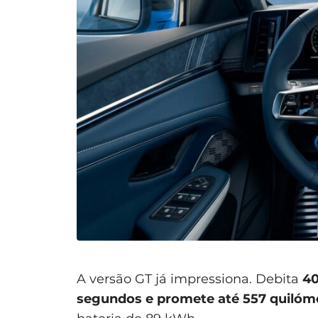
A versão GT já impressiona. Debita
40
segundos e promete até 557 quiló