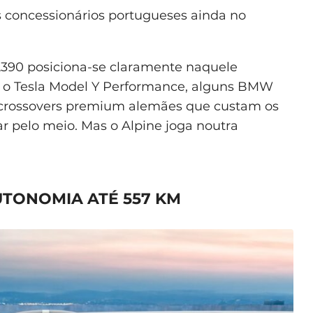
 concessionários portugueses ainda no
A390 posiciona-se claramente naquele
o o Tesla Model Y Performance, alguns BMW
s crossovers premium alemães que custam os
ar pelo meio. Mas o Alpine joga noutra
AUTONOMIA ATÉ 557 KM