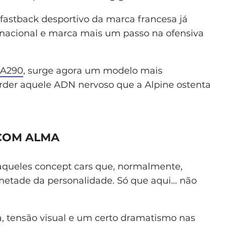
 fastback desportivo da marca francesa já
nacional e marca mais um passo na ofensiva
A290
, surge agora um modelo mais
erder aquele ADN nervoso que a Alpine ostenta
 COM ALMA
daqueles concept cars que, normalmente,
tade da personalidade. Só que aqui… não
, tensão visual e um certo dramatismo nas