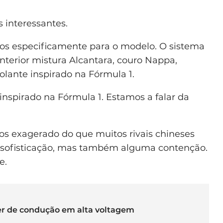
 interessantes.
os especificamente para o modelo. O sistema
interior mistura Alcantara, couro Nappa,
lante inspirado na Fórmula 1.
 inspirado na Fórmula 1. Estamos a falar da
s exagerado do que muitos rivais chineses
á sofisticação, mas também alguma contenção.
e.
er de condução em alta voltagem