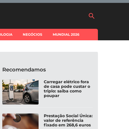
OLOGIA
NEGÓCIOS
MUNDIAL 2026
Recomendamos
Carregar elétrico fora
de casa pode custar o
triplo: saiba como
poupar
Prestação Social Única:
valor de referência
fixado em 268,6 euros