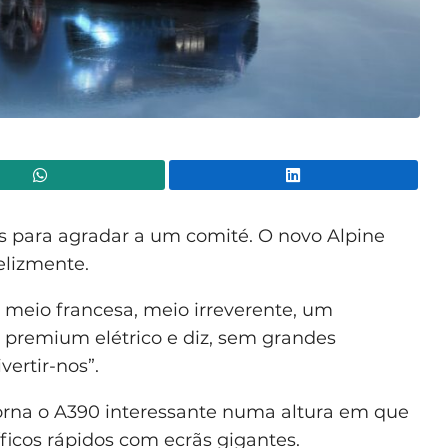
WhatsApp
Lin
os para agradar a um comité. O novo Alpine
elizmente.
 meio francesa, meio irreverente, um
premium elétrico e diz, sem grandes
ertir-nos”.
torna o A390 interessante numa altura em que
ficos rápidos com ecrãs gigantes.