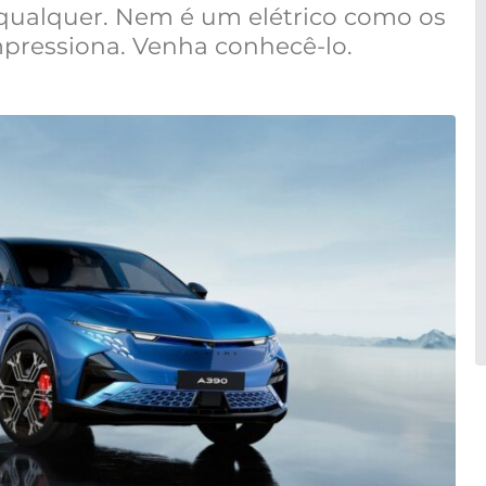
 qualquer. Nem é um elétrico como os
pressiona. Venha conhecê-lo.