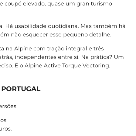
 de coupé elevado, quase um gran turismo
la. Há usabilidade quotidiana. Mas também há
vém não esquecer esse pequeno detalhe.
a na Alpine com tração integral e três
 atrás, independentes entre si. Na prática? Um
iso. É o Alpine Active Torque Vectoring.
M PORTUGAL
rsões:
os;
uros.