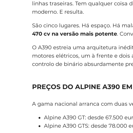
linhas traseiras. Tem qualquer coisa
moderno. E resulta.
São cinco lugares. Há espaço. Há ma
470 cv na versão mais potente
. Con
O A390 estreia uma arquitetura inédit
motores elétricos, um à frente e dois
controlo de binário absurdamente prec
PREÇOS DO ALPINE A390 E
A gama nacional arranca com duas ve
Alpine A390 GT: desde 67.500 eur
Alpine A390 GTS: desde 78.000 e