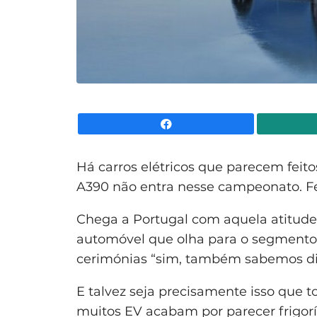
Facebook
Há carros elétricos que parecem feit
A390 não entra nesse campeonato. F
Chega a Portugal com aquela atitude
automóvel que olha para o segmento 
cerimónias “sim, também sabemos div
E talvez seja precisamente isso que 
muitos EV acabam por parecer frigorí