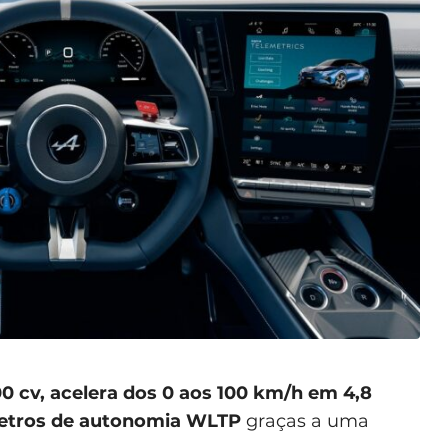
0 cv, acelera dos 0 aos 100 km/h em 4,8
metros de autonomia WLTP
graças a uma