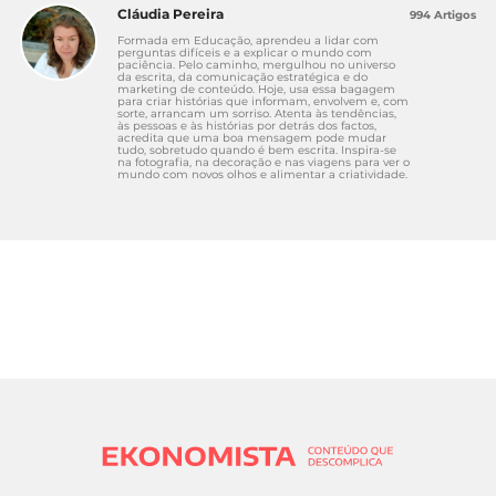
Cláudia Pereira
994 Artigos
Formada em Educação, aprendeu a lidar com
perguntas difíceis e a explicar o mundo com
paciência. Pelo caminho, mergulhou no universo
da escrita, da comunicação estratégica e do
marketing de conteúdo. Hoje, usa essa bagagem
para criar histórias que informam, envolvem e, com
sorte, arrancam um sorriso. Atenta às tendências,
às pessoas e às histórias por detrás dos factos,
acredita que uma boa mensagem pode mudar
tudo, sobretudo quando é bem escrita. Inspira-se
na fotografia, na decoração e nas viagens para ver o
mundo com novos olhos e alimentar a criatividade.