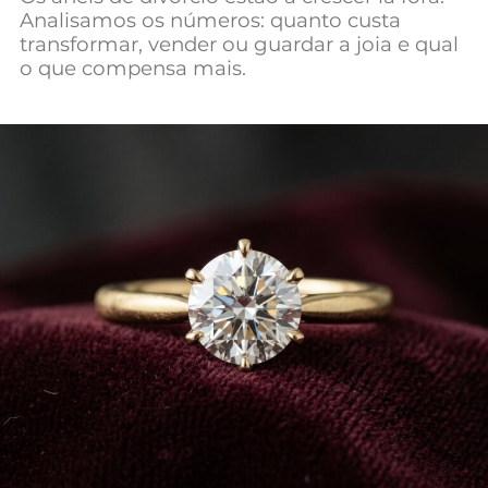
Analisamos os números: quanto custa
Mundial 2026
transformar, vender ou guardar a joia e qual
o que compensa mais.