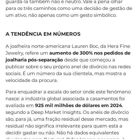
guardá-la também não é neutro. Vale a pena olhar
para os três caminhos como uma decisão de gestão de
um ativo, não apenas como um gesto simbólico.
A TENDÊNCIA EM NÚMEROS
A joalheira norte-americana Lauren Boc, da Hera Fine
Jewelry, refere um
aumento de 300% nos pedidos de
joalharia pós-separação
desde que começou a
publicar sobre o seu próprio anel de divórcio nas redes
sociais. É um número da sua clientela, mas mostra a
velocidade da procura.
Para enquadrar a escala do setor onde este fenómeno
nasce: a indústria global associada a casamentos foi
avaliada em
925 mil milhões de dólares em 2024
,
segundo a Deep Market Insights. Os anéis de divórcio
são, para já, uma fração residual desse mercado, mas
residual não significa irrelevante para quem está a
decidir gastar ou não. Não há dados equivalentes