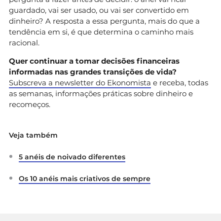
guardado, vai ser usado, ou vai ser convertido em
dinheiro? A resposta a essa pergunta, mais do que a
tendência em si, é que determina o caminho mais
racional.
Quer continuar a tomar decisões financeiras
informadas nas grandes transições de vida?
Subscreva a newsletter do Ekonomista
e receba, todas
as semanas, informações práticas sobre dinheiro e
recomeços.
Veja também
5 anéis de noivado diferentes
Os 10 anéis mais criativos de sempre