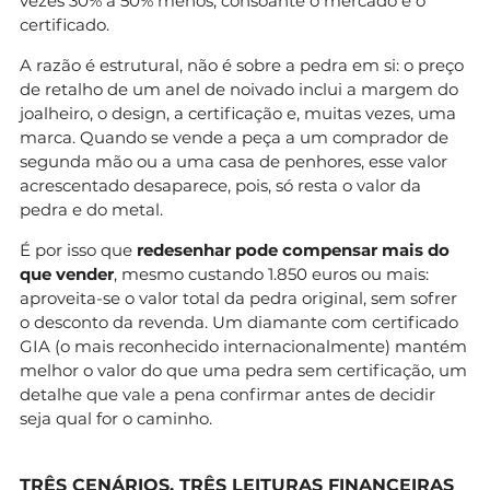
vezes 30% a 50% menos, consoante o mercado e o
certificado.
A razão é estrutural, não é sobre a pedra em si: o preço
de retalho de um anel de noivado inclui a margem do
joalheiro, o design, a certificação e, muitas vezes, uma
marca. Quando se vende a peça a um comprador de
segunda mão ou a uma casa de penhores, esse valor
acrescentado desaparece, pois, só resta o valor da
pedra e do metal.
É por isso que
redesenhar pode compensar mais do
que vender
, mesmo custando 1.850 euros ou mais:
aproveita-se o valor total da pedra original, sem sofrer
o desconto da revenda. Um diamante com certificado
GIA (o mais reconhecido internacionalmente) mantém
melhor o valor do que uma pedra sem certificação, um
detalhe que vale a pena confirmar antes de decidir
seja qual for o caminho.
TRÊS CENÁRIOS, TRÊS LEITURAS FINANCEIRAS