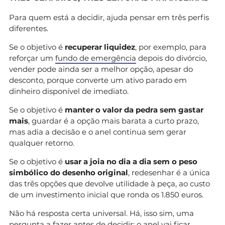
Para quem está a decidir, ajuda pensar em três perfis
diferentes.
Se o objetivo é
recuperar liquidez
, por exemplo, para
reforçar um
fundo de emergência
depois do divórcio,
vender pode ainda ser a melhor opção, apesar do
desconto, porque converte um ativo parado em
dinheiro disponível de imediato.
Se o objetivo é
manter o valor da pedra sem gastar
mais
, guardar é a opção mais barata a curto prazo,
mas adia a decisão e o anel continua sem gerar
qualquer retorno.
Se o objetivo é
usar a joia no dia a dia sem o peso
simbólico do desenho original
, redesenhar é a única
das três opções que devolve utilidade à peça, ao custo
de um investimento inicial que ronda os 1.850 euros.
Não há resposta certa universal. Há, isso sim, uma
pergunta a fazer antes de decidir: o anel vai ficar