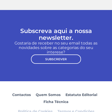
Subscreva aqui a nossa
newsletter.
Gostaria de receber no seu email todas as
novidades sobre as categorias do seu
interese?
SUBSCREVER
Contactos
Quem Somos
Estatuto Editorial
Ficha Técnica
Política de Cookies
Termos e Condições