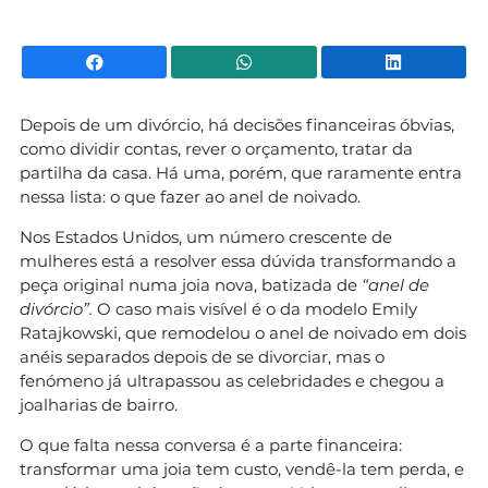
Facebook
WhatsApp
Li
Depois de um divórcio, há decisões financeiras óbvias,
como dividir contas, rever o orçamento, tratar da
partilha da casa. Há uma, porém, que raramente entra
nessa lista: o que fazer ao anel de noivado.
Nos Estados Unidos, um número crescente de
mulheres está a resolver essa dúvida transformando a
peça original numa joia nova, batizada de
“anel de
divórcio”.
O caso mais visível é o da modelo Emily
Ratajkowski, que remodelou o anel de noivado em dois
anéis separados depois de se divorciar, mas o
fenómeno já ultrapassou as celebridades e chegou a
joalharias de bairro.
O que falta nessa conversa é a parte financeira:
transformar uma joia tem custo, vendê-la tem perda, e