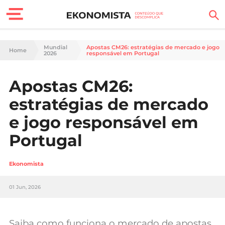
Finanças Pessoais
Mundial
Apostas CM26: estratégias de mercado e jogo
Home
2026
responsável em Portugal
Motores
Apostas CM26:
Carreira
estratégias de mercado
Casa
e jogo responsável em
Portugal
Lifestyle
Sociedade
Ekonomista
Tecnologia
01 Jun, 2026
Negócios
Saiba como funciona o mercado de apostas