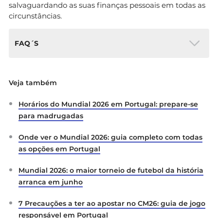
salvaguardando as suas finanças pessoais em todas as
Aposta Simples
circunstâncias.
Aposta feita apenas num único resultado ou
evento.
FAQ´S
Azarão (Underdog)
Quando começa o CM26?
Veja também
A equipa ou atleta com menor probabilidade
O CM26 realiza-se entre junho e julho de 2026.
teórica de vitória, apresentando por isso
O jogo de abertura está agendado para 11 de
Horários do Mundial 2026 em Portugal: prepare-se
cotações mais altas.
junho de 2026, no Estádio Azteca (México), às
para madrugadas
20h00 da Hora de Portugal Continental.
Banca (Bankroll)
Onde ver o Mundial 2026: guia completo com todas
O novo formato do CM26 muda as
as opções em Portugal
O valor total de capital que separou
oportunidades de apostas?
exclusivamente para investir em apostas
Sim. O aumento para 48 seleções cria mais
Mundial 2026: o maior torneio de futebol da história
desportivas.
desequilíbrios na fase de grupos e mais
arranca em junho
desgaste físico nas eliminatórias.
BTTS (Both Teams To Score / Ambas Marcam)
7 Precauções a ter ao apostar no CM26: guia de jogo
Qual é a melhor casa de apostas para o CM26
responsável em Portugal
Mercado em que se aposta se as duas equipas