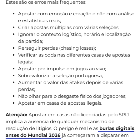
Estes são os erros mais frequentes:
Apostar com emoção e coração e não com análise
e estatísticas reais;
Criar apostas múltiplas com várias seleções;
Ignorar o contexto logístico, horário e localização
da partida;
Perseguir perdas (chasing losses);
Verificar as odds nas diferentes casas de apostas
legais;
Apostar por impulso em jogos ao vivo;
Sobrevalorizar a seleção portuguesa;
Aumentar o valor das Stakes depois de várias
perdas;
Não olhar para o desgaste físico dos jogadores;
Apostar em casas de apostas ilegais.
Atenção:
Apostar em casas não licenciadas pelo SRIJ
implica a ausência de qualquer mecanismo de
resolução de litígios. O perigo é real e as
burlas digitais
antes do Mundial 2026
já começaram a disparar em