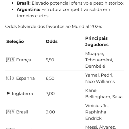
Brasil:
Elevado potencial ofensivo e peso histórico;
Argentina:
Estrutura competitiva sólida em
torneios curtos.
Odds Solverde dos favoritos ao Mundial 2026:
Principais
Seleção
Odds
Jogadores
Mbappé,
🇫🇷 França
5,50
Tchouaméni,
Dembélé
Yamal, Pedri,
🇪🇸 Espanha
6,50
Nico Williams
Kane,
🏴󠁧󠁢󠁥󠁮󠁧󠁿 Inglaterra
7,00
Bellingham, Saka
Vinicius Jr.,
🇧🇷 Brasil
9,00
Raphinha
Endrick
Messi, Álvarez,