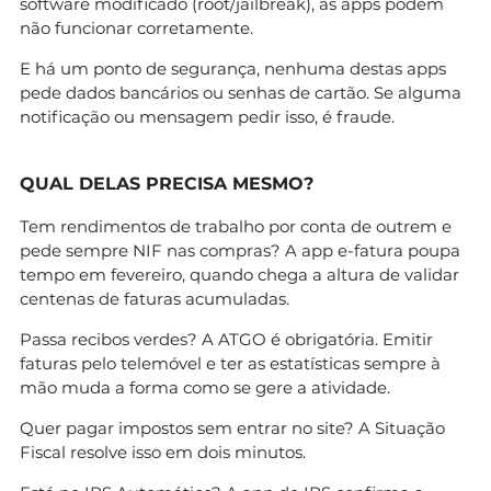
software modificado (root/jailbreak), as apps podem
não funcionar corretamente.
E há um ponto de segurança, nenhuma destas apps
pede dados bancários ou senhas de cartão. Se alguma
notificação ou mensagem pedir isso, é fraude.
QUAL DELAS PRECISA MESMO?
Tem rendimentos de trabalho por conta de outrem e
pede sempre NIF nas compras? A app e-fatura poupa
tempo em fevereiro, quando chega a altura de validar
centenas de faturas acumuladas.
Passa recibos verdes? A ATGO é obrigatória. Emitir
faturas pelo telemóvel e ter as estatísticas sempre à
mão muda a forma como se gere a atividade.
Quer pagar impostos sem entrar no site? A Situação
Fiscal resolve isso em dois minutos.