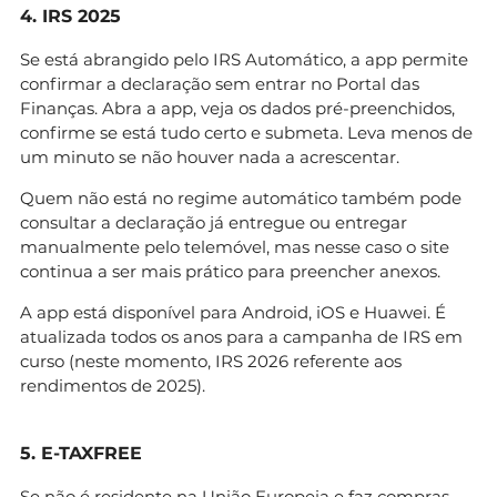
4. IRS 2025
Se está abrangido pelo IRS Automático, a app permite
confirmar a declaração sem entrar no Portal das
Finanças. Abra a app, veja os dados pré-preenchidos,
confirme se está tudo certo e submeta. Leva menos de
um minuto se não houver nada a acrescentar.
Quem não está no regime automático também pode
consultar a declaração já entregue ou entregar
manualmente pelo telemóvel, mas nesse caso o site
continua a ser mais prático para preencher anexos.
A app está disponível para Android, iOS e Huawei. É
atualizada todos os anos para a campanha de IRS em
curso (neste momento, IRS 2026 referente aos
rendimentos de 2025).
5. E-TAXFREE
Se não é residente na União Europeia e faz compras