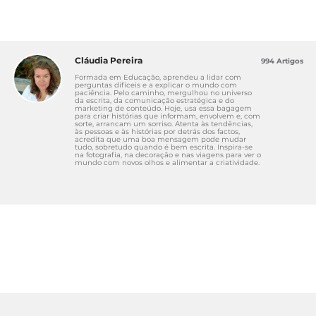
Cláudia Pereira
994 Artigos
Formada em Educação, aprendeu a lidar com
perguntas difíceis e a explicar o mundo com
paciência. Pelo caminho, mergulhou no universo
da escrita, da comunicação estratégica e do
marketing de conteúdo. Hoje, usa essa bagagem
para criar histórias que informam, envolvem e, com
sorte, arrancam um sorriso. Atenta às tendências,
às pessoas e às histórias por detrás dos factos,
acredita que uma boa mensagem pode mudar
tudo, sobretudo quando é bem escrita. Inspira-se
na fotografia, na decoração e nas viagens para ver o
mundo com novos olhos e alimentar a criatividade.