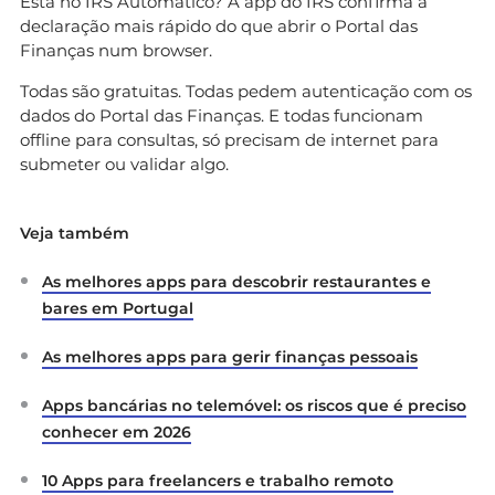
Está no IRS Automático? A app do IRS confirma a
declaração mais rápido do que abrir o Portal das
Finanças num browser.
Todas são gratuitas. Todas pedem autenticação com os
dados do Portal das Finanças. E todas funcionam
offline para consultas, só precisam de internet para
submeter ou validar algo.
Veja também
As melhores apps para descobrir restaurantes e
bares em Portugal
As melhores apps para gerir finanças pessoais
Apps bancárias no telemóvel: os riscos que é preciso
conhecer em 2026
10 Apps para freelancers e trabalho remoto