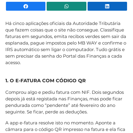
Facebook
WhatsApp
Li
Há cinco aplicações oficiais da Autoridade Tributária
que fazem coisas que o site não consegue. Classifique
faturas em segundos, emita recibos verdes sem sair da
esplanada, pague impostos pelo MB WAY e confirme o
IRS automático sem ligar o computador. Tudo grátis e
sem precisar da senha do Portal das Finanças a cada
acesso.
1. O E-FATURA COM CÓDIGO QR
Comprou algo e pediu fatura com NIF. Dois segundos
depois já está registada nas Finanças, mas pode ficar
pendurada como “pendente” até fevereiro do ano
seguinte. Se ficar, perde as deduções.
A app e-fatura resolve isto no momento. Aponte a
câmara para o código QR impresso na fatura e ela fica