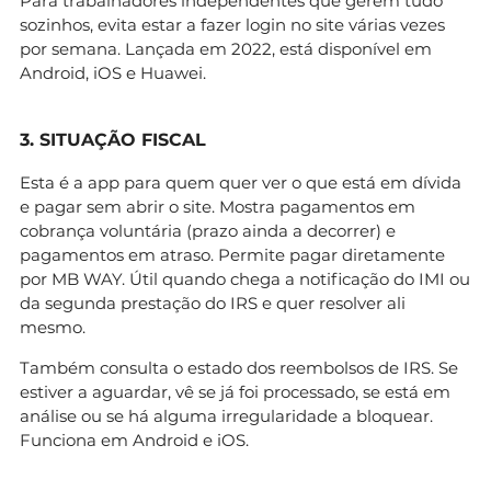
Para trabalhadores independentes que gerem tudo
sozinhos, evita estar a fazer login no site várias vezes
por semana. Lançada em 2022, está disponível em
Android, iOS e Huawei.
3. SITUAÇÃO FISCAL
Esta é a app para quem quer ver o que está em dívida
e pagar sem abrir o site. Mostra pagamentos em
cobrança voluntária (prazo ainda a decorrer) e
pagamentos em atraso. Permite pagar diretamente
por MB WAY. Útil quando chega a notificação do IMI ou
da segunda prestação do IRS e quer resolver ali
mesmo.
Também consulta o estado dos reembolsos de IRS. Se
estiver a aguardar, vê se já foi processado, se está em
análise ou se há alguma irregularidade a bloquear.
Funciona em Android e iOS.