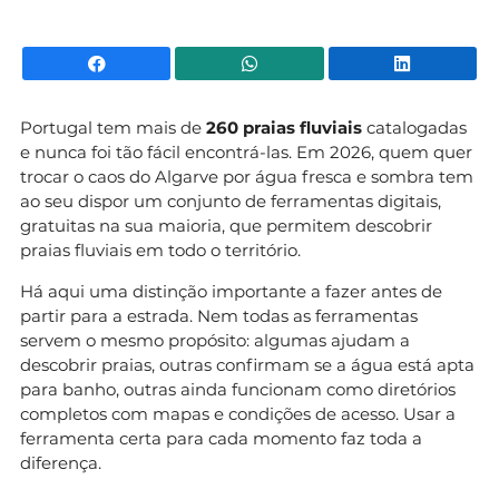
Facebook
WhatsApp
Li
Portugal tem mais de
260 praias fluviais
catalogadas
e nunca foi tão fácil encontrá-las. Em 2026, quem quer
trocar o caos do Algarve por água fresca e sombra tem
ao seu dispor um conjunto de ferramentas digitais,
gratuitas na sua maioria, que permitem descobrir
praias fluviais em todo o território.
Há aqui uma distinção importante a fazer antes de
partir para a estrada. Nem todas as ferramentas
servem o mesmo propósito: algumas ajudam a
descobrir praias, outras confirmam se a água está apta
para banho, outras ainda funcionam como diretórios
completos com mapas e condições de acesso. Usar a
ferramenta certa para cada momento faz toda a
diferença.