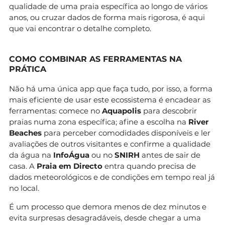
qualidade de uma praia específica ao longo de vários
anos, ou cruzar dados de forma mais rigorosa, é aqui
que vai encontrar o detalhe completo.
COMO COMBINAR AS FERRAMENTAS NA
PRÁTICA
Não há uma única app que faça tudo, por isso, a forma
mais eficiente de usar este ecossistema é encadear as
ferramentas: comece no
Aquapolis
para descobrir
praias numa zona específica; afine a escolha na
River
Beaches
para perceber comodidades disponíveis e ler
avaliações de outros visitantes e confirme a qualidade
da água na
InfoÁgua
ou no
SNIRH
antes de sair de
casa. A
Praia em Directo
entra quando precisa de
dados meteorológicos e de condições em tempo real já
no local.
É um processo que demora menos de dez minutos e
evita surpresas desagradáveis, desde chegar a uma