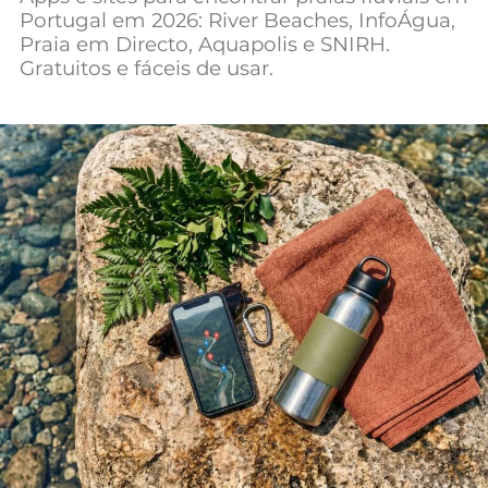
Portugal em 2026: River Beaches, InfoÁgua,
Mundial 2026
Praia em Directo, Aquapolis e SNIRH.
Gratuitos e fáceis de usar.