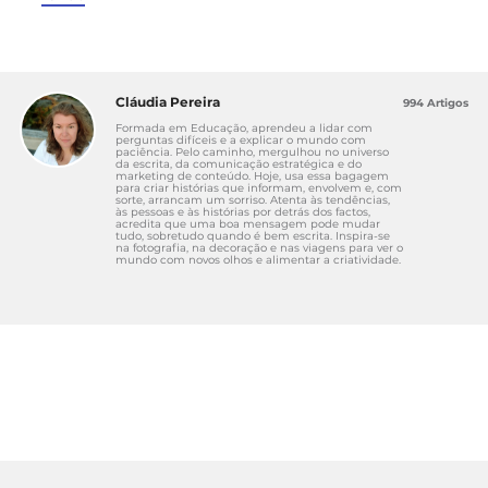
Cláudia Pereira
994 Artigos
Formada em Educação, aprendeu a lidar com
perguntas difíceis e a explicar o mundo com
paciência. Pelo caminho, mergulhou no universo
da escrita, da comunicação estratégica e do
marketing de conteúdo. Hoje, usa essa bagagem
para criar histórias que informam, envolvem e, com
sorte, arrancam um sorriso. Atenta às tendências,
às pessoas e às histórias por detrás dos factos,
acredita que uma boa mensagem pode mudar
tudo, sobretudo quando é bem escrita. Inspira-se
na fotografia, na decoração e nas viagens para ver o
mundo com novos olhos e alimentar a criatividade.