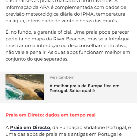
das análises às praias marcadas como favoritas. A
informação da APA é complementada com dados de
previsão meteorológica diária do IPMA, temperatura
da água, intensidade do vento e horas das marés.
É, no fundo, a garantia oficial. Uma praia pode parecer
perfeita no mapa da River Beaches, mas se a InfoÁgua
mostrar uma interdição ou desaconselhamento ativo,
não vale a pena ir. As duas apps funcionam melhor em
conjunto do que separadas.
Veja também
A melhor praia da Europa fica em
Portugal. Saiba qual é
Praia em Direto: dados em tempo real
A
Praia em Directo
, da Fundação Vodafone Portugal, é
uma das apps de praia mais antigas em Portugal e