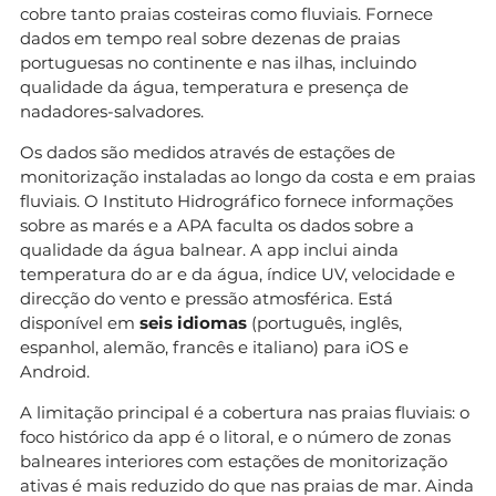
cobre tanto praias costeiras como fluviais. Fornece
dados em tempo real sobre dezenas de praias
portuguesas no continente e nas ilhas, incluindo
qualidade da água, temperatura e presença de
nadadores-salvadores.
Os dados são medidos através de estações de
monitorização instaladas ao longo da costa e em praias
fluviais. O Instituto Hidrográfico fornece informações
sobre as marés e a APA faculta os dados sobre a
qualidade da água balnear. A app inclui ainda
temperatura do ar e da água, índice UV, velocidade e
direcção do vento e pressão atmosférica. Está
disponível em
seis idiomas
(português, inglês,
espanhol, alemão, francês e italiano) para iOS e
Android.
A limitação principal é a cobertura nas praias fluviais: o
foco histórico da app é o litoral, e o número de zonas
balneares interiores com estações de monitorização
ativas é mais reduzido do que nas praias de mar. Ainda