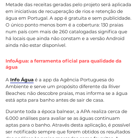
Metade das receitas geradas pelo projeto será aplicada
em iniciativas de recuperação de rios e retenção de
água em Portugal. A app é gratuita e sem publicidade.
O único ponto menos bom é a cobertura: 130 praias
num país com mais de 260 catalogadas significa que
há locais que ainda não constam e a versão Android
ainda não estar disponível.
InfoÁgua: a ferramenta oficial para qualidade da
água
A
Info Água
é a app da Agência Portuguesa do
Ambiente e serve um propósito diferente da River
Beaches: não descobre praias, mas informa se a água
está apta para banho antes de sair de casa.
Durante toda a época balnear, a APA realiza cerca de
6.000 análises para avaliar se as águas continuam
aptas para o banho. Através desta aplicação, é possível
ser notificado sempre que forem obtidos os resultados