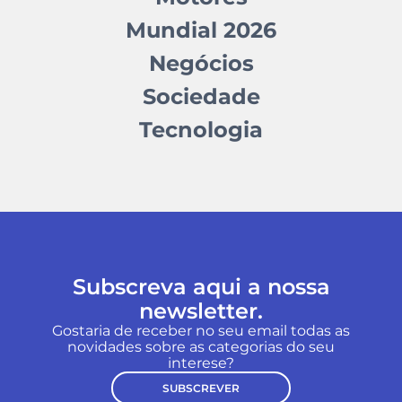
Mundial 2026
Negócios
Sociedade
Tecnologia
Subscreva aqui a nossa
newsletter.
Gostaria de receber no seu email todas as
novidades sobre as categorias do seu
interese?
SUBSCREVER