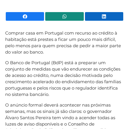
Facebook
WhatsApp
Li
Comprar casa em Portugal com recurso ao crédito à
habitação está prestes a ficar um pouco mais difícil,
pelo menos para quem precisa de pedir a maior parte
do valor ao banco.
O Banco de Portugal (BdP) está a preparar um
conjunto de medidas que vão endurecer as condições
de acesso ao crédito, numa decisão motivada pelo
crescimento acelerado do endividamento das famílias
portuguesas e pelos riscos que o regulador identifica
no sistema bancário.
O anúncio formal deverá acontecer nas próximas
semanas, mas os sinais já são claros: o governador
Álvaro Santos Pereira tem vindo a acender todas as
luzes de aviso disponíveis e o Conselho de