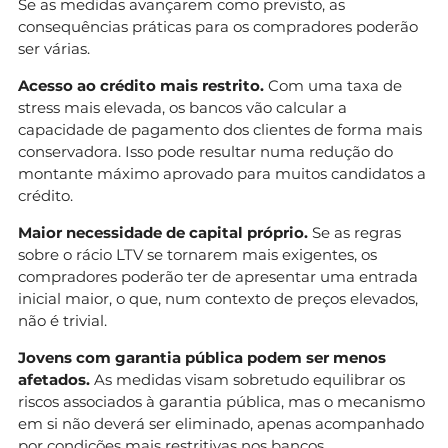
Se as medidas avançarem como previsto, as
consequências práticas para os compradores poderão
ser várias.
Acesso ao crédito mais restrito.
Com uma taxa de
stress mais elevada, os bancos vão calcular a
capacidade de pagamento dos clientes de forma mais
conservadora. Isso pode resultar numa redução do
montante máximo aprovado para muitos candidatos a
crédito.
Maior necessidade de capital próprio.
Se as regras
sobre o rácio LTV se tornarem mais exigentes, os
compradores poderão ter de apresentar uma entrada
inicial maior, o que, num contexto de preços elevados,
não é trivial.
Jovens com garantia pública podem ser menos
afetados.
As medidas visam sobretudo equilibrar os
riscos associados à garantia pública, mas o mecanismo
em si não deverá ser eliminado, apenas acompanhado
por condições mais restritivas nos bancos.