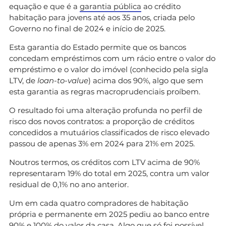
equação e que é a
garantia pública
ao crédito
habitação para jovens até aos 35 anos, criada pelo
Governo no final de 2024 e início de 2025.
Esta garantia do Estado permite que os bancos
concedam empréstimos com um rácio entre o valor do
empréstimo e o valor do imóvel (conhecido pela sigla
LTV, de
loan-to-value
) acima dos 90%, algo que sem
esta garantia as regras macroprudenciais proíbem.
O resultado foi uma alteração profunda no perfil de
risco dos novos contratos: a proporção de créditos
concedidos a mutuários classificados de risco elevado
passou de apenas 3% em 2024 para 21% em 2025.
Noutros termos, os créditos com LTV acima de 90%
representaram 19% do total em 2025, contra um valor
residual de 0,1% no ano anterior.
Um em cada quatro compradores de habitação
própria e permanente em 2025 pediu ao banco entre
90% e 100% do valor da casa. Algo que só foi possível