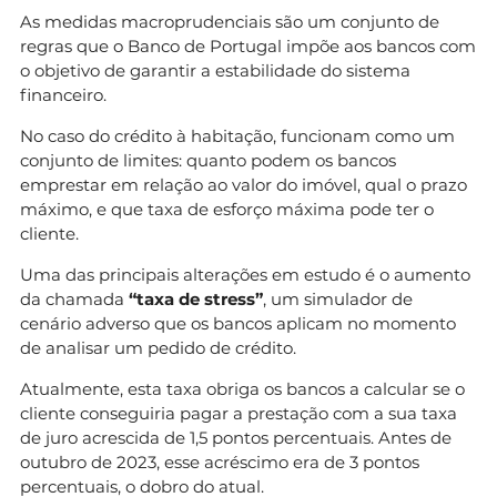
As medidas macroprudenciais são um conjunto de
regras que o Banco de Portugal impõe aos bancos com
o objetivo de garantir a estabilidade do sistema
financeiro.
No caso do crédito à habitação, funcionam como um
conjunto de limites: quanto podem os bancos
emprestar em relação ao valor do imóvel, qual o prazo
máximo, e que taxa de esforço máxima pode ter o
cliente.
Uma das principais alterações em estudo é o aumento
da chamada
“taxa de stress”
, um simulador de
cenário adverso que os bancos aplicam no momento
de analisar um pedido de crédito.
Atualmente, esta taxa obriga os bancos a calcular se o
cliente conseguiria pagar a prestação com a sua taxa
de juro acrescida de 1,5 pontos percentuais. Antes de
outubro de 2023, esse acréscimo era de 3 pontos
percentuais, o dobro do atual.