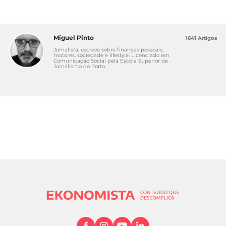
Miguel Pinto
1641 Artigos
Jornalista, escreve sobre finanças pessoais,
motores, sociedade e lifestyle. Licenciado em
Comunicação Social pela Escola Superior de
Jornalismo do Porto.