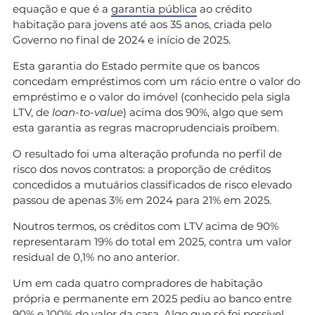
equação e que é a
garantia pública
ao crédito
habitação para jovens até aos 35 anos, criada pelo
Governo no final de 2024 e início de 2025.
Esta garantia do Estado permite que os bancos
concedam empréstimos com um rácio entre o valor do
empréstimo e o valor do imóvel (conhecido pela sigla
LTV, de
loan-to-value
) acima dos 90%, algo que sem
esta garantia as regras macroprudenciais proíbem.
O resultado foi uma alteração profunda no perfil de
risco dos novos contratos: a proporção de créditos
concedidos a mutuários classificados de risco elevado
passou de apenas 3% em 2024 para 21% em 2025.
Noutros termos, os créditos com LTV acima de 90%
representaram 19% do total em 2025, contra um valor
residual de 0,1% no ano anterior.
Um em cada quatro compradores de habitação
própria e permanente em 2025 pediu ao banco entre
90% e 100% do valor da casa. Algo que só foi possível