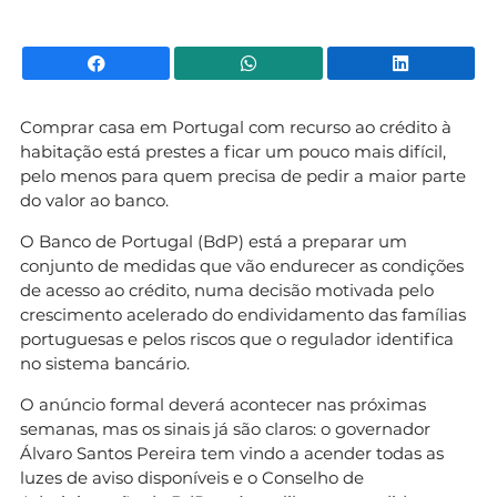
Facebook
WhatsApp
Li
Comprar casa em Portugal com recurso ao crédito à
habitação está prestes a ficar um pouco mais difícil,
pelo menos para quem precisa de pedir a maior parte
do valor ao banco.
O Banco de Portugal (BdP) está a preparar um
conjunto de medidas que vão endurecer as condições
de acesso ao crédito, numa decisão motivada pelo
crescimento acelerado do endividamento das famílias
portuguesas e pelos riscos que o regulador identifica
no sistema bancário.
O anúncio formal deverá acontecer nas próximas
semanas, mas os sinais já são claros: o governador
Álvaro Santos Pereira tem vindo a acender todas as
luzes de aviso disponíveis e o Conselho de