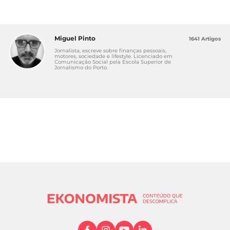
Miguel Pinto
1641 Artigos
Jornalista, escreve sobre finanças pessoais,
motores, sociedade e lifestyle. Licenciado em
Comunicação Social pela Escola Superior de
Jornalismo do Porto.