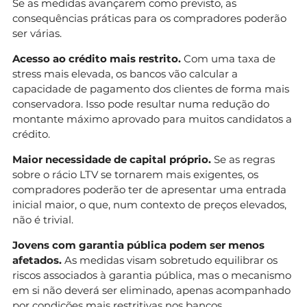
Se as medidas avançarem como previsto, as
consequências práticas para os compradores poderão
ser várias.
Acesso ao crédito mais restrito.
Com uma taxa de
stress mais elevada, os bancos vão calcular a
capacidade de pagamento dos clientes de forma mais
conservadora. Isso pode resultar numa redução do
montante máximo aprovado para muitos candidatos a
crédito.
Maior necessidade de capital próprio.
Se as regras
sobre o rácio LTV se tornarem mais exigentes, os
compradores poderão ter de apresentar uma entrada
inicial maior, o que, num contexto de preços elevados,
não é trivial.
Jovens com garantia pública podem ser menos
afetados.
As medidas visam sobretudo equilibrar os
riscos associados à garantia pública, mas o mecanismo
em si não deverá ser eliminado, apenas acompanhado
por condições mais restritivas nos bancos.