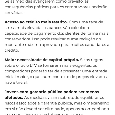
Se as medidas avançarem como previsto, as
consequências práticas para os compradores poderão
ser várias.
Acesso ao crédito mais restrito.
Com uma taxa de
stress mais elevada, os bancos vão calcular a
capacidade de pagamento dos clientes de forma mais
conservadora. Isso pode resultar numa redução do
montante máximo aprovado para muitos candidatos a
crédito.
Maior necessidade de capital próprio.
Se as regras
sobre o rácio LTV se tornarem mais exigentes, os
compradores poderão ter de apresentar uma entrada
inicial maior, o que, num contexto de preços elevados,
não é trivial.
Jovens com garantia pública podem ser menos
afetados.
As medidas visam sobretudo equilibrar os
riscos associados à garantia pública, mas o mecanismo
em si não deverá ser eliminado, apenas acompanhado
por condições mais restritivas nos bancos.