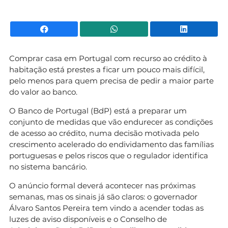
Facebook
WhatsApp
Li
Comprar casa em Portugal com recurso ao crédito à
habitação está prestes a ficar um pouco mais difícil,
pelo menos para quem precisa de pedir a maior parte
do valor ao banco.
O Banco de Portugal (BdP) está a preparar um
conjunto de medidas que vão endurecer as condições
de acesso ao crédito, numa decisão motivada pelo
crescimento acelerado do endividamento das famílias
portuguesas e pelos riscos que o regulador identifica
no sistema bancário.
O anúncio formal deverá acontecer nas próximas
semanas, mas os sinais já são claros: o governador
Álvaro Santos Pereira tem vindo a acender todas as
luzes de aviso disponíveis e o Conselho de