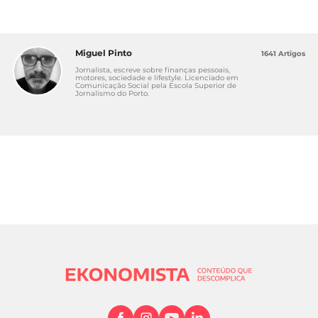
Miguel Pinto
1641 Artigos
Jornalista, escreve sobre finanças pessoais,
motores, sociedade e lifestyle. Licenciado em
Comunicação Social pela Escola Superior de
Jornalismo do Porto.