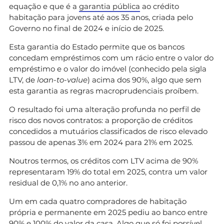
equação e que é a
garantia pública
ao crédito
habitação para jovens até aos 35 anos, criada pelo
Governo no final de 2024 e início de 2025.
Esta garantia do Estado permite que os bancos
concedam empréstimos com um rácio entre o valor do
empréstimo e o valor do imóvel (conhecido pela sigla
LTV, de
loan-to-value
) acima dos 90%, algo que sem
esta garantia as regras macroprudenciais proíbem.
O resultado foi uma alteração profunda no perfil de
risco dos novos contratos: a proporção de créditos
concedidos a mutuários classificados de risco elevado
passou de apenas 3% em 2024 para 21% em 2025.
Noutros termos, os créditos com LTV acima de 90%
representaram 19% do total em 2025, contra um valor
residual de 0,1% no ano anterior.
Um em cada quatro compradores de habitação
própria e permanente em 2025 pediu ao banco entre
90% e 100% do valor da casa. Algo que só foi possível