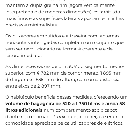
mantém a dupla grelha rim (agora verticalmente
interpretada e de menores dimensões), os faróis são
mais finos e as superfícies laterais apostam em linhas
precisas e minimalistas.
Os puxadores embutidos e a traseira com lanternas
horizontais interligadas completam um conjunto que,
sem ser revolucionário na forma, é coerente e de
leitura imediata.
As dimensões são as de um SUV do segmento médio-
superior, com 4 782 mm de comprimento, 1 895 mm
de largura e 1 635 mm de altura, com uma distância
entre eixos de 2 897 mm.
O habitáculo beneficia dessas medidas, oferecendo um
volume de bagageira de 520 a 1 750 litros e ainda 58
litros adicionais
num compartimento sob o capot
dianteiro, o chamado
frunk
, que já começa a ser uma
comodidade apreciada pelos utilizadores de elétricos.