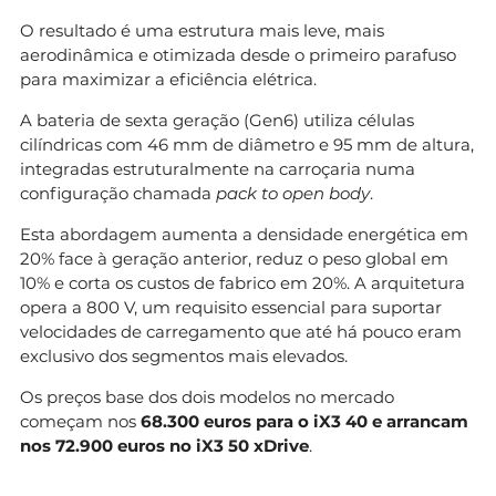
O resultado é uma estrutura mais leve, mais
aerodinâmica e otimizada desde o primeiro parafuso
para maximizar a eficiência elétrica.
A bateria de sexta geração (Gen6) utiliza células
cilíndricas com 46 mm de diâmetro e 95 mm de altura,
integradas estruturalmente na carroçaria numa
configuração chamada
pack to open body
.
Esta abordagem aumenta a densidade energética em
20% face à geração anterior, reduz o peso global em
10% e corta os custos de fabrico em 20%. A arquitetura
opera a 800 V, um requisito essencial para suportar
velocidades de carregamento que até há pouco eram
exclusivo dos segmentos mais elevados.
Os preços base dos dois modelos no mercado
começam nos
68.300 euros para o iX3 40 e arrancam
nos 72.900 euros no iX3 50 xDrive
.