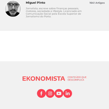
Miguel Pinto
1641 Artigos
Jornalista, escreve sobre finanças pessoais,
motores, sociedade e lifestyle. Licenciado em
Comunicação Social pela Escola Superior de
Jornalismo do Porto.