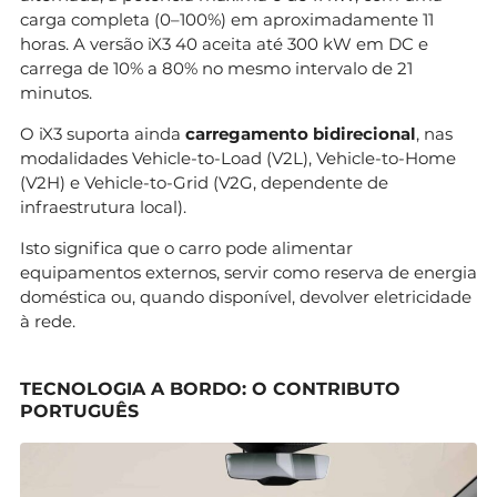
carga completa (0–100%) em aproximadamente 11
horas. A versão iX3 40 aceita até 300 kW em DC e
carrega de 10% a 80% no mesmo intervalo de 21
minutos.
O iX3 suporta ainda
carregamento bidirecional
, nas
modalidades Vehicle-to-Load (V2L), Vehicle-to-Home
(V2H) e Vehicle-to-Grid (V2G, dependente de
infraestrutura local).
Isto significa que o carro pode alimentar
equipamentos externos, servir como reserva de energia
doméstica ou, quando disponível, devolver eletricidade
à rede.
TECNOLOGIA A BORDO: O CONTRIBUTO
PORTUGUÊS