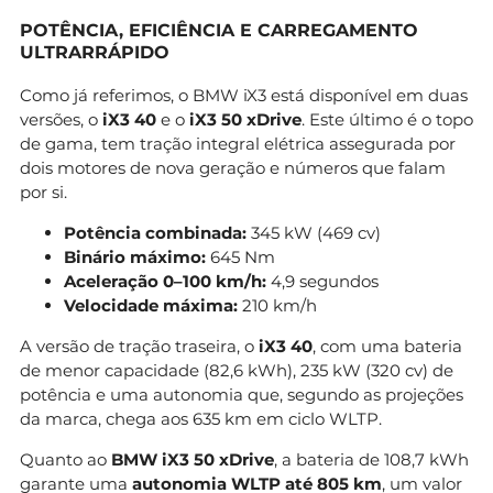
POTÊNCIA, EFICIÊNCIA E CARREGAMENTO
ULTRARRÁPIDO
Como já referimos, o BMW iX3 está disponível em duas
versões, o
iX3 40
e o
iX3 50 xDrive
. Este último é o topo
de gama, tem tração integral elétrica assegurada por
dois motores de nova geração e números que falam
por si.
Potência combinada:
345 kW (469 cv)
Binário máximo:
645 Nm
Aceleração 0–100 km/h:
4,9 segundos
Velocidade máxima:
210 km/h
A versão de tração traseira, o
iX3 40
, com uma bateria
de menor capacidade (82,6 kWh), 235 kW (320 cv) de
potência e uma autonomia que, segundo as projeções
da marca, chega aos 635 km em ciclo WLTP.
Quanto ao
BMW iX3 50 xDrive
, a bateria de 108,7 kWh
garante uma
autonomia WLTP até 805 km
, um valor