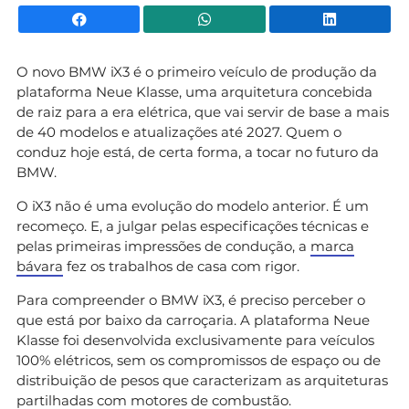
Facebook
WhatsApp
Li
O novo BMW iX3 é o primeiro veículo de produção da
plataforma Neue Klasse, uma arquitetura concebida
de raiz para a era elétrica, que vai servir de base a mais
de 40 modelos e atualizações até 2027. Quem o
conduz hoje está, de certa forma, a tocar no futuro da
BMW.
O iX3 não é uma evolução do modelo anterior. É um
recomeço. E, a julgar pelas especificações técnicas e
pelas primeiras impressões de condução, a
marca
bávara
fez os trabalhos de casa com rigor.
Para compreender o BMW iX3, é preciso perceber o
que está por baixo da carroçaria. A plataforma Neue
Klasse foi desenvolvida exclusivamente para veículos
100% elétricos, sem os compromissos de espaço ou de
distribuição de pesos que caracterizam as arquiteturas
partilhadas com motores de combustão.