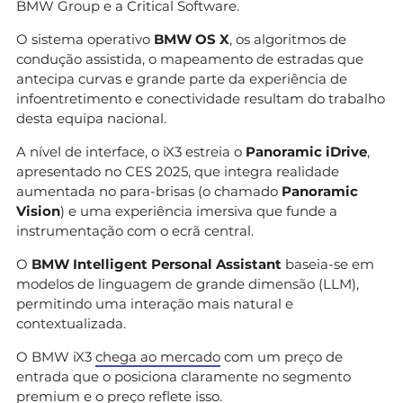
BMW Group e a Critical Software.
O sistema operativo
BMW OS X
, os algoritmos de
condução assistida, o mapeamento de estradas que
antecipa curvas e grande parte da experiência de
infoentretimento e conectividade resultam do trabalho
desta equipa nacional.
A nível de interface, o iX3 estreia o
Panoramic iDrive
,
apresentado no CES 2025, que integra realidade
aumentada no para-brisas (o chamado
Panoramic
Vision
) e uma experiência imersiva que funde a
instrumentação com o ecrã central.
O
BMW Intelligent Personal Assistant
baseia-se em
modelos de linguagem de grande dimensão (LLM),
permitindo uma interação mais natural e
contextualizada.
O BMW iX3
chega ao mercado
com um preço de
entrada que o posiciona claramente no segmento
premium e o preço reflete isso.