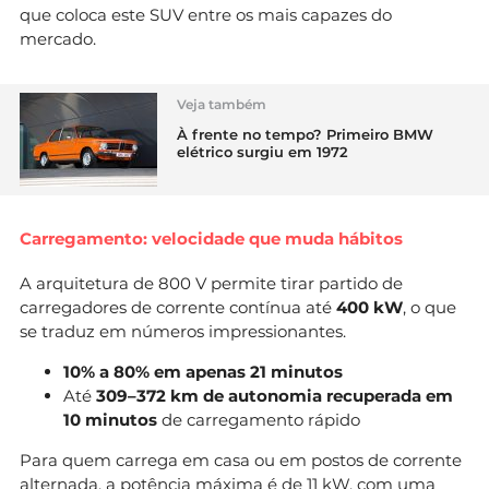
que coloca este SUV entre os mais capazes do
mercado.
Veja também
À frente no tempo? Primeiro BMW
elétrico surgiu em 1972
Carregamento: velocidade que muda hábitos
A arquitetura de 800 V permite tirar partido de
carregadores de corrente contínua até
400 kW
, o que
se traduz em números impressionantes.
10% a 80% em apenas 21 minutos
Até
309–372 km de autonomia recuperada em
10 minutos
de carregamento rápido
Para quem carrega em casa ou em postos de corrente
alternada, a potência máxima é de 11 kW, com uma