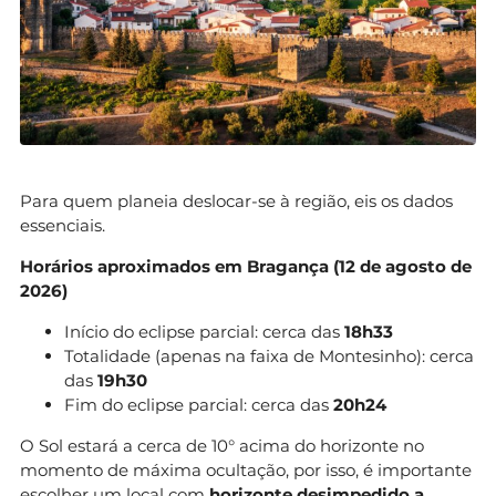
Para quem planeia deslocar-se à região, eis os dados
essenciais.
Horários aproximados em Bragança (12 de agosto de
2026)
Início do eclipse parcial: cerca das
18h33
Totalidade (apenas na faixa de Montesinho): cerca
das
19h30
Fim do eclipse parcial: cerca das
20h24
O Sol estará a cerca de 10° acima do horizonte no
momento de máxima ocultação, por isso, é importante
escolher um local com
horizonte desimpedido a