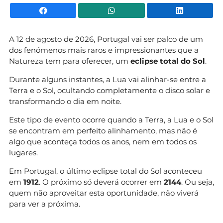
Facebook
WhatsApp
Li
A 12 de agosto de 2026, Portugal vai ser palco de um
dos fenómenos mais raros e impressionantes que a
Natureza tem para oferecer, um
eclipse total do Sol
.
Durante alguns instantes, a Lua vai alinhar-se entre a
Terra e o Sol, ocultando completamente o disco solar e
transformando o dia em noite.
Este tipo de evento ocorre quando a Terra, a Lua e o Sol
se encontram em perfeito alinhamento, mas não é
algo que aconteça todos os anos, nem em todos os
lugares.
Em Portugal, o último eclipse total do Sol aconteceu
em
1912
. O próximo só deverá ocorrer em
2144
. Ou seja,
quem não aproveitar esta oportunidade, não viverá
para ver a próxima.