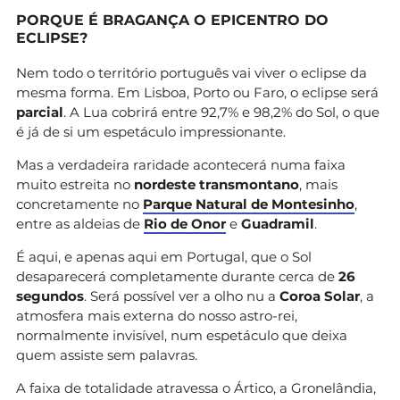
PORQUE É BRAGANÇA O EPICENTRO DO
ECLIPSE?
Nem todo o território português vai viver o eclipse da
mesma forma. Em Lisboa, Porto ou Faro, o eclipse será
parcial
. A Lua cobrirá entre 92,7% e 98,2% do Sol, o que
é já de si um espetáculo impressionante.
Mas a verdadeira raridade acontecerá numa faixa
muito estreita no
nordeste transmontano
, mais
concretamente no
Parque Natural de Montesinho
,
entre as aldeias de
Rio de Onor
e
Guadramil
.
É aqui, e apenas aqui em Portugal, que o Sol
desaparecerá completamente durante cerca de
26
segundos
. Será possível ver a olho nu a
Coroa Solar
, a
atmosfera mais externa do nosso astro-rei,
normalmente invisível, num espetáculo que deixa
quem assiste sem palavras.
A faixa de totalidade atravessa o Ártico, a Gronelândia,