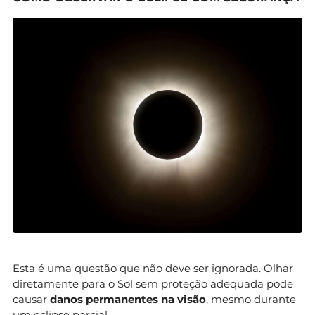
Esta é uma questão que não deve ser ignorada. Olhar
diretamente para o Sol sem proteção adequada pode
causar
danos permanentes na visão
, mesmo durante
um eclipse parcial.