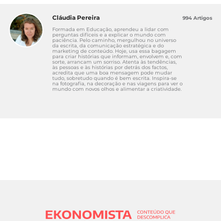
Cláudia Pereira
994 Artigos
Formada em Educação, aprendeu a lidar com
perguntas difíceis e a explicar o mundo com
paciência. Pelo caminho, mergulhou no universo
da escrita, da comunicação estratégica e do
marketing de conteúdo. Hoje, usa essa bagagem
para criar histórias que informam, envolvem e, com
sorte, arrancam um sorriso. Atenta às tendências,
às pessoas e às histórias por detrás dos factos,
acredita que uma boa mensagem pode mudar
tudo, sobretudo quando é bem escrita. Inspira-se
na fotografia, na decoração e nas viagens para ver o
mundo com novos olhos e alimentar a criatividade.