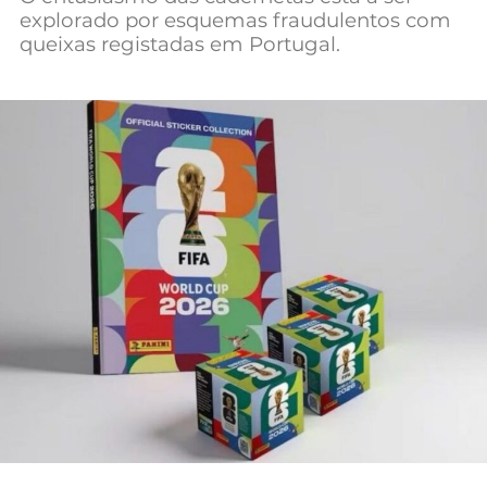
explorado por esquemas fraudulentos com
Mundial 2026
queixas registadas em Portugal.