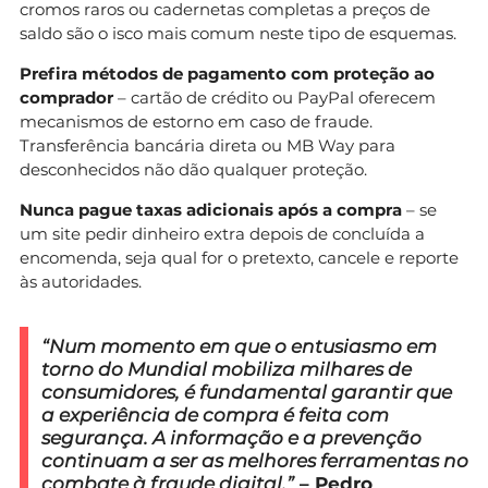
cromos raros ou cadernetas completas a preços de
saldo são o isco mais comum neste tipo de esquemas.
Prefira métodos de pagamento com proteção ao
comprador
– cartão de crédito ou PayPal oferecem
mecanismos de estorno em caso de fraude.
Transferência bancária direta ou MB Way para
desconhecidos não dão qualquer proteção.
Nunca pague taxas adicionais após a compra
– se
um site pedir dinheiro extra depois de concluída a
encomenda, seja qual for o pretexto, cancele e reporte
às autoridades.
“Num momento em que o entusiasmo em
torno do Mundial mobiliza milhares de
consumidores, é fundamental garantir que
a experiência de compra é feita com
segurança. A informação e a prevenção
continuam a ser as melhores ferramentas no
combate à fraude digital.”
– Pedro