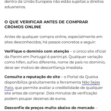
dentro da União Europeia não estão sujeitas a direitos
aduaneiros.
O QUE VERIFICAR ANTES DE COMPRAR
CROMOS ONLINE
Antes de qualquer compra online, especialmente em
sites desconhecidos, há passos concretos a seguir:
Verifique o domínio com atenção
– o único site oficial
da Panini em Portugal é panini.pt. Qualquer variação
como hífen, sufixo diferente, nome de país no domínio,
deve ser motivo de desconfiança imediata.
Consulte a reputação do site
– o Portal da Queixa
disponibiliza gratuitamente a ferramenta
Não Sejas
Pato
, que permite avaliar a credibilidade de qualquer
site antes de comprar. Dois minutos de verificação
podem poupar dezenas de euros.
Desconfie de preços muito abaixo do mercado
–