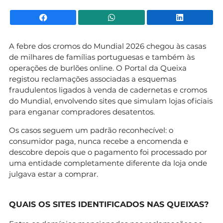
Facebook
WhatsApp
Li
A febre dos cromos do Mundial 2026 chegou às casas
de milhares de famílias portuguesas e também às
operações de burlões online. O Portal da Queixa
registou reclamações associadas a esquemas
fraudulentos ligados à venda de cadernetas e cromos
do Mundial, envolvendo sites que simulam lojas oficiais
para enganar compradores desatentos.
Os casos seguem um padrão reconhecível: o
consumidor paga, nunca recebe a encomenda e
descobre depois que o pagamento foi processado por
uma entidade completamente diferente da loja onde
julgava estar a comprar.
QUAIS OS SITES IDENTIFICADOS NAS QUEIXAS?