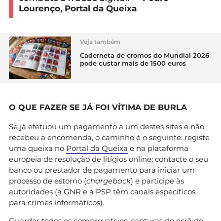
Lourenço, Portal da Queixa
Veja também
Caderneta de cromos do Mundial 2026
pode custar mais de 1500 euros
O QUE FAZER SE JÁ FOI VÍTIMA DE BURLA
Se já efetuou um pagamento a um destes sites e não
recebeu a encomenda, o caminho é o seguinte: registe
uma queixa no
Portal da Queixa
e na plataforma
europeia de resolução de litígios online; contacte o seu
banco ou prestador de pagamento para iniciar um
processo de estorno (
chargeback
) e participe às
autoridades (a GNR e a PSP têm canais específicos
para crimes informáticos).
Guardar todos os comprovativos, capturas de ecrã do