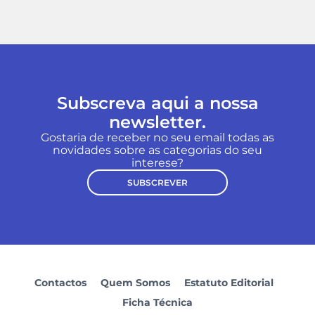
Subscreva aqui a nossa
newsletter.
Gostaria de receber no seu email todas as
novidades sobre as categorias do seu
interese?
SUBSCREVER
Contactos
Quem Somos
Estatuto Editorial
Ficha Técnica