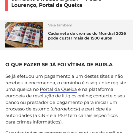
Lourenço, Portal da Queixa
Veja também
Caderneta de cromos do Mundial 2026
pode custar mais de 1500 euros
O QUE FAZER SE JÁ FOI VÍTIMA DE BURLA
Se já efetuou um pagamento a um destes sites e não
recebeu a encomenda, o caminho é o seguinte: registe
uma queixa no
Portal da Queixa
e na plataforma
europeia de resolução de litígios online; contacte o seu
banco ou prestador de pagamento para iniciar um
processo de estorno (
chargeback
) e participe às
autoridades (a GNR e a PSP têm canais específicos
para crimes informáticos).
Guardar todos os comprovativos, capturas de ecrã do