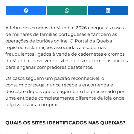
Facebook
WhatsApp
Li
A febre dos cromos do Mundial 2026 chegou às casas
de milhares de famílias portuguesas e também às
operações de burlões online. O Portal da Queixa
registou reclamações associadas a esquemas
fraudulentos ligados à venda de cadernetas e cromos
do Mundial, envolvendo sites que simulam lojas oficiais
para enganar compradores desatentos.
Os casos seguem um padrão reconhecível: o
consumidor paga, nunca recebe a encomenda e
descobre depois que o pagamento foi processado por
uma entidade completamente diferente da loja onde
julgava estar a comprar.
QUAIS OS SITES IDENTIFICADOS NAS QUEIXAS?