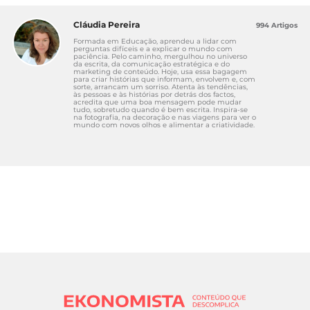
Cláudia Pereira
994 Artigos
Formada em Educação, aprendeu a lidar com
perguntas difíceis e a explicar o mundo com
paciência. Pelo caminho, mergulhou no universo
da escrita, da comunicação estratégica e do
marketing de conteúdo. Hoje, usa essa bagagem
para criar histórias que informam, envolvem e, com
sorte, arrancam um sorriso. Atenta às tendências,
às pessoas e às histórias por detrás dos factos,
acredita que uma boa mensagem pode mudar
tudo, sobretudo quando é bem escrita. Inspira-se
na fotografia, na decoração e nas viagens para ver o
mundo com novos olhos e alimentar a criatividade.