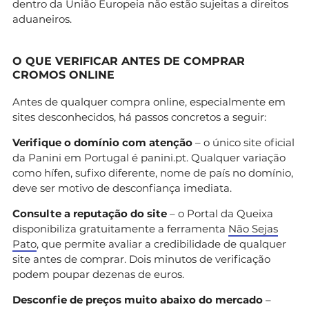
dentro da União Europeia não estão sujeitas a direitos
aduaneiros.
O QUE VERIFICAR ANTES DE COMPRAR
CROMOS ONLINE
Antes de qualquer compra online, especialmente em
sites desconhecidos, há passos concretos a seguir:
Verifique o domínio com atenção
– o único site oficial
da Panini em Portugal é panini.pt. Qualquer variação
como hífen, sufixo diferente, nome de país no domínio,
deve ser motivo de desconfiança imediata.
Consulte a reputação do site
– o Portal da Queixa
disponibiliza gratuitamente a ferramenta
Não Sejas
Pato
, que permite avaliar a credibilidade de qualquer
site antes de comprar. Dois minutos de verificação
podem poupar dezenas de euros.
Desconfie de preços muito abaixo do mercado
–