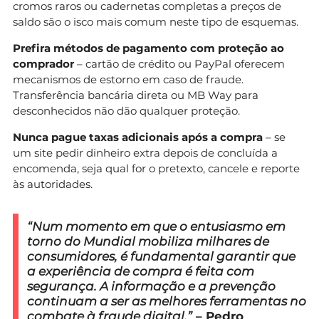
cromos raros ou cadernetas completas a preços de
saldo são o isco mais comum neste tipo de esquemas.
Prefira métodos de pagamento com proteção ao
comprador
– cartão de crédito ou PayPal oferecem
mecanismos de estorno em caso de fraude.
Transferência bancária direta ou MB Way para
desconhecidos não dão qualquer proteção.
Nunca pague taxas adicionais após a compra
– se
um site pedir dinheiro extra depois de concluída a
encomenda, seja qual for o pretexto, cancele e reporte
às autoridades.
“Num momento em que o entusiasmo em
torno do Mundial mobiliza milhares de
consumidores, é fundamental garantir que
a experiência de compra é feita com
segurança. A informação e a prevenção
continuam a ser as melhores ferramentas no
combate à fraude digital.”
– Pedro