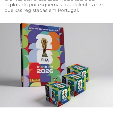
explorado por esquemas fraudulentos com
Mundial 2026
queixas registadas em Portugal.