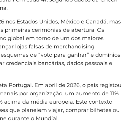
na.
026 nos Estados Unidos, México e Canadá, mas
às primeiras cerimónias de abertura. Os
mo global em torno de um dos maiores
nçar lojas falsas de merchandising,
, esquemas de “voto para ganhar” e domínios
ar credenciais bancárias, dados pessoais e
 Portugal. Em abril de 2026, o país registou
manais por organização, um aumento de 11%
2% acima da média europeia. Este contexto
ses que planeiem viajar, comprar bilhetes ou
ine durante o Mundial.