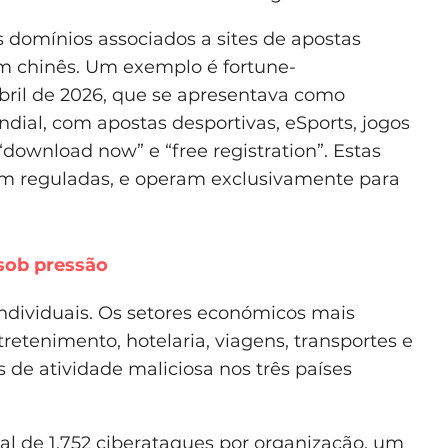
s domínios associados a sites de apostas
m chinês. Um exemplo é fortune-
bril de 2026, que se apresentava como
ndial, com apostas desportivas, eSports, jogos
download now” e “free registration”. Estas
em reguladas, e operam exclusivamente para
sob pressão
ndividuais. Os setores económicos mais
etenimento, hotelaria, viagens, transportes e
de atividade maliciosa nos três países
 de 1.752 ciberataques por organização, um