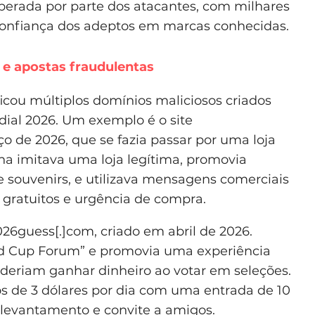
erada por parte dos atacantes, com milhares
 confiança dos adeptos em marcas conhecidas.
 e apostas fraudulentas
ficou múltiplos domínios maliciosos criados
dial 2026. Um exemplo é o site
rço de 2026, que se fazia passar por uma loja
ina imitava uma loja legítima, promovia
 souvenirs, e utilizava mensagens comerciais
 gratuitos e urgência de compra.
2026guess[.]com, criado em abril de 2026.
d Cup Forum” e promovia uma experiência
deriam ganhar dinheiro ao votar em seleções.
os de 3 dólares por dia com uma entrada de 10
, levantamento e convite a amigos.