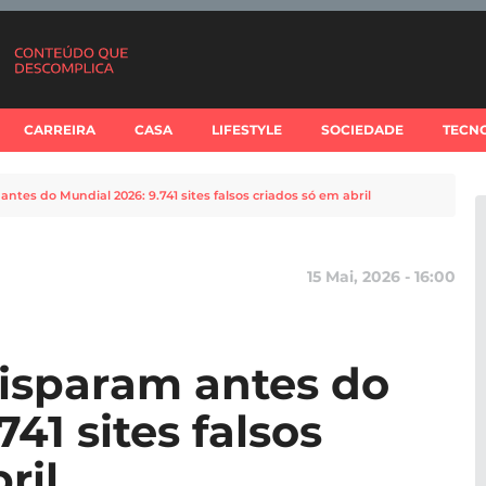
CARREIRA
CASA
LIFESTYLE
SOCIEDADE
TECN
antes do Mundial 2026: 9.741 sites falsos criados só em abril
15 Mai, 2026 - 16:00
disparam antes do
41 sites falsos
ril