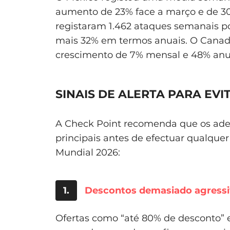
aumento de 23% face a março e de 30%
registaram 1.462 ataques semanais po
mais 32% em termos anuais. O Canad
crescimento de 7% mensal e 48% anu
SINAIS DE ALERTA PARA EV
A Check Point recomenda que os adep
principais antes de efectuar qualque
Mundial 2026:
1.
Descontos demasiado agressi
Ofertas como “até 80% de desconto” e