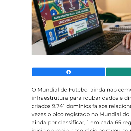
Facebook
O Mundial de Futebol ainda não com
infraestrutura para roubar dados e di
criados 9.741 domínios falsos relacio
vezes o pico registado no Mundial d
ainda por classificar, 1 em cada 65 reg
início de maio, esse rácio agravou-s