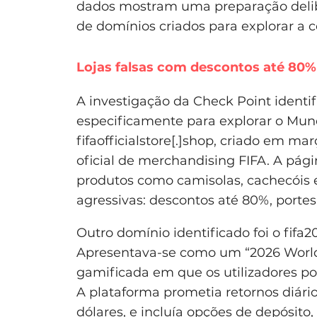
dados mostram uma preparação delib
de domínios criados para explorar a
Lojas falsas com descontos até 80%
A investigação da Check Point identi
especificamente para explorar o Mun
fifaofficialstore[.]shop, criado em ma
oficial de merchandising FIFA. A pág
produtos como camisolas, cachecóis e
agressivas: descontos até 80%, portes
Outro domínio identificado foi o fifa
Apresentava-se como um “2026 Worl
gamificada em que os utilizadores po
A plataforma prometia retornos diári
dólares, e incluía opções de depósito