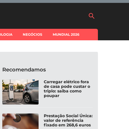
OLOGIA
NEGÓCIOS
MUNDIAL 2026
Recomendamos
Carregar elétrico fora
de casa pode custar o
triplo: saiba como
poupar
Prestação Social Única:
valor de referência
fixado em 268,6 euros