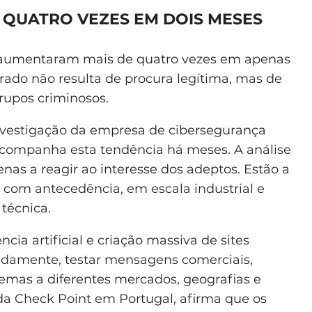
 QUATRO VEZES EM DOIS MESES
s aumentaram mais de quatro vezes em apenas
rado não resulta de procura legítima, mas de
rupos criminosos.
investigação da empresa de cibersegurança
acompanha esta tendência há meses. A análise
nas a reagir ao interesse dos adeptos. Estão a
s com antecedência, em escala industrial e
 técnica.
ia artificial e criação massiva de sites
idamente, testar mensagens comerciais,
uemas a diferentes mercados, geografias e
da Check Point em Portugal, afirma que os