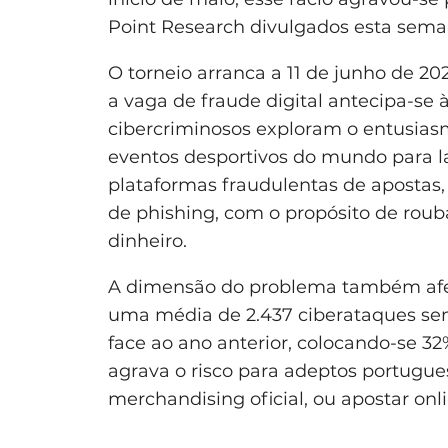
Point Research divulgados esta sema
O torneio arranca a 11 de junho de 2
a vaga de fraude digital antecipa-se 
cibercriminosos exploram o entusias
eventos desportivos do mundo para la
plataformas fraudulentas de apostas
de phishing, com o propósito de roub
dinheiro.
A dimensão do problema também afeta
uma média de 2.437 ciberataques se
face ao ano anterior, colocando-se 3
agrava o risco para adeptos portugue
merchandising oficial, ou apostar onl