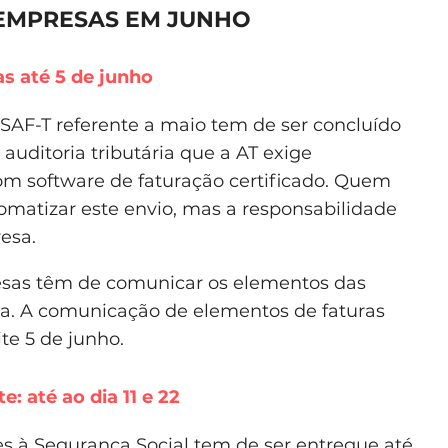
EMPRESAS EM JUNHO
as até 5 de junho
SAF-T referente a maio tem de ser concluído
 auditoria tributária que a AT exige
m software de faturação certificado. Quem
omatizar este envio, mas a responsabilidade
esa.
sas têm de comunicar os elementos das
cia. A comunicação de elementos de faturas
te 5 de junho.
: até ao dia 11 e 22
 à Segurança Social tem de ser entregue até