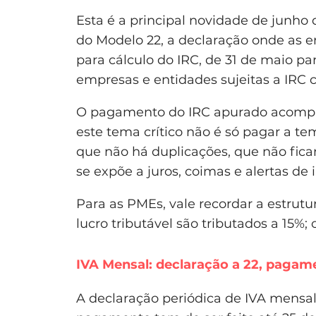
Esta é a principal novidade de junho
do Modelo 22, a declaração onde as 
para cálculo do IRC, de 31 de maio pa
empresas e entidades sujeitas a IRC 
O pagamento do IRC apurado acompan
este tema crítico não é só pagar a tem
que não há duplicações, que não fica
se expõe a juros, coimas e alertas de
Para as PMEs, vale recordar a estrutu
lucro tributável são tributados a 15%;
IVA Mensal: declaração a 22, pagam
A declaração periódica de IVA mensal 