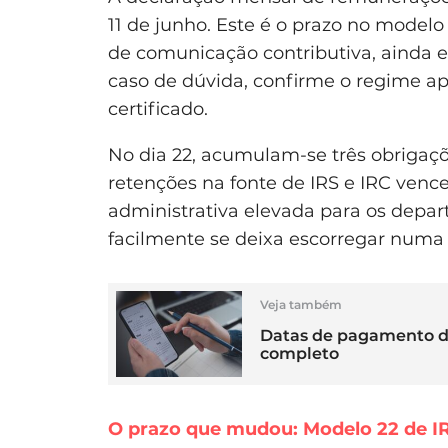
11 de junho. Este é o prazo no modelo
de comunicação contributiva, ainda e
caso de dúvida, confirme o regime ap
certificado.
No dia 22, acumulam-se três obrigaç
retenções na fonte de IRS e IRC ven
administrativa elevada para os depa
facilmente se deixa escorregar numa
Veja também
Datas de pagamento da
completo
O prazo que mudou: Modelo 22 de IR