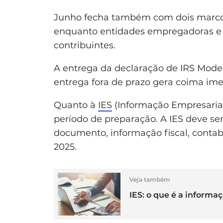
Junho fecha também com dois marcos
enquanto entidades empregadoras e 
contribuintes.
A entrega da declaração de IRS Model
entrega fora de prazo gera coima im
Quanto à
IES
(Informação Empresarial
período de preparação. A IES deve se
documento, informação fiscal, contabilí
2025.
Veja também
IES: o que é a informa