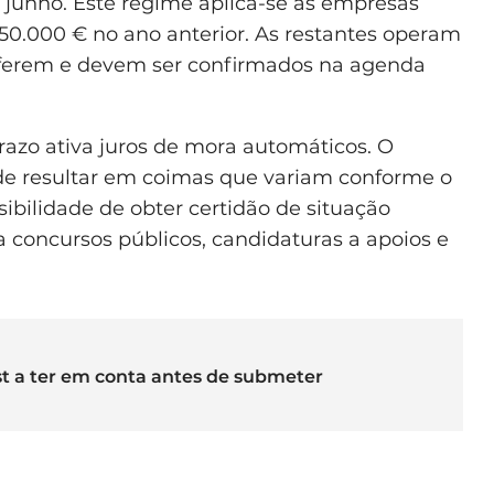
 junho. Este regime aplica-se às empresas
50.000 € no ano anterior. As restantes operam
diferem e devem ser confirmados na agenda
azo ativa juros de mora automáticos. O
de resultar em coimas que variam conforme o
ibilidade de obter certidão de situação
ia concursos públicos, candidaturas a apoios e
ist a ter em conta antes de submeter