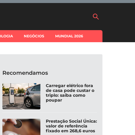
OLOGIA
NEGÓCIOS
MUNDIAL 2026
Recomendamos
Carregar elétrico fora
de casa pode custar o
triplo: saiba como
poupar
Prestação Social Única:
valor de referência
fixado em 268,6 euros