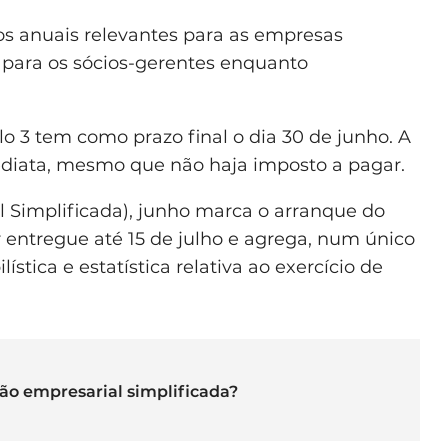
 anuais relevantes para as empresas
para os sócios-gerentes enquanto
o 3 tem como prazo final o dia 30 de junho. A
ediata, mesmo que não haja imposto a pagar.
 Simplificada), junho marca o arranque do
r entregue até 15 de julho e agrega, num único
stica e estatística relativa ao exercício de
ção empresarial simplificada?