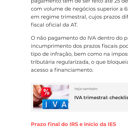
pagamento tem de ser feito até 25 de
com volume de negócios superior a 6
em regime trimestral, cujos prazos 
fiscal oficial da AT.
O não pagamento do IVA dentro do pr
incumprimento dos prazos fiscais po
tipo de infração, bem como na imposs
tributária regularizada, o que bloque
acesso a financiamento.
Veja também
IVA trimestral: checkl
Prazo final do IRS e início da IES