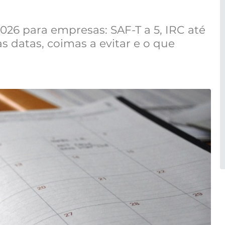
2026 para empresas: SAF-T a 5, IRC até
 as datas, coimas a evitar e o que