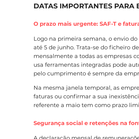
DATAS IMPORTANTES PARA 
O prazo mais urgente: SAF-T e fatur
Logo na primeira semana, o envio do 
até 5 de junho. Trata-se do ficheiro de
mensalmente a todas as empresas co
usa ferramentas integradas pode aut
pelo cumprimento é sempre da empr
Na mesma janela temporal, as empre
faturas ou confirmar a sua inexistên
referente a maio tem como prazo limi
Segurança social e retenções na fonte
A declaração mensal de remunerações