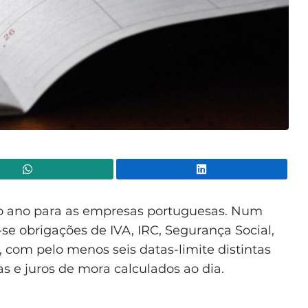
WhatsApp
Lin
do ano para as empresas portuguesas. Num
se obrigações de IVA, IRC, Segurança Social,
, com pelo menos seis datas-limite distintas
s e juros de mora calculados ao dia.