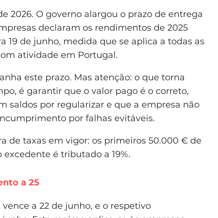
 de 2026. O governo alargou o prazo de entrega
empresas declaram os rendimentos de 2025
ra 19 de junho, medida que se aplica a todas as
com atividade em Portugal.
ha este prazo. Mas atenção: o que torna
po, é garantir que o valor pago é o correto,
m saldos por regularizar e que a empresa não
 incumprimento por falhas evitáveis.
ra de taxas em vigor: os primeiros 50.000 € de
 o excedente é tributado a 19%.
ento a 25
vence a 22 de junho, e o respetivo