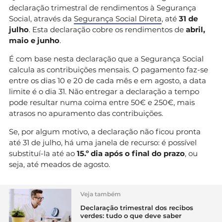
declaração trimestral de rendimentos à Segurança
Social, através da
Segurança Social Direta
, até
31 de
julho
. Esta declaração cobre os rendimentos de
abril,
maio e junho
.
É com base nesta declaração que a Segurança Social
calcula as contribuições mensais. O pagamento faz-se
entre os dias 10 e 20 de cada mês e em agosto, a data
limite é o dia 31. Não entregar a declaração a tempo
pode resultar numa coima entre 50€ e 250€, mais
atrasos no apuramento das contribuições.
Se, por algum motivo, a declaração não ficou pronta
até 31 de julho, há uma janela de recurso: é possível
substituí-la até ao
15.º dia após o final do prazo
, ou
seja, até meados de agosto.
Veja também
Declaração trimestral dos recibos
verdes: tudo o que deve saber