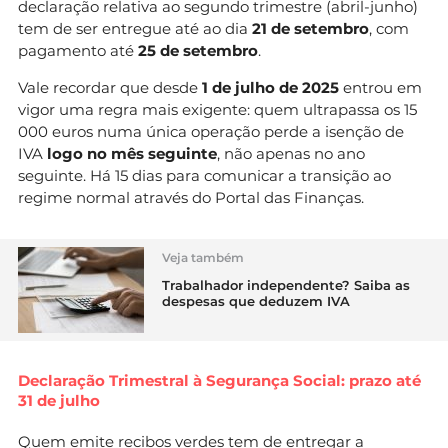
declaração relativa ao segundo trimestre (abril-junho)
tem de ser entregue até ao dia
21 de setembro
, com
pagamento até
25 de setembro
.
Vale recordar que desde
1 de julho de 2025
entrou em
vigor uma regra mais exigente: quem ultrapassa os 15
000 euros numa única operação perde a isenção de
IVA
logo no mês seguinte
, não apenas no ano
seguinte. Há 15 dias para comunicar a transição ao
regime normal através do Portal das Finanças.
Veja também
Trabalhador independente? Saiba as
despesas que deduzem IVA
Declaração Trimestral à Segurança Social: prazo até
31 de julho
Quem emite recibos verdes tem de entregar a