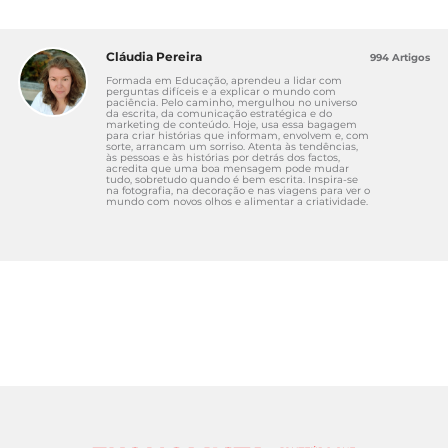
Cláudia Pereira
994 Artigos
Formada em Educação, aprendeu a lidar com
perguntas difíceis e a explicar o mundo com
paciência. Pelo caminho, mergulhou no universo
da escrita, da comunicação estratégica e do
marketing de conteúdo. Hoje, usa essa bagagem
para criar histórias que informam, envolvem e, com
sorte, arrancam um sorriso. Atenta às tendências,
às pessoas e às histórias por detrás dos factos,
acredita que uma boa mensagem pode mudar
tudo, sobretudo quando é bem escrita. Inspira-se
na fotografia, na decoração e nas viagens para ver o
mundo com novos olhos e alimentar a criatividade.