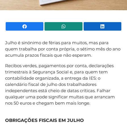
Facebook
WhatsApp
Li
Julho é sinónimo de férias para muitos, mas para
quem trabalha por conta própria, o sétimo mês do ano
acumula prazos fiscais que não esperam.
Recibos verdes, pagamentos por conta, declarações
trimestrais à Segurança Social e, para quem tem
contabilidade organizada, a entrega da IES: o
calendário fiscal de julho dos trabalhadores
independentes está cheio de datas críticas. Falhar
qualquer uma pode significar multas que arrancam
nos 50 euros e chegam bem mais longe.
OBRIGAÇÕES FISCAIS EM JULHO