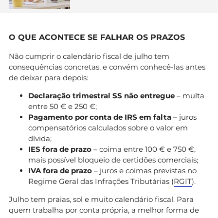
O QUE ACONTECE SE FALHAR OS PRAZOS
Não cumprir o calendário fiscal de julho tem
consequências concretas, e convém conhecê-las antes
de deixar para depois:
Declaração trimestral SS não entregue
– multa
entre 50 € e 250 €;
Pagamento por conta de IRS em falta
– juros
compensatórios calculados sobre o valor em
dívida;
IES fora de prazo
– coima entre 100 € e 750 €,
mais possível bloqueio de certidões comerciais;
IVA fora de prazo
– juros e coimas previstas no
Regime Geral das Infrações Tributárias (
RGIT
).
Julho tem praias, sol e muito calendário fiscal. Para
quem trabalha por conta própria, a melhor forma de