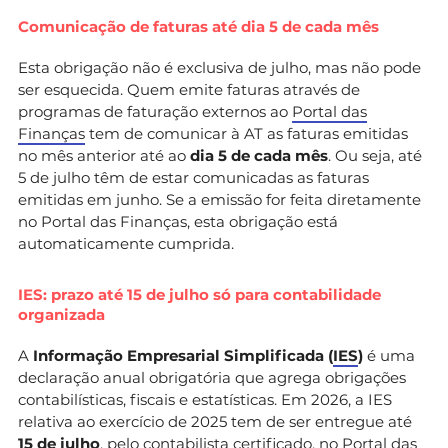
Comunicação de faturas até dia 5 de cada mês
Esta obrigação não é exclusiva de julho, mas não pode
ser esquecida. Quem emite faturas através de
programas de faturação externos ao
Portal das
Finanças
tem de comunicar à AT as faturas emitidas
no mês anterior até ao
dia 5 de cada mês
. Ou seja, até
5 de julho têm de estar comunicadas as faturas
emitidas em junho. Se a emissão for feita diretamente
no Portal das Finanças, esta obrigação está
automaticamente cumprida.
IES: prazo até 15 de julho só para contabilidade
organizada
A
Informação Empresarial Simplificada (
IES
)
é uma
declaração anual obrigatória que agrega obrigações
contabilísticas, fiscais e estatísticas. Em 2026, a IES
relativa ao exercício de 2025 tem de ser entregue até
15 de julho
, pelo
contabilista certificado
, no Portal das