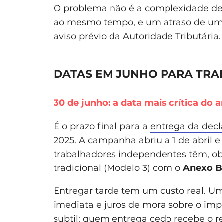
O problema não é a complexidade de
ao mesmo tempo, e um atraso de um 
aviso prévio da Autoridade Tributária.
DATAS EM JUNHO PARA TR
30 de junho: a data mais crítica do 
É o prazo final para a
entrega da decl
2025. A campanha abriu a 1 de abril e
trabalhadores independentes têm, ob
tradicional (Modelo 3) com o
Anexo B
Entregar tarde tem um custo real. Um
imediata e juros de mora sobre o im
subtil: quem entrega cedo recebe o