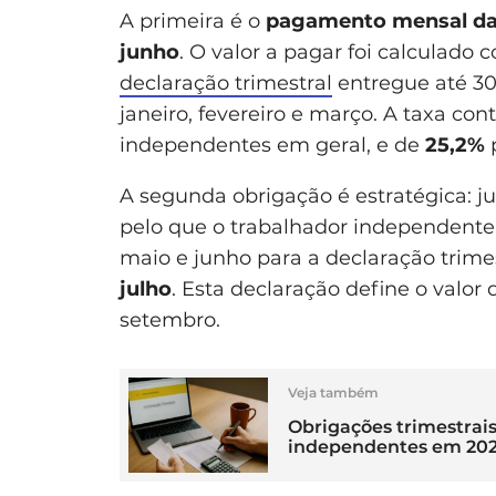
A primeira é o
pagamento mensal da
junho
. O valor a pagar foi calculad
declaração trimestral
entregue até 30
janeiro, fevereiro e março. A taxa con
independentes em geral, e de
25,2%
p
A segunda obrigação é estratégica: j
pelo que o trabalhador independente 
maio e junho para a declaração trime
julho
. Esta declaração define o valor
setembro.
Veja também
Obrigações trimestrai
independentes em 20