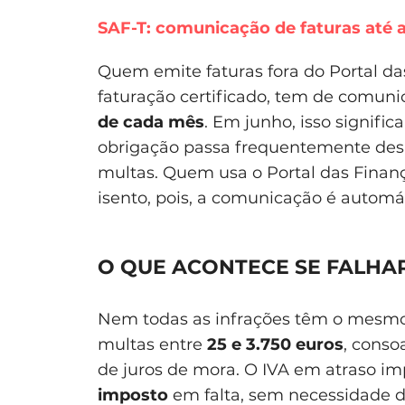
SAF-T: comunicação de faturas até a
Quem emite faturas fora do Portal d
faturação certificado, tem de comunic
de cada mês
. Em junho, isso signific
obrigação passa frequentemente des
multas. Quem usa o Portal das Finanç
isento, pois, a comunicação é automá
O QUE ACONTECE SE FALHA
Nem todas as infrações têm o mesmo 
multas entre
25 e 3.750 euros
, conso
de juros de mora. O IVA em atraso i
imposto
em falta, sem necessidade de