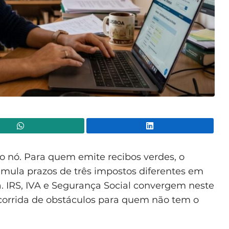
WhatsApp
Lin
o nó. Para quem emite recibos verdes, o
mula prazos de três impostos diferentes em
 IRS, IVA e Segurança Social convergem neste
corrida de obstáculos para quem não tem o