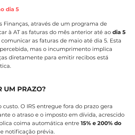
o dia 5
as Finanças, através de um programa de
ar à AT as faturas do mês anterior até ao
dia 5
a comunicar as faturas de maio até dia 5. Esta
percebida, mas o incumprimento implica
as diretamente para emitir recibos está
tica.
R UM PRAZO?
custo. O IRS entregue fora do prazo gera
ante o atraso e o imposto em dívida, acrescido
mplica coima automática entre
15% e 200% do
 notificação prévia.