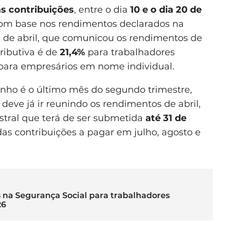
s contribuições
, entre o dia
10 e o dia 20 de
o com base nos rendimentos declarados na
 de abril, que comunicou os rendimentos de
tributiva é de
21,4%
para trabalhadores
ara empresários em nome individual.
unho é o último mês do segundo trimestre,
deve já ir reunindo os rendimentos de abril,
stral que terá de ser submetida
até 31 de
 das contribuições a pagar em julho, agosto e
s na Segurança Social para trabalhadores
26