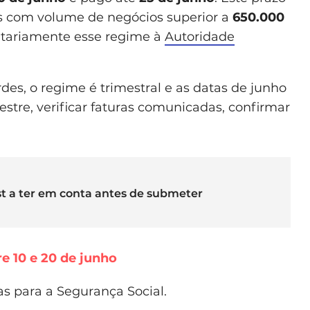
s com volume de negócios superior a
650.000
ntariamente esse regime à
Autoridade
des, o regime é trimestral e as datas de junho
stre, verificar faturas comunicadas, confirmar
ist a ter em conta antes de submeter
e 10 e 20 de junho
as para a Segurança Social.