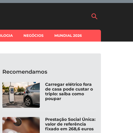
OLOGIA
NEGÓCIOS
MUNDIAL 2026
Recomendamos
Carregar elétrico fora
de casa pode custar o
triplo: saiba como
poupar
Prestação Social Única:
valor de referência
fixado em 268,6 euros