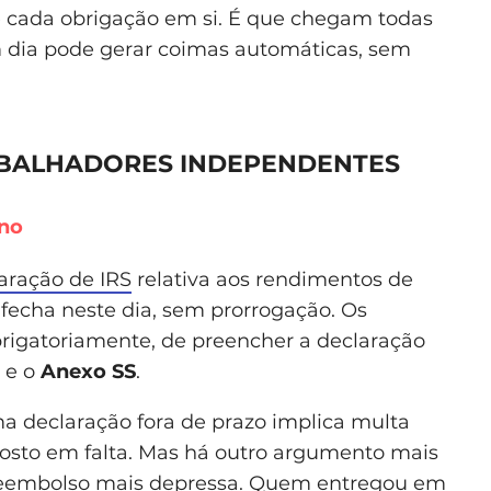
 cada obrigação em si. É que chegam todas
dia pode gerar coimas automáticas, sem
ABALHADORES INDEPENDENTES
ano
aração de IRS
relativa aos rendimentos de
 fecha neste dia, sem prorrogação. Os
rigatoriamente, de preencher a declaração
e o
Anexo SS
.
a declaração fora de prazo implica multa
posto em falta. Mas há outro argumento mais
 reembolso mais depressa. Quem entregou em