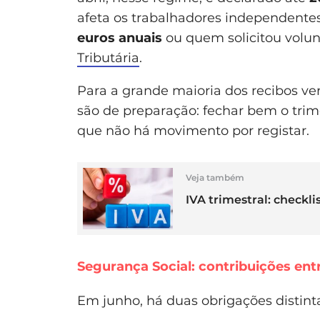
afeta os trabalhadores independente
euros anuais
ou quem solicitou volu
Tributária
.
Para a grande maioria dos recibos ver
são de preparação: fechar bem o trime
que não há movimento por registar.
Veja também
IVA trimestral: checkl
Segurança Social: contribuições entr
Em junho, há duas obrigações distint