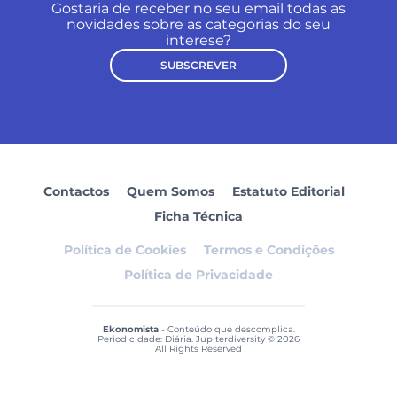
Gostaria de receber no seu email todas as
novidades sobre as categorias do seu
interese?
SUBSCREVER
Contactos
Quem Somos
Estatuto Editorial
Ficha Técnica
Política de Cookies
Termos e Condições
Política de Privacidade
Ekonomista
- Conteúdo que descomplica.
Periodicidade: Diária. Jupiterdiversity © 2026
All Rights Reserved