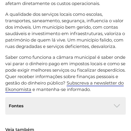
afetam diretamente os custos operacionais.
A qualidade dos serviços locais como escolas,
transportes, saneamento, segurança, influencia o valor
dos imóveis. Um município bem gerido, com contas
saudáveis e investimento em infraestruturas, valoriza o
património de quem lá vive. Um município falido, com
ruas degradadas e serviços deficientes, desvaloriza.
Saber como funciona a câmara municipal é saber onde
vai parar o dinheiro pago em impostos locais e como se
pode exigir melhores serviços ou fiscalizar desperdícios.
Quer receber informações sobre finanças pessoais e
gestão do dinheiro público?
Subscreva a newsletter do
Ekonomista
e mantenha-se informado.
Fontes
Lei n.º 75/2013, de 12 de setembro – Regime
Veja também
Jurídico das Autarquias Locais. Disponível em