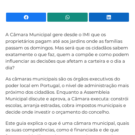
Facebook
WhatsApp
Li
A Câmara Municipal gere desde o IMI que os
proprietários pagam até aos jardins onde as famílias
passam os domingos. Mas será que os cidadãos sabem
exatamente o que faz, quem a compõe e como podem
influenciar as decisões que afetam a carteira e o dia a
dia?
As câmaras municipais são os órgãos executivos do
poder local em Portugal, o nível de administração mais
próximo dos cidadãos. Enquanto a Assembleia
Municipal discute e aprova, a Câmara executa: constrói
escolas, arranja estradas, cobra impostos municipais e
decide onde investir o orçamento do concelho.
Este guia explica o que é uma câmara municipal, quais
as suas competências, como é financiada e de que