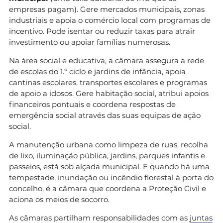
empresas pagam). Gere mercados municipais, zonas
industriais e apoia o comércio local com programas de
incentivo. Pode isentar ou reduzir taxas para atrair
investimento ou apoiar famílias numerosas.
Na área social e educativa, a câmara assegura a rede
de escolas do 1.º ciclo e jardins de infância, apoia
cantinas escolares, transportes escolares e programas
de apoio a idosos. Gere habitação social, atribui apoios
financeiros pontuais e coordena respostas de
emergência social através das suas equipas de ação
social.
A manutenção urbana como limpeza de ruas, recolha
de lixo, iluminação pública, jardins, parques infantis e
passeios, está sob alçada municipal. E quando há uma
tempestade, inundação ou incêndio florestal à porta do
concelho, é a câmara que coordena a Proteção Civil e
aciona os meios de socorro.
As câmaras partilham responsabilidades com as
juntas