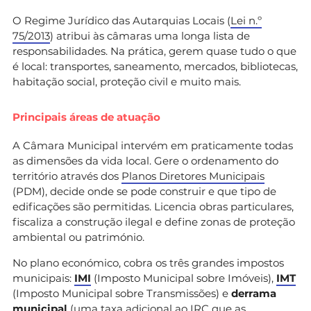
O Regime Jurídico das Autarquias Locais (
Lei n.º
75/2013
) atribui às câmaras uma longa lista de
responsabilidades. Na prática, gerem quase tudo o que
é local: transportes, saneamento, mercados, bibliotecas,
habitação social, proteção civil e muito mais.
Principais áreas de atuação
A Câmara Municipal intervém em praticamente todas
as dimensões da vida local. Gere o ordenamento do
território através dos
Planos Diretores Municipais
(PDM), decide onde se pode construir e que tipo de
edificações são permitidas. Licencia obras particulares,
fiscaliza a construção ilegal e define zonas de proteção
ambiental ou património.
No plano económico, cobra os três grandes impostos
municipais:
IMI
(Imposto Municipal sobre Imóveis),
IMT
(Imposto Municipal sobre Transmissões) e
derrama
municipal
(uma taxa adicional ao IRC que as