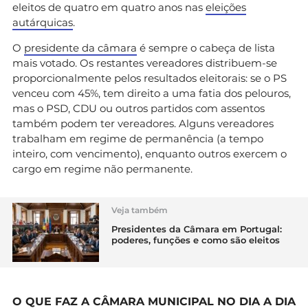
eleitos de quatro em quatro anos nas
eleições
autárquicas
.
O
presidente da câmara
é sempre o cabeça de lista
mais votado. Os restantes vereadores distribuem-se
proporcionalmente pelos resultados eleitorais: se o PS
venceu com 45%, tem direito a uma fatia dos pelouros,
mas o PSD, CDU ou outros partidos com assentos
também podem ter vereadores. Alguns vereadores
trabalham em regime de permanência (a tempo
inteiro, com vencimento), enquanto outros exercem o
cargo em regime não permanente.
Veja também
Presidentes da Câmara em Portugal:
poderes, funções e como são eleitos
O QUE FAZ A CÂMARA MUNICIPAL NO DIA A DIA