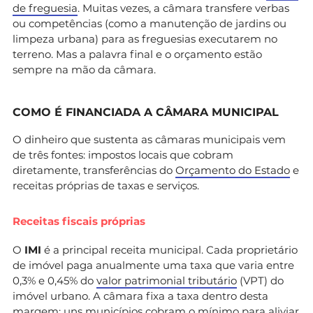
de freguesia
. Muitas vezes, a câmara transfere verbas
ou competências (como a manutenção de jardins ou
limpeza urbana) para as freguesias executarem no
terreno. Mas a palavra final e o orçamento estão
sempre na mão da câmara.
COMO É FINANCIADA A CÂMARA MUNICIPAL
O dinheiro que sustenta as câmaras municipais vem
de três fontes: impostos locais que cobram
diretamente, transferências do
Orçamento do Estado
e
receitas próprias de taxas e serviços.
Receitas fiscais próprias
O
IMI
é a principal receita municipal. Cada proprietário
de imóvel paga anualmente uma taxa que varia entre
0,3% e 0,45% do
valor patrimonial tributário
(VPT) do
imóvel urbano. A câmara fixa a taxa dentro desta
margem: uns municípios cobram o mínimo para aliviar