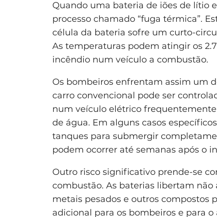
Quando uma bateria de iões de lítio
processo chamado “fuga térmica”. E
célula da bateria sofre um curto-circu
As temperaturas podem atingir os 2.7
incêndio num veículo a combustão.
Os bombeiros enfrentam assim um de
carro convencional pode ser control
num veículo elétrico frequentemente
de água. Em alguns casos específico
tanques para submergir completament
podem ocorrer até semanas após o inc
Outro risco significativo prende-se c
combustão. As baterias libertam nã
metais pesados e outros compostos 
adicional para os bombeiros e para o