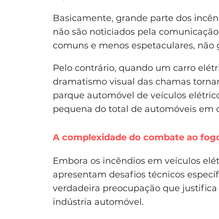
Basicamente, grande parte dos incê
não são noticiados pela comunicação 
comuns e menos espetaculares, não g
Pelo contrário, quando um carro elétr
dramatismo visual das chamas tornam
parque automóvel de veículos elétric
pequena do total de automóveis em c
A complexidade do combate ao fog
Embora os incêndios em veículos elét
apresentam desafios técnicos específ
verdadeira preocupação que justifica
indústria automóvel.