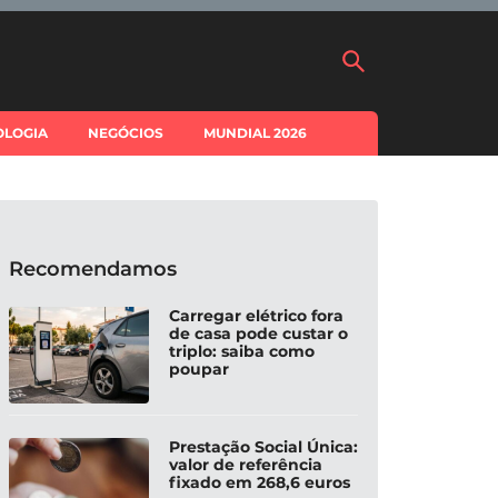
OLOGIA
NEGÓCIOS
MUNDIAL 2026
Recomendamos
Carregar elétrico fora
de casa pode custar o
triplo: saiba como
poupar
Prestação Social Única:
valor de referência
fixado em 268,6 euros