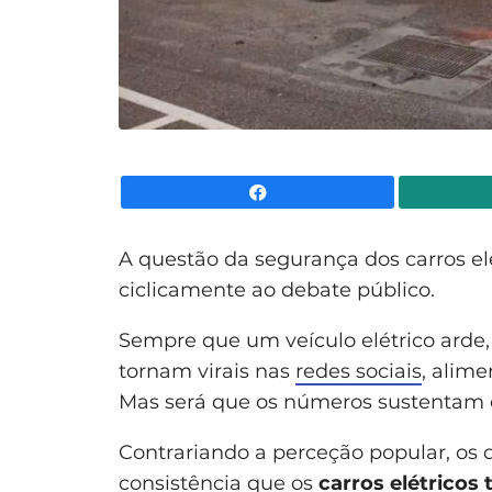
Facebook
A questão da segurança dos carros elé
ciclicamente ao debate público.
Sempre que um veículo elétrico arde
tornam virais nas
redes sociais
, alime
Mas será que os números sustentam 
Contrariando a perceção popular, os
consistência que os
carros elétricos