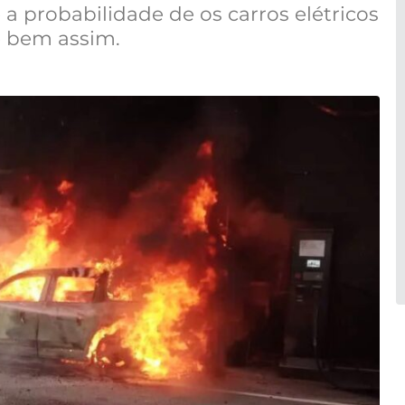
a probabilidade de os carros elétricos
é bem assim.