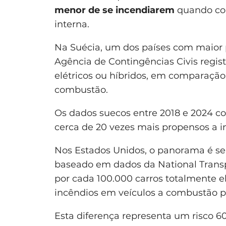
menor de se incendiarem
quando co
interna.
Na Suécia, um dos países com maior p
Agência de Contingências Civis regist
elétricos ou híbridos, em comparação
combustão.
Os dados suecos entre 2018 e 2024 c
cerca de 20 vezes mais propensos a i
Nos Estados Unidos, o panorama é s
baseado em dados da National Transpo
por cada 100.000 carros totalmente e
incêndios em veículos a combustão 
Esta diferença representa um risco 60