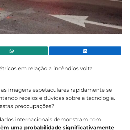
WhatsApp
Lin
tricos em relação a incêndios volta
, as imagens espetaculares rapidamente se
ntando receios e dúvidas sobre a tecnologia.
estas preocupações?
 dados internacionais demonstram com
 têm uma probabilidade significativamente