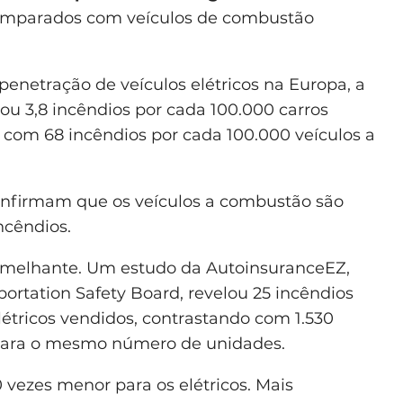
mparados com veículos de combustão
enetração de veículos elétricos na Europa, a
ou 3,8 incêndios por cada 100.000 carros
 com 68 incêndios por cada 100.000 veículos a
onfirmam que os veículos a combustão são
ncêndios.
emelhante. Um estudo da AutoinsuranceEZ,
rtation Safety Board, revelou 25 incêndios
létricos vendidos, contrastando com 1.530
para o mesmo número de unidades.
 vezes menor para os elétricos. Mais