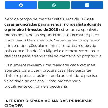
Facebook
WhatsApp
Li
Nem dá tempo de marcar visita. Cerca de
11% das
casas anunciadas para arrendar no idealista durante
o primeiro trimestre de 2026
estiveram disponíveis
menos de 24 horas, segundo análise do marketplace
imobiliário. O fenómeno do “arrendamento expresso”
atinge proporções alarmantes em várias regiões do
país, com a ilha de São Miguel a destacar-se: metade
das casas para arrendar sai do mercado no próprio dia.
Os números revelam uma realidade cada vez mais
apertada para quem procura casa. Não basta ter
dinheiro para a caução e renda adiantada, é preciso
velocidade de decisão. E essa pressão varia
brutalmente conforme a geografia.
INTERIOR DISPARA ACIMA DAS PRINCIPAIS
CIDADES