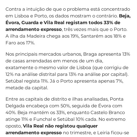
Contra a intuição de que o problema está concentrado
em Lisboa e Porto, os dados mostram o contrário.
Beja,
Évora, Guarda e Vila Real registam todos 33% de
arrendamento expresso
, três vezes mais que o Porto.
A ilha da Madeira chega aos 19%, Santarém aos 18% e
Faro aos 17%.
Nos principais mercados urbanos, Braga apresenta 13%
de casas arrendadas em menos de um dia,
exatamente o mesmo valor de Lisboa (que corrigiu de
12% na análise distrital para 13% na análise por capital).
Setúbal regista 11%. Já o Porto apresenta apenas 7%,
metade da capital.
Entre as capitais de distrito e ilhas analisadas, Ponta
Delgada encabeça com 50%, seguida de Évora com
40%. Beja mantém os 33%, enquanto Castelo Branco
atinge 11% e Funchal e Setúbal 10% cada. No extremo
oposto,
Vila Real não registou qualquer
arrendamento expresso
no trimestre, e Leiria ficou-se