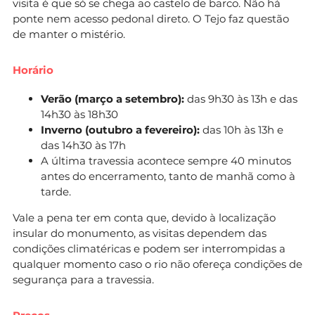
visita é que só se chega ao castelo de barco. Não há
ponte nem acesso pedonal direto. O Tejo faz questão
de manter o mistério.
Horário
Verão (março a setembro):
das 9h30 às 13h e das
14h30 às 18h30
Inverno (outubro a fevereiro):
das 10h às 13h e
das 14h30 às 17h
A última travessia acontece sempre 40 minutos
antes do encerramento, tanto de manhã como à
tarde.
Vale a pena ter em conta que, devido à localização
insular do monumento, as visitas dependem das
condições climatéricas e podem ser interrompidas a
qualquer momento caso o rio não ofereça condições de
segurança para a travessia.