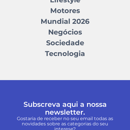
Motores
Mundial 2026
Negócios
Sociedade
Tecnologia
Subscreva aqui a nossa
newsletter.
Gostaria de receber no seu email todas as
novidades sobre as categorias do seu
interese?