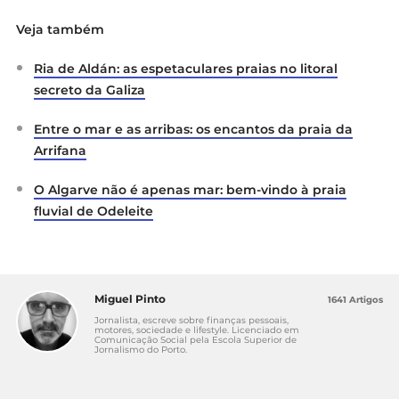
Veja também
Ria de Aldán: as espetaculares praias no litoral
secreto da Galiza
Entre o mar e as arribas: os encantos da praia da
Arrifana
O Algarve não é apenas mar: bem-vindo à praia
fluvial de Odeleite
Miguel Pinto
1641 Artigos
Jornalista, escreve sobre finanças pessoais,
motores, sociedade e lifestyle. Licenciado em
Comunicação Social pela Escola Superior de
Jornalismo do Porto.