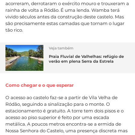
acorreram, derrotaram o exército mouro e trouxeram a
rainha de volta a Ródão. É uma lenda. Wamba terá
vivido séculos antes da construção deste castelo. Mas
são precisamente estas camadas que tornam o lugar
tão rico.
Veja também
Praia Fluvial de Valhelhas: refúgio de
verão em plena Serra da Estrela
Como chegar e o que esperar
O acesso ao castelo faz-se a partir de Vila Velha de
Ródão, seguindo a sinalização para o monte. O
estacionamento é gratuito. A torre tem dois pisos e o
acesso ao piso superior é feito por uma escada
metálica. A poucos metros encontra-se a ermida de
Nossa Senhora do Castelo, uma presença discreta mas