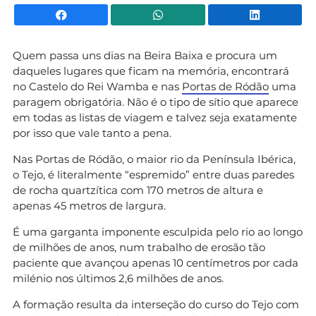
Facebook
WhatsApp
Li
Quem passa uns dias na Beira Baixa e procura um
daqueles lugares que ficam na memória, encontrará
no Castelo do Rei Wamba e nas
Portas de Ródão
uma
paragem obrigatória. Não é o tipo de sítio que aparece
em todas as listas de viagem e talvez seja exatamente
por isso que vale tanto a pena.
Nas Portas de Ródão, o maior rio da Península Ibérica,
o Tejo, é literalmente “espremido” entre duas paredes
de rocha quartzítica com 170 metros de altura e
apenas 45 metros de largura.
É uma garganta imponente esculpida pelo rio ao longo
de milhões de anos, num trabalho de erosão tão
paciente que avançou apenas 10 centímetros por cada
milénio nos últimos 2,6 milhões de anos.
A formação resulta da interseção do curso do Tejo com