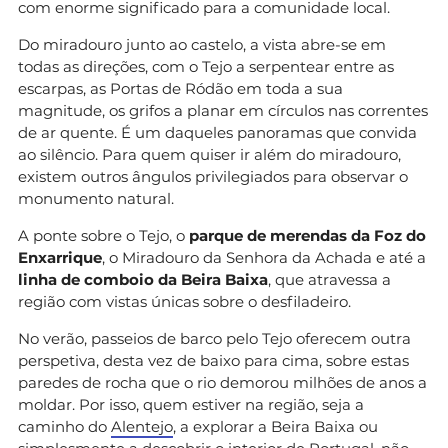
com enorme significado para a comunidade local.
Do miradouro junto ao castelo, a vista abre-se em
todas as direções, com o Tejo a serpentear entre as
escarpas, as Portas de Ródão em toda a sua
magnitude, os grifos a planar em círculos nas correntes
de ar quente. É um daqueles panoramas que convida
ao silêncio. Para quem quiser ir além do miradouro,
existem outros ângulos privilegiados para observar o
monumento natural.
A ponte sobre o Tejo, o
parque de merendas da Foz do
Enxarrique
, o Miradouro da Senhora da Achada e até a
linha de comboio da Beira Baixa
, que atravessa a
região com vistas únicas sobre o desfiladeiro.
No verão, passeios de barco pelo Tejo oferecem outra
perspetiva, desta vez de baixo para cima, sobre estas
paredes de rocha que o rio demorou milhões de anos a
moldar. Por isso, quem estiver na região, seja a
caminho do
Alentejo
, a explorar a Beira Baixa ou