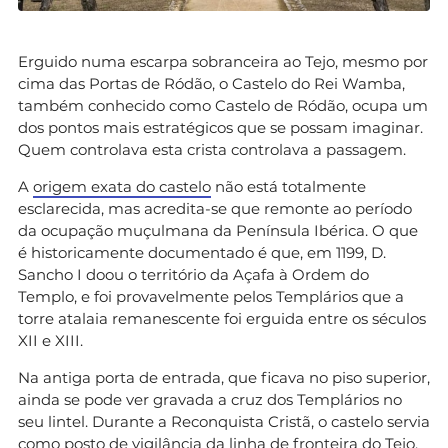
Erguido numa escarpa sobranceira ao Tejo, mesmo por
cima das Portas de Ródão, o Castelo do Rei Wamba,
também conhecido como Castelo de Ródão, ocupa um
dos pontos mais estratégicos que se possam imaginar.
Quem controlava esta crista controlava a passagem.
A
origem exata do castelo
não está totalmente
esclarecida, mas acredita-se que remonte ao período
da ocupação muçulmana da Península Ibérica. O que
é historicamente documentado é que, em 1199, D.
Sancho I doou o território da Açafa à Ordem do
Templo, e foi provavelmente pelos Templários que a
torre atalaia remanescente foi erguida entre os séculos
XII e XIII.
Na antiga porta de entrada, que ficava no piso superior,
ainda se pode ver gravada a cruz dos Templários no
seu lintel. Durante a Reconquista Cristã, o castelo servia
como posto de vigilância da linha de fronteira do Tejo,