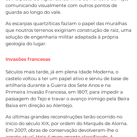
comunicando visualmente com outros pontos de
guarda ao longo do vale.
As escarpas quartzíticas faziam o papel das muralhas
que noutros terrenos exigiriam construção de raiz, uma
solução de engenharia militar adaptada à própria
geologia do lugar.
Invasões francesas
Séculos mais tarde, já em plena Idade Moderna, o
castelo voltou a ter um papel ativo e serviu de base de
artilharia durante a Guerra dos Sete Anos e na
Primeira Invasão Francesa, em 1807, para impedir a
passagem do Tejo e travar o avanço inimigo pela Beira
Baixa em direção ao Alentejo.
As últimas grandes reconstruções terão ocorrido no
início do século XIX, por ordem do Marquês de Alorna.
Em 2007, obras de conservação devolveram-lhe o
aspeto atual. Hoje é monumento classificado. A