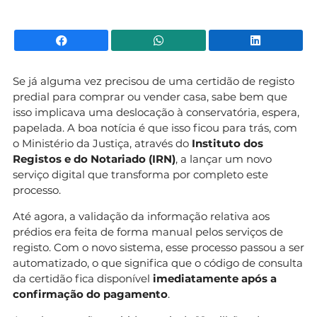
Facebook
WhatsApp
Li
Se já alguma vez precisou de uma certidão de registo
predial para comprar ou vender casa, sabe bem que
isso implicava uma deslocação à conservatória, espera,
papelada. A boa notícia é que isso ficou para trás, com
o Ministério da Justiça, através do
Instituto dos
Registos e do Notariado (IRN)
, a lançar um novo
serviço digital que transforma por completo este
processo.
Até agora, a validação da informação relativa aos
prédios era feita de forma manual pelos serviços de
registo. Com o novo sistema, esse processo passou a ser
automatizado, o que significa que o código de consulta
da certidão fica disponível
imediatamente após a
confirmação do pagamento
.