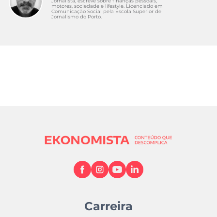
Jornalista, escreve sobre finanças pessoais,
motores, sociedade e lifestyle. Licenciado em
Comunicação Social pela Escola Superior de
Jornalismo do Porto.
Carreira