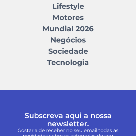
Lifestyle
Motores
Mundial 2026
Negócios
Sociedade
Tecnologia
Subscreva aqui a nossa
newsletter.
Gostaria de receber no seu email todas as
novidades sobre as categorias do seu