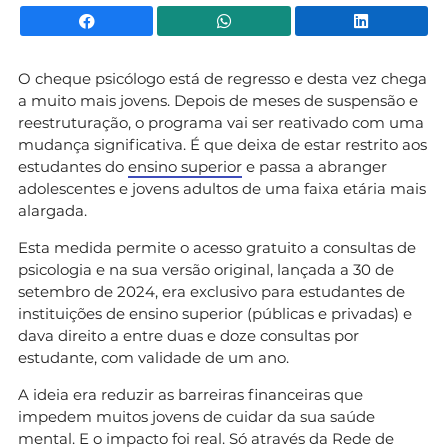
Facebook
WhatsApp
Li
O cheque psicólogo está de regresso e desta vez chega
a muito mais jovens. Depois de meses de suspensão e
reestruturação, o programa vai ser reativado com uma
mudança significativa. É que deixa de estar restrito aos
estudantes do
ensino superior
e passa a abranger
adolescentes e jovens adultos de uma faixa etária mais
alargada.
Esta medida permite o acesso gratuito a consultas de
psicologia e na sua versão original, lançada a 30 de
setembro de 2024, era exclusivo para estudantes de
instituições de ensino superior (públicas e privadas) e
dava direito a entre duas e doze consultas por
estudante, com validade de um ano.
A ideia era reduzir as barreiras financeiras que
impedem muitos jovens de cuidar da sua saúde
mental. E o impacto foi real. Só através da Rede de