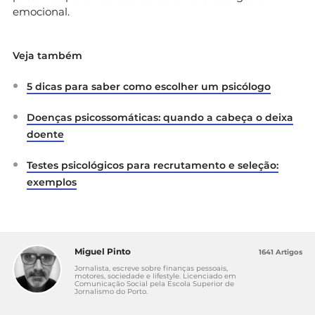
emocional.
Veja também
5 dicas para saber como escolher um psicólogo
Doenças psicossomáticas: quando a cabeça o deixa
doente
Testes psicológicos para recrutamento e seleção:
exemplos
Miguel Pinto
1641 Artigos
Jornalista, escreve sobre finanças pessoais,
motores, sociedade e lifestyle. Licenciado em
Comunicação Social pela Escola Superior de
Jornalismo do Porto.