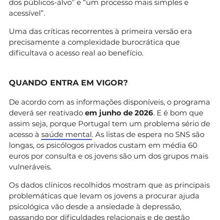
dos públicos-alvo” e “um processo mais simples e
acessível”.
Uma das críticas recorrentes à primeira versão era
precisamente a complexidade burocrática que
dificultava o acesso real ao benefício.
QUANDO ENTRA EM VIGOR?
De acordo com as informações disponíveis, o programa
deverá ser reativado
em junho de 2026
. E é bom que
assim seja, porque Portugal tem um problema sério de
acesso à
saúde mental
. As listas de espera no SNS são
longas, os psicólogos privados custam em média 60
euros por consulta e os jovens são um dos grupos mais
vulneráveis.
Os dados clínicos recolhidos mostram que as principais
problemáticas que levam os jovens a procurar ajuda
psicológica vão desde a ansiedade à depressão,
passando por dificuldades relacionais e de gestão