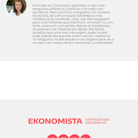
Formada em Educação, aprendeu a lidar com
perguntas difíceis e a explicar o mundo com
paciência. Pelo caminho, mergulhou no universo
da escrita, da comunicação estratégica e do
marketing de conteúdo. Hoje, usa essa bagagem
para criar histórias que informam, envolvem e, com
sorte, arrancam um sorriso. Atenta às tendências,
às pessoas e às histórias por detrás dos factos,
acredita que uma boa mensagem pode mudar
tudo, sobretudo quando é bem escrita. Inspira-se
na fotografia, na decoração e nas viagens para ver o
mundo com novos olhos e alimentar a criatividade.