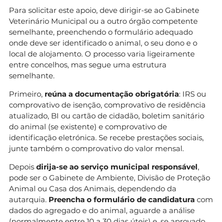
Para solicitar este apoio, deve dirigir-se ao Gabinete
Veterinário Municipal ou a outro órgão competente
semelhante, preenchendo o formulário adequado
onde deve ser identificado o animal, o seu dono e o
local de alojamento. O processo varia ligeiramente
entre concelhos, mas segue uma estrutura
semelhante.
Primeiro,
reúna a documentação obrigatória
: IRS ou
comprovativo de isenção, comprovativo de residência
atualizado, BI ou cartão de cidadão, boletim sanitário
do animal (se existente) e comprovativo de
identificação eletrónica. Se recebe prestações sociais,
junte também o comprovativo do valor mensal.
Depois
dirija-se ao serviço municipal responsável
,
pode ser o Gabinete de Ambiente, Divisão de Proteção
Animal ou Casa dos Animais, dependendo da
autarquia.
Preencha o formulário de candidatura
com
dados do agregado e do animal, aguarde a análise
(normalmente entre 10 a 30 dias úteis) e, se aprovado,