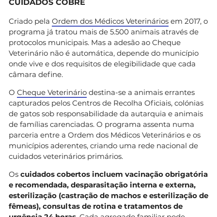
CUIDADOS COBRE
Criado pela
Ordem dos Médicos Veterinários
em 2017, o
programa já tratou mais de 5.500 animais através de
protocolos municipais. Mas a adesão ao Cheque
Veterinário não é automática, depende do município
onde vive e dos requisitos de elegibilidade que cada
câmara define.
O
Cheque Veterinário
destina-se a animais errantes
capturados pelos Centros de Recolha Oficiais, colónias
de gatos sob responsabilidade da autarquia e animais
de famílias carenciadas. O programa assenta numa
parceria entre a Ordem dos Médicos Veterinários e os
municípios aderentes, criando uma rede nacional de
cuidados veterinários primários.
Os
cuidados cobertos incluem vacinação obrigatória
e recomendada, desparasitação interna e externa,
esterilização (castração de machos e esterilização de
fêmeas), consultas de rotina e tratamentos de
urgência 24 horas
. Cada agregado familiar pode