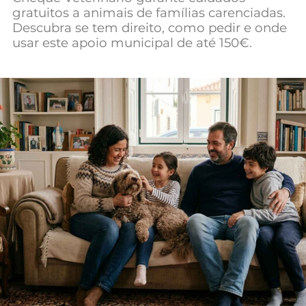
gratuitos a animais de famílias carenciadas.
Mundial 2026
Descubra se tem direito, como pedir e onde
usar este apoio municipal de até 150€.