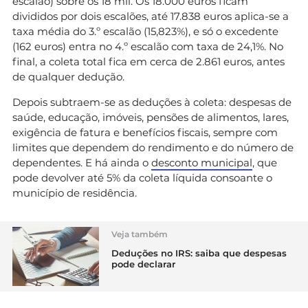
escalão) sobre os 18 mil. Os 18.000 euros ficam
divididos por dois escalões, até 17.838 euros aplica-se a
taxa média do 3.º escalão (15,823%), e só o excedente
(162 euros) entra no 4.º escalão com taxa de 24,1%. No
final, a coleta total fica em cerca de 2.861 euros, antes
de qualquer dedução.
Depois subtraem-se as deduções à coleta: despesas de
saúde, educação, imóveis, pensões de alimentos, lares,
exigência de fatura e benefícios fiscais, sempre com
limites que dependem do rendimento e do número de
dependentes. E há ainda o
desconto municipal
, que
pode devolver até 5% da coleta líquida consoante o
município de residência.
Veja também
Deduções no IRS: saiba que despesas
pode declarar