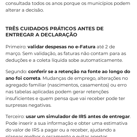
consultada todos os anos porque os municípios podem
alterar a decisão.
TRÊS CUIDADOS PRÁTICOS ANTES DE
ENTREGAR A DECLARAÇÃO
Primeiro:
validar despesas no e-Fatura
até 2 de
março. Sem validação, as faturas não contam para as
deduções e a coleta líquida sobe automaticamente.
Segundo:
conferir se a retenção na fonte ao longo do
ano foi correta
. Mudanças de emprego, alterações no
agregado familiar (nascimentos, casamentos) ou erro
nas tabelas aplicadas podem gerar retenções
insuficientes e quem pensa que vai receber pode ter
surpresas negativas.
Terceiro:
usar um simulador de IRS antes de entregar
.
Pode inserir a sua informação e obter uma estimativa
do valor de IRS a pagar ou a receber, ajudando a
planear melhor o orçamento e evitar apertos