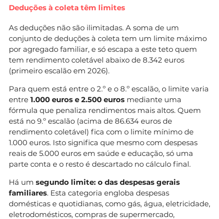
Deduções à coleta têm limites
As deduções não são ilimitadas. A soma de um
conjunto de deduções à coleta tem um limite máximo
por agregado familiar, e só escapa a este teto quem
tem rendimento coletável abaixo de 8.342 euros
(primeiro escalão em 2026).
Para quem está entre o 2.º e o 8.º escalão, o limite varia
entre
1.000 euros e 2.500 euros
mediante uma
fórmula que penaliza rendimentos mais altos. Quem
está no 9.º escalão (acima de 86.634 euros de
rendimento coletável) fica com o limite mínimo de
1.000 euros. Isto significa que mesmo com despesas
reais de 5.000 euros em saúde e educação, só uma
parte conta e o resto é descartado no cálculo final.
Há um
segundo limite: o das despesas gerais
familiares
. Esta categoria engloba despesas
domésticas e quotidianas, como gás, água, eletricidade,
eletrodomésticos, compras de supermercado,