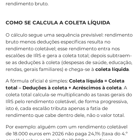
rendimento bruto.
COMO SE CALCULA A COLETA LÍQUIDA
O cálculo segue uma sequência previsível: rendimento
bruto menos deduções específicas resulta no
rendimento coletável; esse rendimento entra nos
escalões de IRS e gera a coleta total; depois subtraem-
se as deduções à coleta (despesas de saúde, educação,
rendas, gerais familiares) e chega-se à
coleta líquida
.
A fórmula oficial é simples:
Coleta líquida = Coleta
total – Deduções à coleta + Acréscimos à coleta
. A
coleta total calcula-se multiplicando as taxas gerais do
IRS pelo rendimento coletável, de forma progressiva,
isto é, cada escalão tributa apenas a fatia de
rendimento que cabe dentro dele, não o valor total.
Por exemplo: alguém com um rendimento coletável
de 18.000 euros em 2026 não paga 24,1% (taxa do 4.º