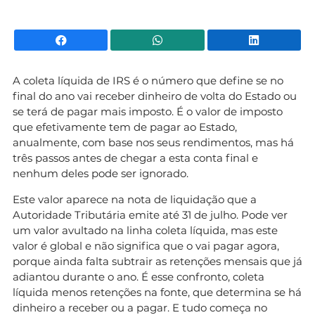
Facebook
WhatsApp
Li
A coleta líquida de IRS é o número que define se no
final do ano vai receber dinheiro de volta do Estado ou
se terá de pagar mais imposto. É o valor de imposto
que efetivamente tem de pagar ao Estado,
anualmente, com base nos seus rendimentos, mas há
três passos antes de chegar a esta conta final e
nenhum deles pode ser ignorado.
Este valor aparece na nota de liquidação que a
Autoridade Tributária emite até 31 de julho. Pode ver
um valor avultado na linha coleta líquida, mas este
valor é global e não significa que o vai pagar agora,
porque ainda falta subtrair as retenções mensais que já
adiantou durante o ano. É esse confronto, coleta
líquida menos retenções na fonte, que determina se há
dinheiro a receber ou a pagar. E tudo começa no