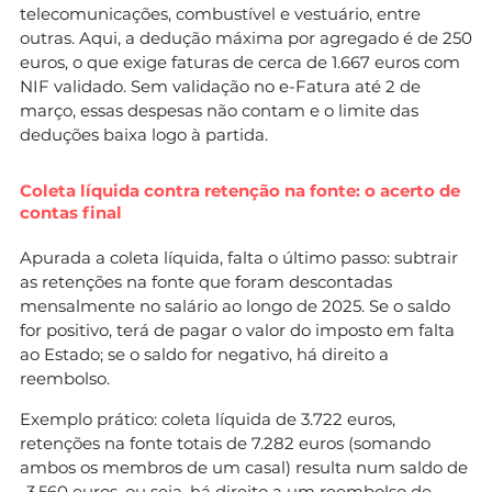
telecomunicações, combustível e vestuário, entre
outras. Aqui, a dedução máxima por agregado é de 250
euros, o que exige faturas de cerca de 1.667 euros com
NIF validado. Sem validação no e-Fatura até 2 de
março, essas despesas não contam e o limite das
deduções baixa logo à partida.
Coleta líquida contra retenção na fonte: o acerto de
contas final
Apurada a coleta líquida, falta o último passo: subtrair
as retenções na fonte que foram descontadas
mensalmente no salário ao longo de 2025. Se o saldo
for positivo, terá de pagar o valor do imposto em falta
ao Estado; se o saldo for negativo, há direito a
reembolso.
Exemplo prático: coleta líquida de 3.722 euros,
retenções na fonte totais de 7.282 euros (somando
ambos os membros de um casal) resulta num saldo de
-3.560 euros, ou seja, há direito a um reembolso de