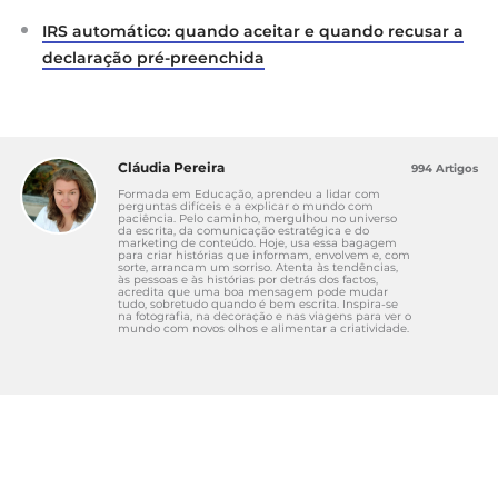
IRS automático: quando aceitar e quando recusar a
declaração pré-preenchida
Cláudia Pereira
994 Artigos
Formada em Educação, aprendeu a lidar com
perguntas difíceis e a explicar o mundo com
paciência. Pelo caminho, mergulhou no universo
da escrita, da comunicação estratégica e do
marketing de conteúdo. Hoje, usa essa bagagem
para criar histórias que informam, envolvem e, com
sorte, arrancam um sorriso. Atenta às tendências,
às pessoas e às histórias por detrás dos factos,
acredita que uma boa mensagem pode mudar
tudo, sobretudo quando é bem escrita. Inspira-se
na fotografia, na decoração e nas viagens para ver o
mundo com novos olhos e alimentar a criatividade.