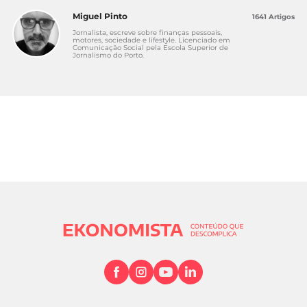
Miguel Pinto
1641 Artigos
Jornalista, escreve sobre finanças pessoais,
motores, sociedade e lifestyle. Licenciado em
Comunicação Social pela Escola Superior de
Jornalismo do Porto.