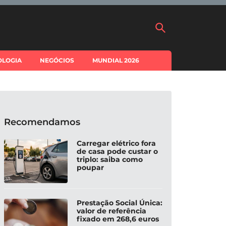
OLOGIA
NEGÓCIOS
MUNDIAL 2026
Recomendamos
Carregar elétrico fora
de casa pode custar o
triplo: saiba como
poupar
Prestação Social Única:
valor de referência
fixado em 268,6 euros