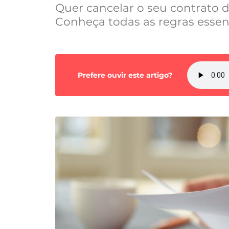
Quer cancelar o seu contrato d
Conheça todas as regras essenc
Prefere ouvir este artigo?