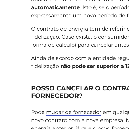
automaticamente
. Isto é, se o perío
expressamente um novo período de f
O contrato de energia tem de referir
fidelização. Caso exista, o consumido
forma de cálculo) para cancelar antes
Ainda de acordo com a entidade regul
fidelização
não pode ser superior a 
POSSO CANCELAR O CONTR
FORNECEDOR?
Pode
mudar de fornecedor
em qualque
novo contrato com a nova empresa. N
energia anterior, já que o novo fornec