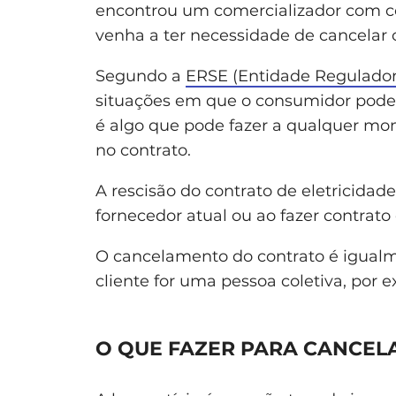
encontrou um comercializador com co
venha a ter necessidade de cancelar o
Segundo a
ERSE (Entidade Reguladora
situações em que o consumidor pode c
é algo que pode fazer a qualquer mom
no contrato.
A rescisão do contrato de eletricida
fornecedor atual ou ao fazer contrat
O cancelamento do contrato é igualme
cliente for uma pessoa coletiva, por 
O QUE FAZER PARA CANCEL