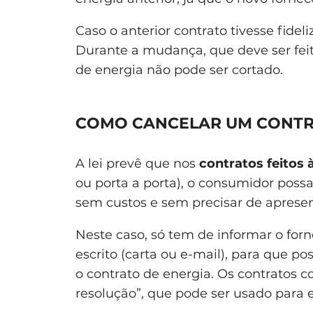
Caso o anterior contrato tivesse fidel
Durante a mudança, que deve ser fei
de energia não pode ser cortado.
COMO CANCELAR UM CONTRA
A lei prevê que nos
contratos feitos 
ou porta a porta), o consumidor poss
sem custos e sem precisar de apresen
Neste caso, só tem de informar o for
escrito (carta ou e-mail), para que p
o contrato de energia. Os contratos
resolução”, que pode ser usado para e