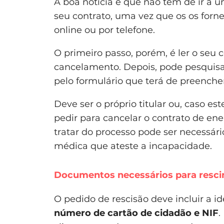
A boa notícia é que não tem de ir a u
seu contrato, uma vez que os os forn
online ou por telefone.
O primeiro passo, porém, é ler o seu 
cancelamento. Depois, pode pesquisar
pelo formulário que terá de preencher
Deve ser o próprio titular ou, caso es
pedir para cancelar o contrato de ene
tratar do processo pode ser necessár
médica que ateste a incapacidade.
Documentos necessários para rescind
O pedido de rescisão deve incluir a id
número de cartão de cidadão e NIF
.