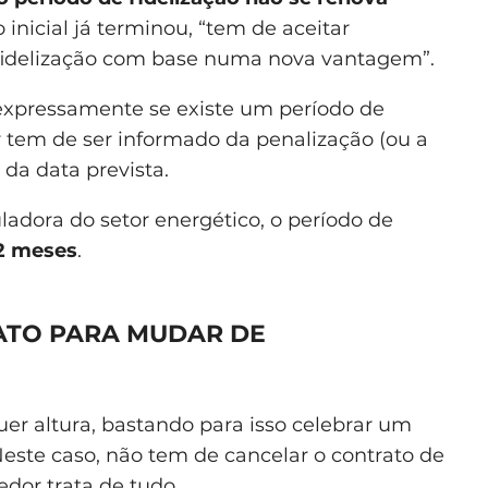
do inicial já terminou, “tem de aceitar
idelização com base numa nova vantagem”.
 expressamente se existe um período de
r tem de ser informado da penalização (ou a
 da data prevista.
adora do setor energético, o período de
12 meses
.
ATO PARA MUDAR DE
r altura, bastando para isso celebrar um
este caso, não tem de cancelar o contrato de
edor trata de tudo.