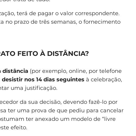
ização, terá de pagar o valor correspondente.
ta no prazo de três semanas, o fornecimento
TO FEITO À DISTÂNCIA?
à distância
(por exemplo, online, por telefone
a
desistir nos 14 dias seguintes
à celebração,
tar uma justificação.
necedor da sua decisão, devendo fazê-lo por
ossa ter uma prova de que pediu para cancelar
 costumam ter anexado um modelo de “livre
ste efeito.