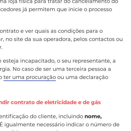
ma loja física para tratar do cancelamento do
ecedores já permitem que inicie o processo
contrato e ver quais as condições para o
, no site da sua operadora, pelos contactos ou
.
te esteja incapacitado, o seu representante, a
rgia. No caso de ser uma terceira pessoa a
io
ter uma procuração
ou uma declaração
ir contrato de eletricidade e de gás
entificação do cliente, incluindo
nome,
 É igualmente necessário indicar o número de