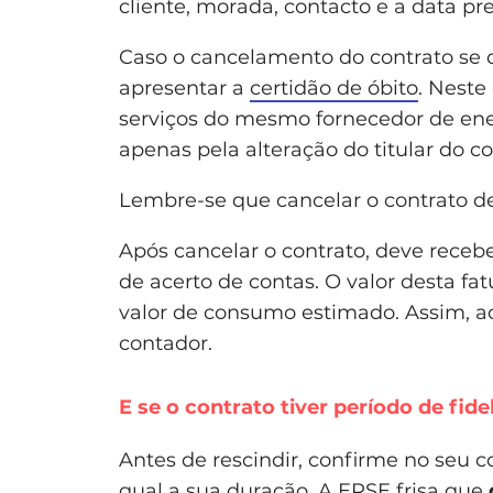
cliente, morada, contacto e a data p
Caso o cancelamento do contrato se d
apresentar a
certidão de óbito
. Neste
serviços do mesmo fornecedor de ener
apenas pela alteração do titular do co
Lembre-se que cancelar o contrato d
Após cancelar o contrato, deve recebe
de acerto de contas. O valor desta f
valor de consumo estimado. Assim, ao
contador.
E se o contrato tiver período de fide
Antes de rescindir, confirme no seu 
qual a sua duração. A ERSE frisa que