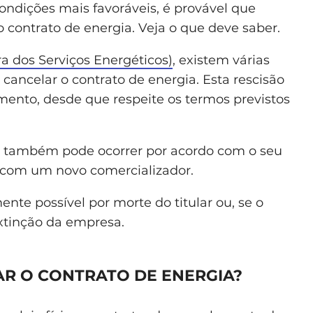
ndições mais favoráveis, é provável que
 contrato de energia. Veja o que deve saber.
 dos Serviços Energéticos)
, existem várias
ancelar o contrato de energia. Esta rescisão
ento, desde que respeite os termos previstos
de também pode ocorrer por acordo com o seu
o com um novo comercializador.
nte possível por morte do titular ou, se o
extinção da empresa.
AR O CONTRATO DE ENERGIA?