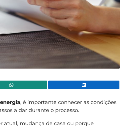
WhatsApp
Lin
 energia
, é importante conhecer as condições
ssos a dar durante o processo.
or atual, mudança de casa ou porque