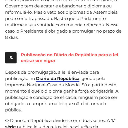
Governo tem de acatar e abandonar o diploma ou
reformulá-lo. Mas o veto aos diplomas da Assembleia
pode ser ultrapassado. Basta que o Parlamento
reafirme a sua vontade com maioria reforçada. Nesse
caso, o Presidente é obrigado a promulgar no prazo de
8 dias.
Publicação no Diário da República para a lei
5.
entrar em vigor
Depois da promulgação, a lei é enviada para
publicação no
Diário da República
, gerido pela
Imprensa Nacional-Casa da Moeda. Só a partir deste
momento é que o diploma ganha força obrigatória. A
publicação é condição de eficácia: ninguém pode ser
obrigado a cumprir uma lei que não foi tornada
pública.
O Diário da República divide-se em duas séries. A
1.ª
série
publica leis, decretos-lei, resoluções da