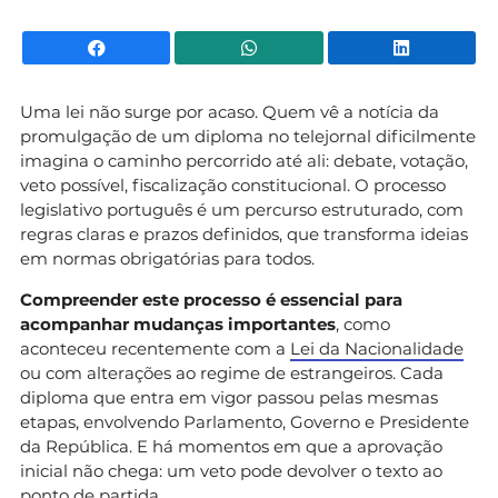
Facebook
WhatsApp
Li
Uma lei não surge por acaso. Quem vê a notícia da
promulgação de um diploma no telejornal dificilmente
imagina o caminho percorrido até ali: debate, votação,
veto possível, fiscalização constitucional. O processo
legislativo português é um percurso estruturado, com
regras claras e prazos definidos, que transforma ideias
em normas obrigatórias para todos.
Compreender este processo é essencial para
acompanhar mudanças importantes
, como
aconteceu recentemente com a
Lei da Nacionalidade
ou com alterações ao regime de estrangeiros. Cada
diploma que entra em vigor passou pelas mesmas
etapas, envolvendo Parlamento, Governo e Presidente
da República. E há momentos em que a aprovação
inicial não chega: um veto pode devolver o texto ao
ponto de partida.