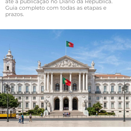
até à publicação no Diário da República.
Mundial 2026
Guia completo com todas as etapas e
prazos.