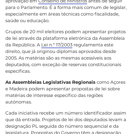
aprovação em
Conselho de Ministros
antes de seguir
para o Parlamento. É a forma mais comum de legislar,
especialmente em áreas técnicas como fiscalidade,
saúde ou educação.
Grupos de 20 mil eleitores podem apresentar projetos
de lei através da plataforma eletrónica da Assembleia
da República. A
Lei n.º 17/2003
regulamenta este
direito, que já originou diplomas aprovados desde
2005. As matérias são as mesmas acessíveis aos
deputados, com exceção de reservas constitucionais
específicas.
As Assembleias Legislativas Regionais
como Açores
e Madeira podem apresentar propostas de lei sobre
matérias de interesse específico das regiões
autónomas.
Cada iniciativa recebe um número identificador assim
que dá entrada. Projetos de lei dos deputados levam a
designação PL seguida do número sequencial e da
legislatura. Propostas do Governo têm a designação