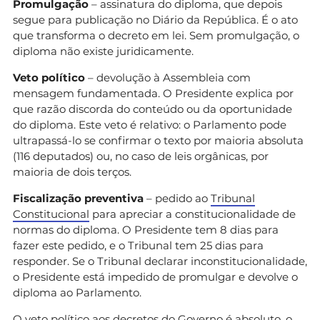
Promulgação
– assinatura do diploma, que depois
segue para publicação no Diário da República. É o ato
que transforma o decreto em lei. Sem promulgação, o
diploma não existe juridicamente.
Veto político
– devolução à Assembleia com
mensagem fundamentada. O Presidente explica por
que razão discorda do conteúdo ou da oportunidade
do diploma. Este veto é relativo: o Parlamento pode
ultrapassá-lo se confirmar o texto por maioria absoluta
(116 deputados) ou, no caso de leis orgânicas, por
maioria de dois terços.
Fiscalização preventiva
– pedido ao
Tribunal
Constitucional
para apreciar a constitucionalidade de
normas do diploma. O Presidente tem 8 dias para
fazer este pedido, e o Tribunal tem 25 dias para
responder. Se o Tribunal declarar inconstitucionalidade,
o Presidente está impedido de promulgar e devolve o
diploma ao Parlamento.
O veto político aos decretos do Governo é absoluto, o