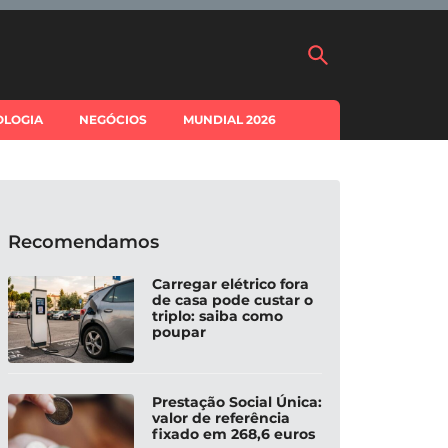
OLOGIA
NEGÓCIOS
MUNDIAL 2026
Recomendamos
Carregar elétrico fora
de casa pode custar o
triplo: saiba como
poupar
Prestação Social Única:
valor de referência
fixado em 268,6 euros