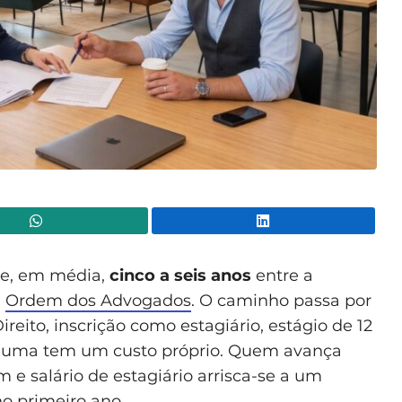
WhatsApp
Lin
ge, em média,
cinco a seis anos
entre a
a
Ordem dos Advogados
. O caminho passa por
ireito, inscrição como estagiário, estágio de 12
 uma tem um custo próprio. Quem avança
 e salário de estagiário arrisca-se a um
o primeiro ano.