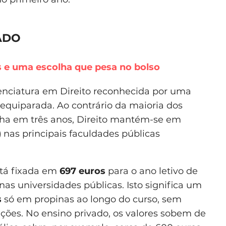
ADO
s e uma escolha que pesa no bolso
enciatura em Direito reconhecida por uma
 equiparada. Ao contrário da maioria dos
ha em três anos, Direito mantém-se em
)
nas principais faculdades públicas
stá fixada em
697 euros
para o ano letivo de
nas universidades públicas. Isto significa um
s
só em propinas ao longo do curso, sem
ações. No ensino privado, os valores sobem de