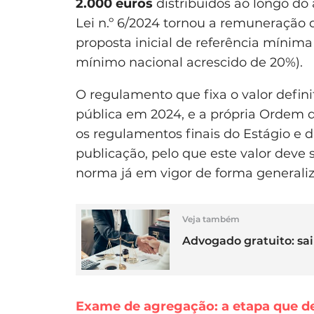
2.000 euros
distribuídos ao longo do
Lei n.º 6/2024 tornou a remuneração 
proposta inicial de referência mínim
mínimo nacional acrescido de 20%).
O regulamento que fixa o valor defini
pública em 2024, e a própria Ordem d
os regulamentos finais do Estágio 
publicação, pelo que este valor deve 
norma já em vigor de forma generali
Veja também
Advogado gratuito: sa
Exame de agregação: a etapa que d