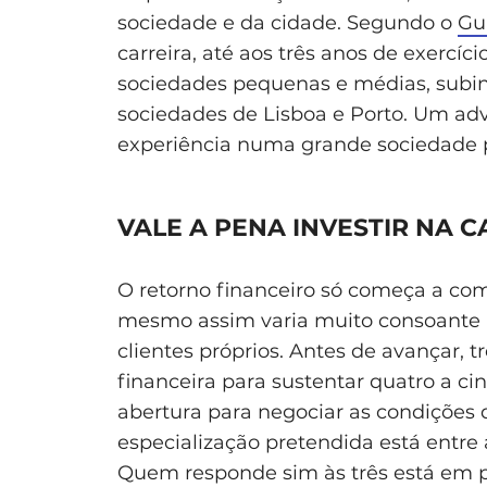
sociedade e da cidade. Segundo o
Gu
carreira, até aos três anos de exercíc
sociedades pequenas e médias, subi
sociedades de Lisboa e Porto. Um ad
experiência numa grande sociedade
VALE A PENA INVESTIR NA C
O retorno financeiro só começa a comp
mesmo assim varia muito consoante a
clientes próprios. Antes de avançar, 
financeira para sustentar quatro a ci
abertura para negociar as condições 
especialização pretendida está entr
Quem responde sim às três está em po