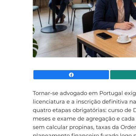
Facebook
Tornar-se advogado em Portugal exi
licenciatura e a inscrição definitiva n
quatro etapas obrigatórias: curso de D
meses e exame de agregação e cada
sem calcular propinas, taxas da Ordem
planeamento financeiro furado logo n