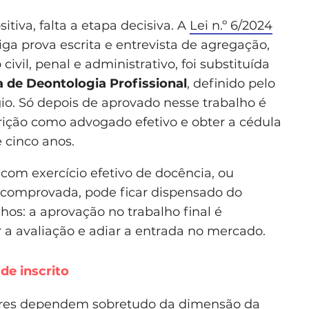
tiva, falta a etapa decisiva. A
Lei n.º 6/2024
iga prova escrita e entrevista de agregação,
ivil, penal e administrativo, foi substituída
a de Deontologia Profissional
, definido pelo
o. Só depois de aprovado nesse trabalho é
crição como advogado efetivo e obter a cédula
 cinco anos.
m exercício efetivo de docência, ou
l comprovada, pode ficar dispensado do
lhos: a aprovação no trabalho final é
ir a avaliação e adiar a entrada no mercado.
e inscrito
alores dependem sobretudo da dimensão da