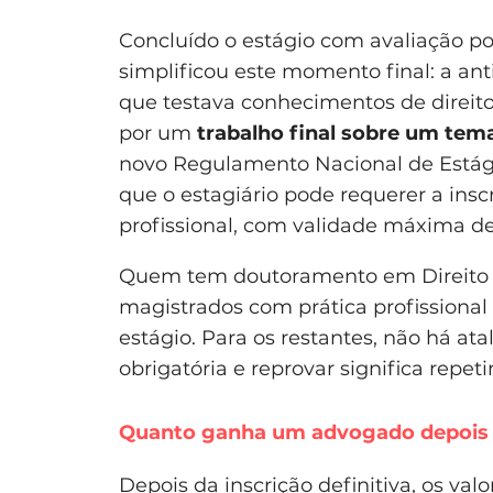
Concluído o estágio com avaliação posi
simplificou este momento final: a ant
que testava conhecimentos de direito c
por um
trabalho final sobre um tem
novo Regulamento Nacional de Estági
que o estagiário pode requerer a ins
profissional, com validade máxima de
Quem tem doutoramento em Direito co
magistrados com prática profissiona
estágio. Para os restantes, não há ata
obrigatória e reprovar significa repet
Quanto ganha um advogado depois d
Depois da inscrição definitiva, os v