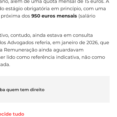
 ano, além de uma quota mensal de 15 euros. A
do estágio obrigatória em princípio, com uma
a próxima dos
950 euros mensais
(salário
tivo, contudo, ainda estava em consulta
os Advogados referia, em janeiro de 2026, que
e da Remuneração ainda aguardavam
ser lido como referência indicativa, não como
zada.
iba quem tem direito
ecide tudo