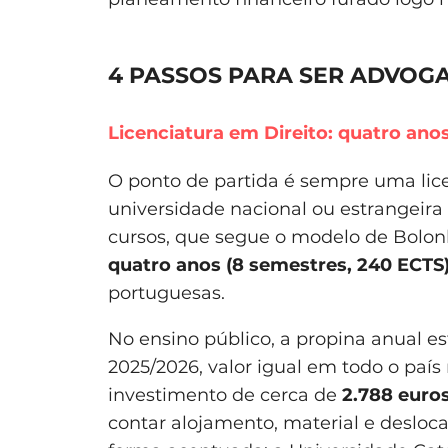
4 PASSOS PARA SER ADVOG
Licenciatura em Direito: quatro ano
O ponto de partida é sempre uma lic
universidade nacional ou estrangeira
cursos, que segue o modelo de Bolon
quatro anos (8 semestres, 240 ECTS
portuguesas.
No ensino público, a propina anual e
2025/2026, valor igual em todo o país 
investimento de cerca de
2.788 euro
contar alojamento, material e desloc