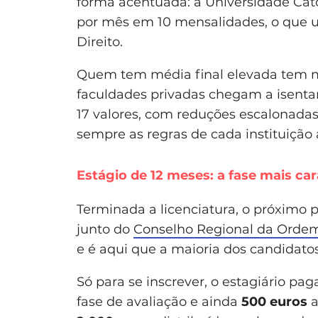
forma acentuada: a Universidade Cató
por mês em 10 mensalidades, o que u
Direito.
Quem tem média final elevada tem 
faculdades privadas chegam a isentar
17 valores, com reduções escalonadas
sempre as regras de cada instituição 
Estágio de 12 meses: a fase mais ca
Terminada a licenciatura, o próximo 
junto do
Conselho Regional da Orde
e é aqui que a maioria dos candidatos
Só para se inscrever, o estagiário pa
fase de avaliação e ainda
500 euros
a