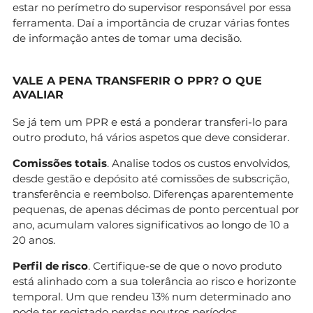
estar no perímetro do supervisor responsável por essa
ferramenta. Daí a importância de cruzar várias fontes
de informação antes de tomar uma decisão.
VALE A PENA TRANSFERIR O PPR? O QUE
AVALIAR
Se já tem um PPR e está a ponderar transferi-lo para
outro produto, há vários aspetos que deve considerar.
Comissões totais
. Analise todos os custos envolvidos,
desde gestão e depósito até comissões de subscrição,
transferência e reembolso. Diferenças aparentemente
pequenas, de apenas décimas de ponto percentual por
ano, acumulam valores significativos ao longo de 10 a
20 anos.
Perfil de risco
. Certifique-se de que o novo produto
está alinhado com a sua tolerância ao risco e horizonte
temporal. Um que rendeu 13% num determinado ano
pode ter registado perdas noutros períodos.