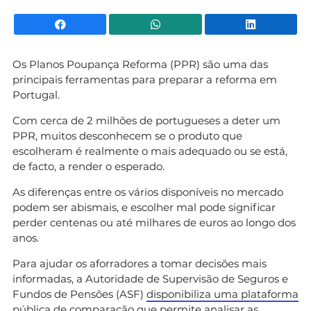
Facebook
WhatsApp
Li
Os Planos Poupança Reforma (PPR) são uma das
principais ferramentas para preparar a reforma em
Portugal.
Com cerca de 2 milhões de portugueses a deter um
PPR, muitos desconhecem se o produto que
escolheram é realmente o mais adequado ou se está,
de facto, a render o esperado.
As diferenças entre os vários disponíveis no mercado
podem ser abismais, e escolher mal pode significar
perder centenas ou até milhares de euros ao longo dos
anos.
Para ajudar os aforradores a tomar decisões mais
informadas, a Autoridade de Supervisão de Seguros e
Fundos de Pensões (ASF)
disponibiliza uma plataforma
pública de comparação que permite analisar as