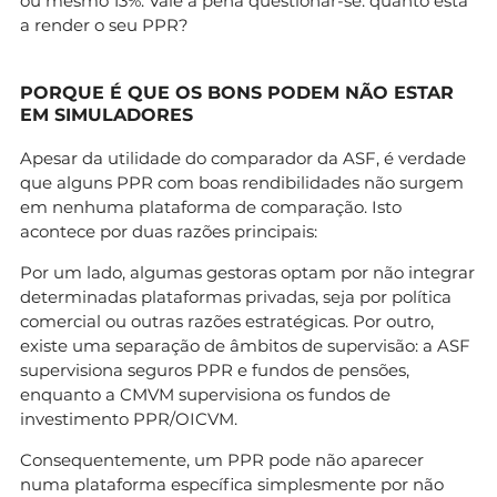
ou mesmo 13%. Vale a pena questionar-se: quanto está
a render o seu PPR?
PORQUE É QUE OS BONS PODEM NÃO ESTAR
EM SIMULADORES
Apesar da utilidade do comparador da ASF, é verdade
que alguns PPR com boas rendibilidades não surgem
em nenhuma plataforma de comparação. Isto
acontece por duas razões principais:
Por um lado, algumas gestoras optam por não integrar
determinadas plataformas privadas, seja por política
comercial ou outras razões estratégicas. Por outro,
existe uma separação de âmbitos de supervisão: a ASF
supervisiona seguros PPR e fundos de pensões,
enquanto a CMVM supervisiona os fundos de
investimento PPR/OICVM.
Consequentemente, um PPR pode não aparecer
numa plataforma específica simplesmente por não