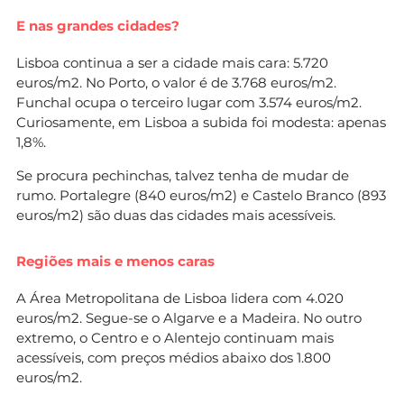
E nas grandes cidades?
Lisboa continua a ser a cidade mais cara: 5.720
euros/m2. No Porto, o valor é de 3.768 euros/m2.
Funchal ocupa o terceiro lugar com 3.574 euros/m2.
Curiosamente, em Lisboa a subida foi modesta: apenas
1,8%.
Se procura pechinchas, talvez tenha de mudar de
rumo. Portalegre (840 euros/m2) e Castelo Branco (893
euros/m2) são duas das cidades mais acessíveis.
Regiões mais e menos caras
A Área Metropolitana de Lisboa lidera com 4.020
euros/m2. Segue-se o Algarve e a Madeira. No outro
extremo, o Centro e o Alentejo continuam mais
acessíveis, com preços médios abaixo dos 1.800
euros/m2.