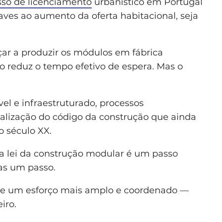
sso de licenciamento
urbanístico em Portugal
aves ao aumento da oferta habitacional, seja
r a produzir os módulos em fábrica
so reduz o tempo efetivo de espera. Mas o
vel e infraestruturado, processos
alização do código da construção que ainda
o século XX.
 lei da construção modular é um passo
as um passo.
xige um esforço mais amplo e coordenado —
eiro.