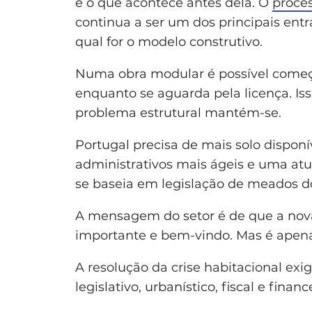
é o que acontece antes dela. O
proce
continua a ser um dos principais entr
qual for o modelo construtivo.
Numa obra modular é possível começa
enquanto se aguarda pela licença. Is
problema estrutural mantém-se.
Portugal precisa de mais solo disponí
administrativos mais ágeis e uma atu
se baseia em legislação de meados d
A mensagem do setor é de que a nova
importante e bem-vindo. Mas é apen
A resolução da crise habitacional e
legislativo, urbanístico, fiscal e financ