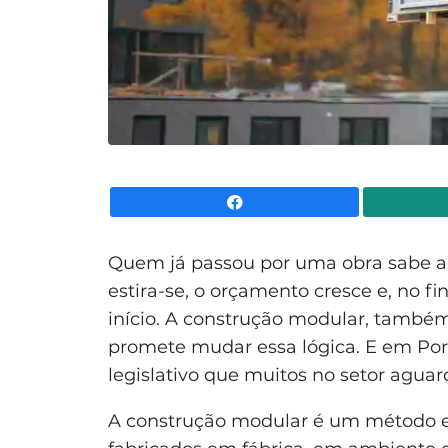
Facebook
Quem já passou por uma obra sabe a 
estira-se, o orçamento cresce e, no f
início. A construção modular, també
promete mudar essa lógica. E em Port
legislativo que muitos no setor agua
A construção modular é um método e