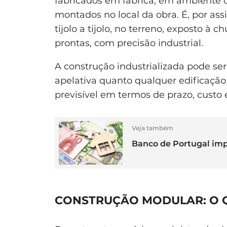
fabricados em fábrica, em ambiente c
montados no local da obra. É, por ass
tijolo a tijolo, no terreno, exposto à 
prontas, com precisão industrial.
A construção industrializada pode se
apelativa quanto qualquer edificação
previsível em termos de prazo, custo 
Veja também
Banco de Portugal imp
CONSTRUÇÃO MODULAR: O Q