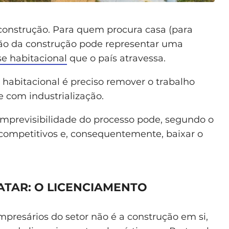
construção. Para quem procura casa (para
ção da construção pode representar uma
se habitacional
que o país atravessa.
o habitacional é preciso remover o trabalho
se com industrialização.
 imprevisibilidade do processo pode, segundo o
 competitivos e, consequentemente, baixar o
ATAR: O LICENCIAMENTO
presários do setor não é a construção em si,