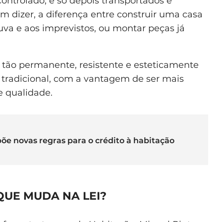
ontrolado, e só depois transportados e
im dizer, a diferença entre construir uma casa
chuva e aos imprevistos, ou montar peças já
r tão permanente, resistente e esteticamente
 tradicional, com a vantagem de ser mais
e qualidade.
õe novas regras para o crédito à habitação
UE MUDA NA LEI?