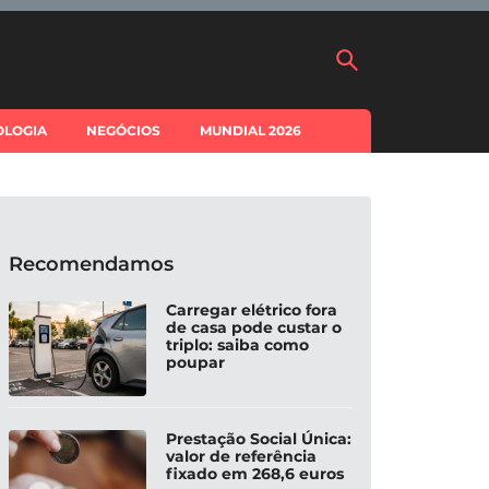
OLOGIA
NEGÓCIOS
MUNDIAL 2026
Recomendamos
Carregar elétrico fora
de casa pode custar o
triplo: saiba como
poupar
Prestação Social Única:
valor de referência
fixado em 268,6 euros