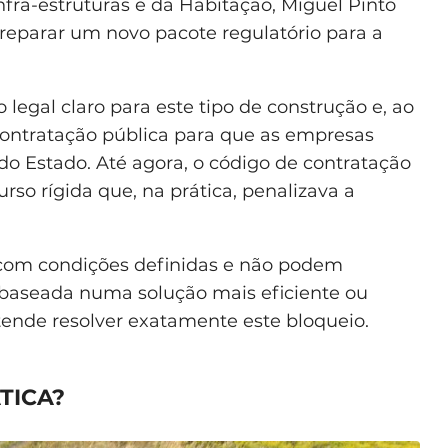
Infra-estruturas e da Habitação, Miguel Pinto
reparar um novo pacote regulatório para a
legal claro para este tipo de construção e, ao
ontratação pública para que as empresas
do Estado. Até agora, o código de contratação
so rígida que, na prática, penalizava a
com condições definidas e não podem
 baseada numa solução mais eficiente ou
etende resolver exatamente este bloqueio.
TICA?