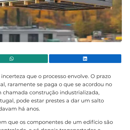
WhatsApp
Lin
incerteza que o processo envolve. O prazo
inal, raramente se paga o que se acordou no
m chamada construção industrializada,
ugal, pode estar prestes a dar um salto
rdavam há anos.
m que os componentes de um edifício são