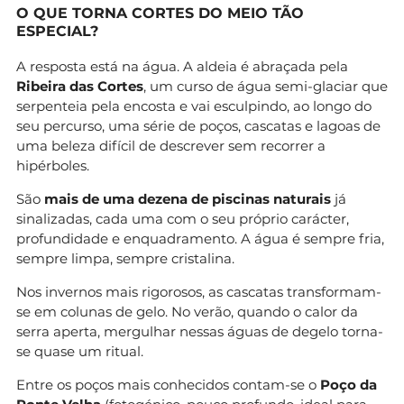
O QUE TORNA CORTES DO MEIO TÃO
ESPECIAL?
A resposta está na água. A aldeia é abraçada pela
Ribeira das Cortes
, um curso de água semi-glaciar que
serpenteia pela encosta e vai esculpindo, ao longo do
seu percurso, uma série de poços, cascatas e lagoas de
uma beleza difícil de descrever sem recorrer a
hipérboles.
São
mais de uma dezena de piscinas naturais
já
sinalizadas, cada uma com o seu próprio carácter,
profundidade e enquadramento. A água é sempre fria,
sempre limpa, sempre cristalina.
Nos invernos mais rigorosos, as cascatas transformam-
se em colunas de gelo. No verão, quando o calor da
serra aperta, mergulhar nessas águas de degelo torna-
se quase um ritual.
Entre os poços mais conhecidos contam-se o
Poço da