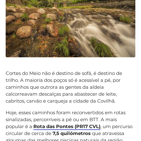
Cortes do Meio não é destino de sofá, é destino de
trilho. A maioria dos poços só é acessível a pé, por
caminhos que outrora as gentes da aldeia
calcorreavam descalças para abastecer de leite,
cabritos, carvão e carqueja a cidade da Covilhã.
Hoje, esses caminhos foram reconvertidos em rotas
sinalizadas, percorríveis a pé ou em BTT. A mais
popular é a
Rota das Pontes (PR17 CVL)
, um percurso
circular de cerca de
7,5 quilómetros
que atravessa
algumas das melhores piscinas naturais da região.