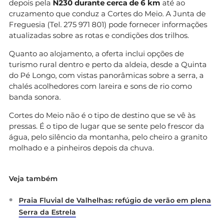
depois pela
N230 durante cerca de 6 km
até ao
cruzamento que conduz a Cortes do Meio. A Junta de
Freguesia (Tel. 275 971 801) pode fornecer informações
atualizadas sobre as rotas e condições dos trilhos.
Quanto ao alojamento, a oferta inclui opções de
turismo rural dentro e perto da aldeia, desde a Quinta
do Pé Longo, com vistas panorâmicas sobre a serra, a
chalés acolhedores com lareira e sons de rio como
banda sonora.
Cortes do Meio não é o tipo de destino que se vê às
pressas. É o tipo de lugar que se sente pelo frescor da
água, pelo silêncio da montanha, pelo cheiro a granito
molhado e a pinheiros depois da chuva.
Veja também
Praia Fluvial de Valhelhas: refúgio de verão em plena
Serra da Estrela