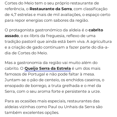
Cortes do Meio tem o seu próprio restaurante de
referência, o
Restaurante da Serra
, com classificação
de 4,7 estrelas e mais de mil avaliações, o espaço certo
para repor energias com sabores da região.
O protagonista gastronómico da aldeia é o
cabrito
assado
, o ex-líbris da freguesia, reflexo de uma
tradição pastoril que ainda está bem viva. A agricultura
e a criação de gado continuam a fazer parte do dia-a-
dia de Cortes do Meio.
Mas a gastronomia da região vai muito além do
cabrito. O
Queijo Serra da Estrela
é um dos mais
famosos de Portugal e não pode faltar à mesa.
Juntam-se o pão de centeio, os enchidos caseiros, o
ensopado de borrego, a truta grelhada e o mel da
Serra, com o seu aroma forte e persistente a urze.
Para as ocasiões mais especiais, restaurantes das
aldeias vizinhas como Paul ou Unhais da Serra são
também excelentes opções.