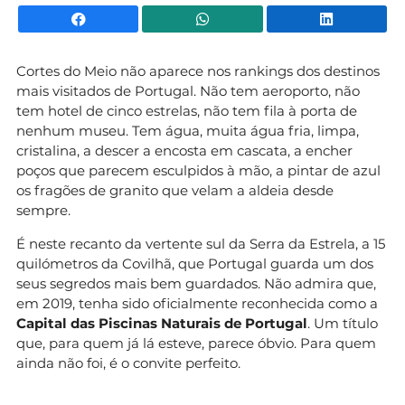
Facebook
WhatsApp
Li
Cortes do Meio não aparece nos rankings dos destinos
mais visitados de Portugal. Não tem aeroporto, não
tem hotel de cinco estrelas, não tem fila à porta de
nenhum museu. Tem água, muita água fria, limpa,
cristalina, a descer a encosta em cascata, a encher
poços que parecem esculpidos à mão, a pintar de azul
os fragões de granito que velam a aldeia desde
sempre.
É neste recanto da vertente sul da Serra da Estrela, a 15
quilómetros da Covilhã, que Portugal guarda um dos
seus segredos mais bem guardados. Não admira que,
em 2019, tenha sido oficialmente reconhecida como a
Capital das Piscinas Naturais de Portugal
. Um título
que, para quem já lá esteve, parece óbvio. Para quem
ainda não foi, é o convite perfeito.