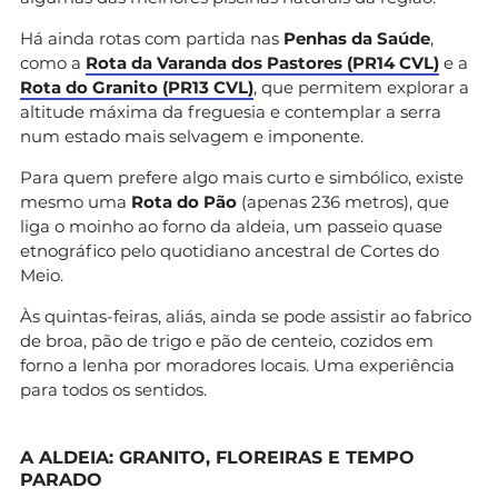
Há ainda rotas com partida nas
Penhas da Saúde
,
como a
Rota da Varanda dos Pastores (PR14 CVL)
e a
Rota do Granito (PR13 CVL)
, que permitem explorar a
altitude máxima da freguesia e contemplar a serra
num estado mais selvagem e imponente.
Para quem prefere algo mais curto e simbólico, existe
mesmo uma
Rota do Pão
(apenas 236 metros), que
liga o moinho ao forno da aldeia, um passeio quase
etnográfico pelo quotidiano ancestral de Cortes do
Meio.
Às quintas-feiras, aliás, ainda se pode assistir ao fabrico
de broa, pão de trigo e pão de centeio, cozidos em
forno a lenha por moradores locais. Uma experiência
para todos os sentidos.
A ALDEIA: GRANITO, FLOREIRAS E TEMPO
PARADO