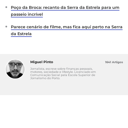
Poço da Broca: recanto da Serra da Estrela para um
passeio incrível
Parece cenário de filme, mas fica aqui perto na Serra
da Estrela
Miguel Pinto
1641 Artigos
Jornalista, escreve sobre finanças pessoais,
motores, sociedade e lifestyle. Licenciado em
Comunicação Social pela Escola Superior de
Jornalismo do Porto.