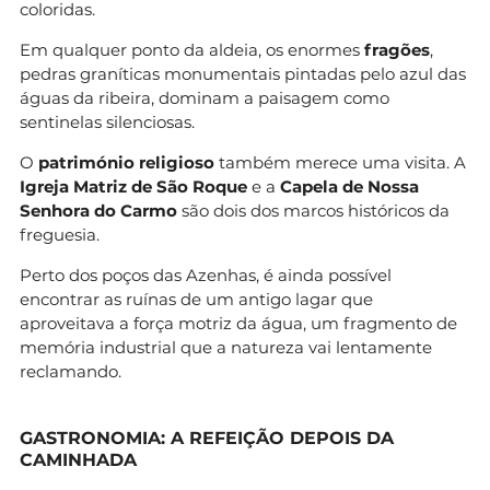
coloridas.
Em qualquer ponto da aldeia, os enormes
fragões
,
pedras graníticas monumentais pintadas pelo azul das
águas da ribeira, dominam a paisagem como
sentinelas silenciosas.
O
património religioso
também merece uma visita. A
Igreja Matriz de São Roque
e a
Capela de Nossa
Senhora do Carmo
são dois dos marcos históricos da
freguesia.
Perto dos poços das Azenhas, é ainda possível
encontrar as ruínas de um antigo lagar que
aproveitava a força motriz da água, um fragmento de
memória industrial que a natureza vai lentamente
reclamando.
GASTRONOMIA: A REFEIÇÃO DEPOIS DA
CAMINHADA