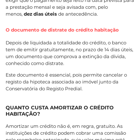
exigir que o pagamento seja feito na data prevista para
a prestação mensal e seja avisada com, pelo
menos,
dez dias úteis
de antecedência.
O documento de distrate do crédito habitação
Depois de liquidada a totalidade do crédito, o banco
tem de emitir gratuitamente, no prazo de 14 dias úteis,
um documento que comprova a extinção da dívida,
conhecido como distrate.
Este documento é essencial, pois permite cancelar o
registo da hipoteca associada ao imóvel junto da
Conservatória do Registo Predial.
QUANTO CUSTA AMORTIZAR O CRÉDITO
HABITAÇÃO?
Amortizar um crédito não é, em regra, gratuito. As
instituições de crédito podem cobrar uma comissão
pelo reembolso antecipado, cujo valor máximo está