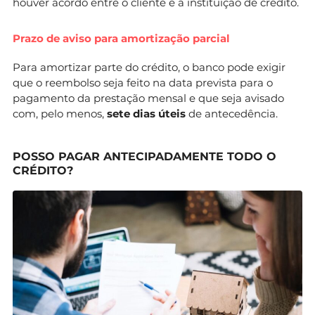
houver acordo entre o cliente e a instituição de crédito.
Prazo de aviso para amortização parcial
Para amortizar parte do crédito, o banco pode exigir
que o reembolso seja feito na data prevista para o
pagamento da prestação mensal e que seja avisado
com, pelo menos,
sete dias úteis
de antecedência.
POSSO PAGAR ANTECIPADAMENTE TODO O
CRÉDITO?