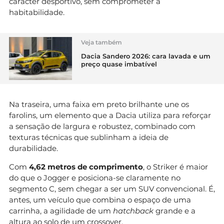
carácter desportivo, sem comprometer a
habitabilidade.
Veja também
Dacia Sandero 2026: cara lavada e um
preço quase imbatível
Na traseira, uma faixa em preto brilhante une os
farolins, um elemento que a Dacia utiliza para reforçar
a sensação de largura e robustez, combinado com
texturas técnicas que sublinham a ideia de
durabilidade.
Com
4,62 metros de comprimento
, o Striker é maior
do que o Jogger e posiciona-se claramente no
segmento C, sem chegar a ser um SUV convencional. É,
antes, um veículo que combina o espaço de uma
carrinha, a agilidade de um
hatchback
grande e a
altura ao solo de um crossover.