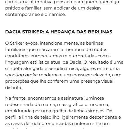
como uma alternativa pensada para quem quer algo
prático e familiar, sem abdicar de um design
contemporâneo e dinâmico.
DACIA STRIKER: A HERANÇA DAS BERLINAS
O Striker evoca, intencionalmente, as berlinas
familiares que marcaram a memória de muitos
condutores europeus, mas reinterpretadas com a
linguagem estilística atual da Dacia. O resultado é uma
silhueta alongada e aerodinâmica, algures entre uma
shooting brake
moderna e um crossover elevado, com
proporções que lhe conferem uma presença visual
distinta.
Na frente, encontramos a assinatura luminosa
redesenhada da marca, mais gráfica e moderna,
emoldurada por uma grelha de linhas simples. De
perfil, a linha de tejadilho ligeiramente descendente e
as cavas de roda pronunciadas conferem-lhe um