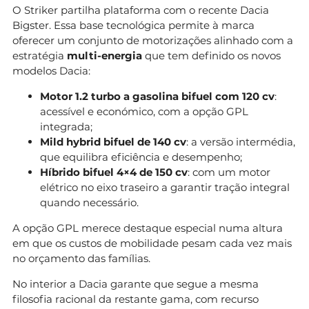
O Striker partilha plataforma com o recente Dacia
Bigster. Essa base tecnológica permite à marca
oferecer um conjunto de motorizações alinhado com a
estratégia
multi-energia
que tem definido os novos
modelos Dacia:
Motor 1.2 turbo a gasolina bifuel com 120 cv
:
acessível e económico, com a opção GPL
integrada;
Mild hybrid bifuel de 140 cv
: a versão intermédia,
que equilibra eficiência e desempenho;
Híbrido bifuel 4×4 de 150 cv
: com um motor
elétrico no eixo traseiro a garantir tração integral
quando necessário.
A opção GPL merece destaque especial numa altura
em que os custos de mobilidade pesam cada vez mais
no orçamento das famílias.
No interior a Dacia garante que segue a mesma
filosofia racional da restante gama, com recurso