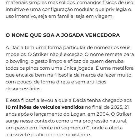
materiais simples mas sólidos, comandos físicos de uso
intuitivo e uma configuração modular que privilegia o
uso intensivo, seja em família, seja em viagem.
O NOME QUE SOA A JOGADA VENCEDORA
A Dacia tem uma forma particular de nomear os seus
modelos. O Striker não é exceção. O nome remete para
o bowling, o gesto limpo e eficaz de quem derruba
todos os pinos com uma única jogada. É uma metáfora
que encaixa bem na filosofia da marca de fazer muito
com pouco, de forma direta e sem artifícios
desnecessários.
E essa filosofia levou a que a Dacia tenha chegado aos
10 milhões de veículos vendidos
no final de 2025, 21
anos após o lançamento do Logan, em 2004. O Striker
surge nesse contexto como uma progressão natural,
um passo em frente no segmento C, onde a oferta
acessível é praticamente inexistente.