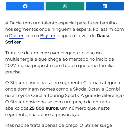
Facebook
WhatsApp
Li
A Dacia tem um talento especial para fazer barulho
nos segmentos onde ninguém a espera. Foi assim com
o
Duster
, com o
Bigster
e agora é a vez do
Dacia
Striker
.
Trata-se de um crossover elegante, espaçoso,
multienergia e que chega ao mercado no início de
2027, numa proposta com tudo o que uma família
precisa.
O Striker posiciona-se no segmento C, uma categoria
onde dominam nomes como a Skoda Octavia Combi
ou a Toyota Corolla Touring Sports. A grande diferença?
O Striker posiciona-se com um preço de entrada
abaixo dos
25 000 euros
, um número que, neste
segmento, soa quase a provocação.
Mas não se trata apenas de preço. O Striker surge