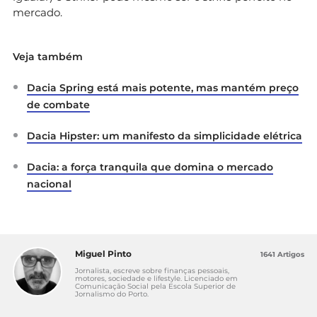
mercado.
Veja também
Dacia Spring está mais potente, mas mantém preço
de combate
Dacia Hipster: um manifesto da simplicidade elétrica
Dacia: a força tranquila que domina o mercado
nacional
Miguel Pinto
1641 Artigos
Jornalista, escreve sobre finanças pessoais,
motores, sociedade e lifestyle. Licenciado em
Comunicação Social pela Escola Superior de
Jornalismo do Porto.