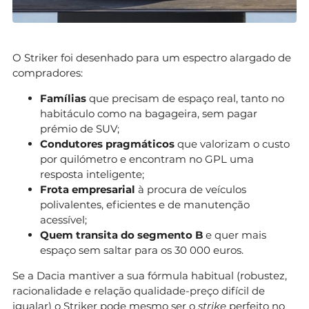
O Striker foi desenhado para um espectro alargado de
compradores:
Famílias
que precisam de espaço real, tanto no
habitáculo como na bagageira, sem pagar
prémio de SUV;
Condutores pragmáticos
que valorizam o custo
por quilómetro e encontram no GPL uma
resposta inteligente;
Frota empresarial
à procura de veículos
polivalentes, eficientes e de manutenção
acessível;
Quem transita do segmento B
e quer mais
espaço sem saltar para os 30 000 euros.
Se a Dacia mantiver a sua fórmula habitual (robustez,
racionalidade e relação qualidade-preço difícil de
igualar) o Striker pode mesmo ser o
strike
perfeito no