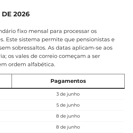
DE 2026
ário fixo mensal para processar os
. Este sistema permite que pensionistas e
sem sobressaltos. As datas aplicam-se aos
a; os vales de correio começam a ser
uem ordem alfabética.
Pagamentos
3 de junho
5 de junho
8 de junho
8 de junho