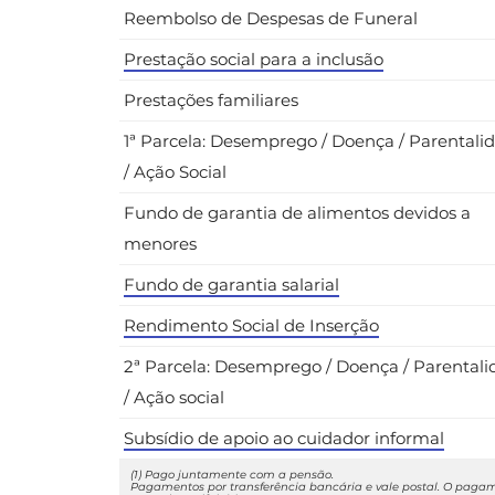
Reembolso de Despesas de Funeral
Prestação social para a inclusão
Prestações familiares
1ª Parcela: Desemprego / Doença / Parentali
/ Ação Social
Fundo de garantia de alimentos devidos a
menores
Fundo de garantia salarial
Rendimento Social de Inserção
2ª Parcela: Desemprego / Doença / Parental
/ Ação social
Subsídio de apoio ao cuidador informal
(1) Pago juntamente com a pensão.
Pagamentos por transferência bancária e vale postal. O pagamen