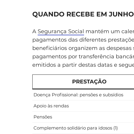
QUANDO RECEBE EM JUNHO 
A
Segurança Social
mantém um calend
pagamentos das diferentes prestações
beneficiários organizem as despesas 
pagamentos por transferência bancári
emitidos a partir destas datas e seg
PRESTAÇÃO
Doença Profissional: pensões e subsídios
Apoio às rendas
Pensões
Complemento solidário para idosos (1)