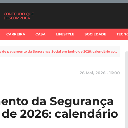
CARREIRA
CASA
LIFESTYLE
SOCIEDADE
TECN
Datas de pagamento da Segurança Social em junho de 2026: calendário completo
26 Mai, 2026 - 16:00
ento da Segurança
 de 2026: calendário