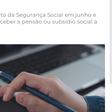
o da Segurança Social em junho e
eceber a pensão ou subsídio social a