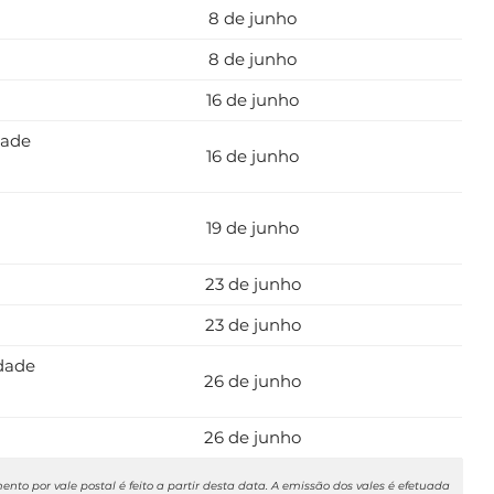
8 de junho
8 de junho
16 de junho
dade
16 de junho
19 de junho
23 de junho
23 de junho
idade
26 de junho
26 de junho
to por vale postal é feito a partir desta data. A emissão dos vales é efetuada