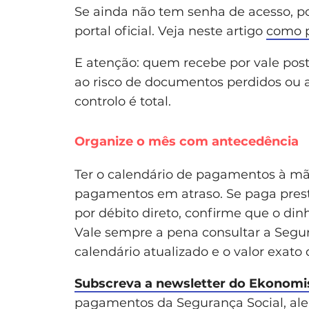
Se ainda não tem senha de acesso, p
portal oficial. Veja neste artigo
como p
E atenção: quem recebe por vale posta
ao risco de documentos perdidos ou a
controlo é total.
Organize o mês com antecedência
Ter o calendário de pagamentos à mão
pagamentos em atraso. Se paga pres
por débito direto, confirme que o din
Vale sempre a pena consultar a Segur
calendário atualizado e o valor exat
Subscreva a newsletter do Ekonomi
pagamentos da Segurança Social, aler