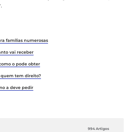
.
ara famílias numerosas
anto vai receber
como o pode obter
: quem tem direito?
omo a deve pedir
994 Artigos