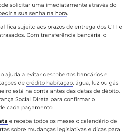
ode solicitar uma imediatamente através do
edir a sua senha na hora
.
l fica sujeito aos prazos de entrega dos CTT e
trasados. Com transferência bancária, o
 ajuda a evitar descobertos bancários e
tações de
crédito habitação
, água, luz ou gás
heiro está na conta antes das datas de débito.
ança Social Direta para confirmar o
o de cada pagamento.
sta
e receba todos os meses o calendário de
tas sobre mudanças legislativas e dicas para