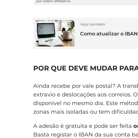
por ordem alfabética.
Veja também
Como atualizar o IBAN
POR QUE DEVE MUDAR PARA
Ainda recebe por vale postal? A transf
extravio e deslocações aos correios. 
disponível no mesmo dia. Este métod
zonas mais isoladas ou tem dificulda
A adesão é gratuita e pode ser feita
o
Basta registar o IBAN da sua conta b