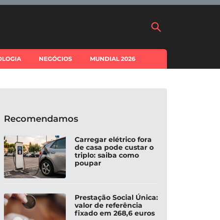
OLOGIA
NEGÓCIOS
MUNDIAL 2026
Recomendamos
Carregar elétrico fora
de casa pode custar o
triplo: saiba como
poupar
Prestação Social Única:
valor de referência
fixado em 268,6 euros