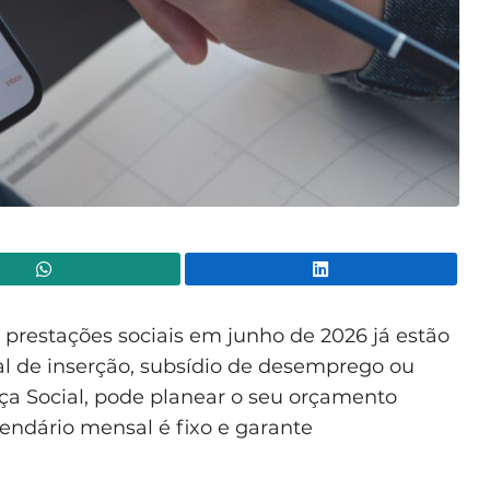
WhatsApp
Lin
prestações sociais em junho de 2026 já estão
al de inserção, subsídio de desemprego ou
ça Social, pode planear o seu orçamento
lendário mensal é fixo e garante