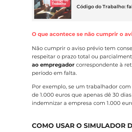
Código do Trabalho: fal
O que acontece se não cumprir o av
Não cumprir o aviso prévio tem conse
respeitar o prazo total ou parcialment
ao empregador
correspondente à retr
período em falta.
Por exemplo, se um trabalhador com 
de 1.000 euros que apenas dê 30 dias 
indemnizar a empresa com 1.000 euro
COMO USAR O SIMULADOR D