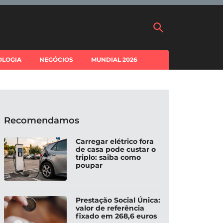
OLOGIA
NEGÓCIOS
MUNDIAL 2026
Recomendamos
Carregar elétrico fora
de casa pode custar o
triplo: saiba como
poupar
Prestação Social Única:
valor de referência
fixado em 268,6 euros