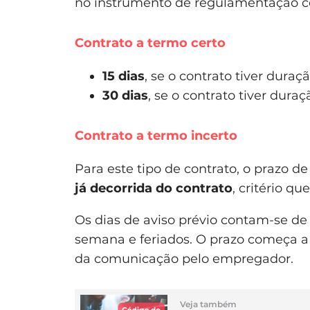
no instrumento de regulamentação col
Contrato a termo certo
15 dias
, se o contrato tiver duraç
30 dias
, se o contrato tiver dura
Contrato a termo incerto
Para este tipo de contrato, o prazo d
já decorrida do contrato
, critério q
Os dias de aviso prévio contam-se de 
semana e feriados. O prazo começa a 
da comunicação pelo empregador.
Veja também