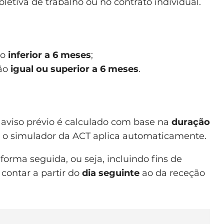
etiva de trabalho ou no contrato individual.
ão
inferior a 6 meses
;
ção
igual ou superior a 6 meses
.
e aviso prévio é calculado com base na
duração
ue o simulador da ACT aplica automaticamente.
forma seguida, ou seja, incluindo fins de
contar a partir do
dia seguinte
ao da receção