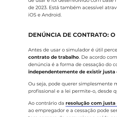
de usar e foi desenvolvido com base n
de 2023. Está também acessível atrav
iOS e Android.
DENÚNCIA DE CONTRATO: O 
Antes de usar o simulador é útil perc
contrato de trabalho
. De acordo com
denúncia é a forma de cessação do con
independentemente de existir justa
Ou seja, pode querer simplesmente 
profissional e a lei permite-o, desde 
Ao contrário da
resolução com justa
ao empregador e a cessação pode ser