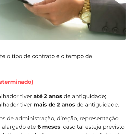
te o tipo de contrato e o tempo de
eterminado)
alhador tiver
até 2 anos
de antiguidade;
alhador tiver
mais de 2 anos
de antiguidade.
s de administração, direção, representação
r alargado até
6 meses
, caso tal esteja previsto