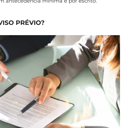
 antecedência mínima e por escrito.
VISO PRÉVIO?