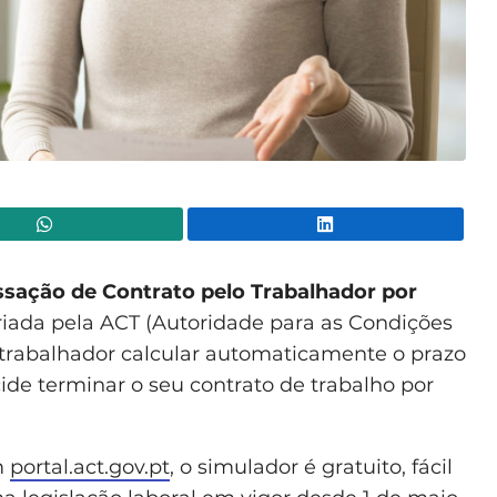
WhatsApp
Lin
sação de Contrato pelo Trabalhador por
iada pela ACT (Autoridade para as Condições
 trabalhador calcular automaticamente o prazo
ide terminar o seu contrato de trabalho por
m
portal.act.gov.pt
, o simulador é gratuito, fácil