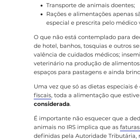
Transporte de animais doentes;
Rações e alimentações apenas sã
especial e prescrita pelo médico v
O que não está contemplado para ded
de hotel, banhos, tosquias e outros 
valência de cuidados médicos; insemin
veterinário na produção de alimento
espaços para pastagens e ainda brinq
Uma vez que só as dietas especiais 
fiscais
, toda a alimentação que estive
considerada
.
É importante não esquecer que a de
animais no IRS implica que as
fatura
definidas pela Autoridade Tributária,