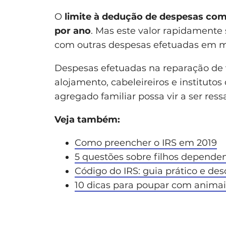
O
limite à dedução de despesas com
por ano
. Mas este valor rapidamente
com outras despesas efetuadas em ma
Despesas efetuadas na reparação de 
alojamento, cabeleireiros e instituto
agregado familiar possa vir a ser ress
Veja também:
Como preencher o IRS em 2019
5 questões sobre filhos dependen
Código do IRS: guia prático e de
10 dicas para poupar com anima