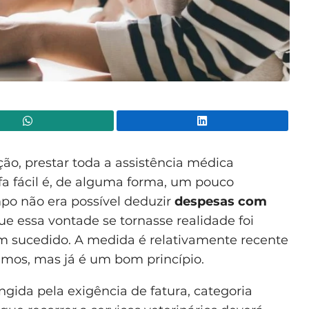
WhatsApp
Lin
o, prestar toda a assistência médica
fa fácil é, de alguma forma, um pouco
po não era possível deduzir
despesas com
ue essa vontade se tornasse realidade foi
em sucedido. A medida é relativamente recente
amos, mas já é um bom princípio.
ida pela exigência de fatura, categoria