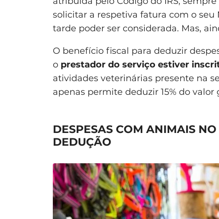
atribuída pelo Código do IRS, sempre 
solicitar a respetiva fatura com o seu
tarde poder ser considerada. Mas, aind
O benefício fiscal para deduzir desp
o
prestador do serviço estiver inscr
atividades veterinárias presente na s
apenas permite deduzir 15% do valor g
DESPESAS COM ANIMAIS NO I
DEDUÇÃO