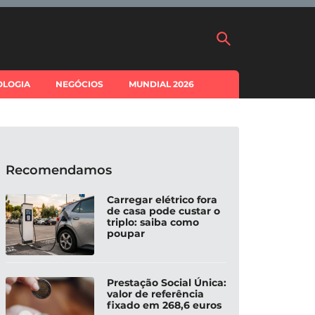
OLOGIA
NEGÓCIOS
MUNDIAL 2026
Recomendamos
Carregar elétrico fora
de casa pode custar o
triplo: saiba como
poupar
Prestação Social Única:
valor de referência
fixado em 268,6 euros