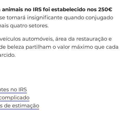
 animais no IRS foi estabelecido nos 250€
 se tornará insignificante quando conjugado
is quatro setores.
veículos automóveis, área da restauração e
s de beleza partilham o valor máximo que cada
arcido.
tes no IRS
scomplicado
is de estimação