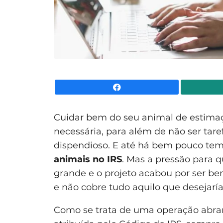
Facebook
Cuidar bem do seu animal de estimaçã
necessária, para além de não ser tare
dispendioso. E até há bem pouco tem
animais no IRS
. Mas a pressão para q
grande e o projeto acabou por ser b
e não cobre tudo aquilo que desejarí
Como se trata de uma operação abrang