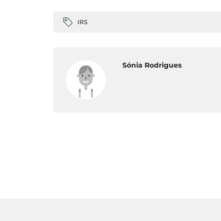
IRS
Sónia Rodrigues