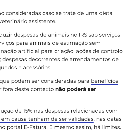
o consideradas caso se trate de uma dieta
eterinário assistente.
uzir despesas de animais no IRS são serviços
serviços para animais de estimação sem
ação artificial para criação; ações de controlo
s; despesas decorrentes de arrendamentos de
uedos e acessórios.
é que podem ser consideradas para
benefícios
r fora deste contexto
não poderá ser
dução de 15% nas despesas relacionadas com
s em causa tenham de ser validadas
, nas datas
 no portal E-Fatura. E mesmo assim, há limites.