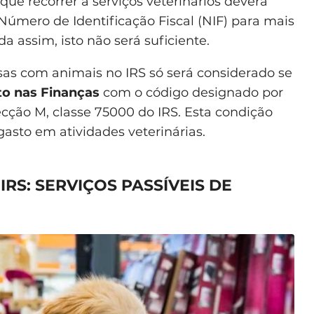
que recorrer a serviços veterinários deverá
 Número de Identificação Fiscal (NIF) para mais
a assim, isto não será suficiente.
esas com animais no IRS só será considerado se
ito nas Finanças
com o código designado por
ecção M, classe 75000 do IRS. Esta condição
asto em atividades veterinárias.
RS: SERVIÇOS PASSÍVEIS DE