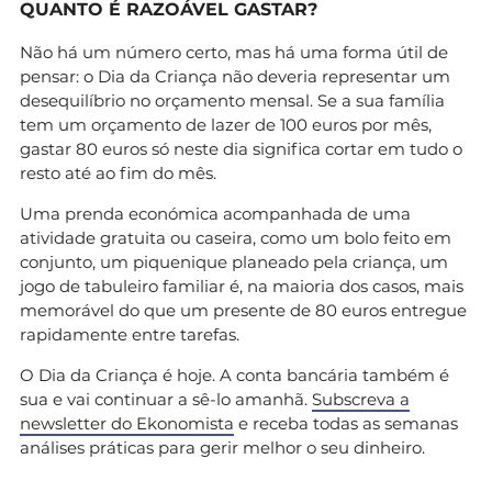
QUANTO É RAZOÁVEL GASTAR?
Não há um número certo, mas há uma forma útil de
pensar: o Dia da Criança não deveria representar um
desequilíbrio no orçamento mensal. Se a sua família
tem um orçamento de lazer de 100 euros por mês,
gastar 80 euros só neste dia significa cortar em tudo o
resto até ao fim do mês.
Uma prenda económica acompanhada de uma
atividade gratuita ou caseira, como um bolo feito em
conjunto, um piquenique planeado pela criança, um
jogo de tabuleiro familiar é, na maioria dos casos, mais
memorável do que um presente de 80 euros entregue
rapidamente entre tarefas.
O Dia da Criança é hoje. A conta bancária também é
sua e vai continuar a sê-lo amanhã.
Subscreva a
newsletter do Ekonomista
e receba todas as semanas
análises práticas para gerir melhor o seu dinheiro.