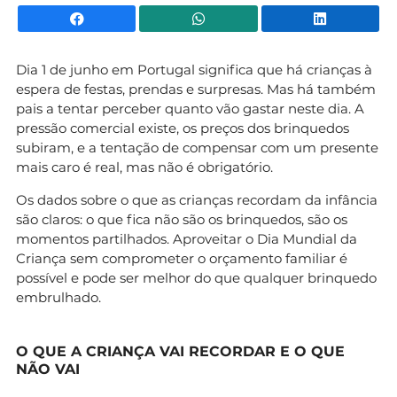
Facebook
WhatsApp
Li
Dia 1 de junho em Portugal significa que há crianças à
espera de festas, prendas e surpresas. Mas há também
pais a tentar perceber quanto vão gastar neste dia. A
pressão comercial existe, os preços dos brinquedos
subiram, e a tentação de compensar com um presente
mais caro é real, mas não é obrigatório.
Os dados sobre o que as crianças recordam da infância
são claros: o que fica não são os brinquedos, são os
momentos partilhados. Aproveitar o Dia Mundial da
Criança sem comprometer o orçamento familiar é
possível e pode ser melhor do que qualquer brinquedo
embrulhado.
O QUE A CRIANÇA VAI RECORDAR E O QUE
NÃO VAI