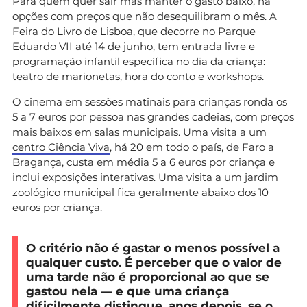
Para quem quer sair mas manter o gasto baixo, há
opções com preços que não desequilibram o mês. A
Feira do Livro de Lisboa, que decorre no Parque
Eduardo VII até 14 de junho, tem entrada livre e
programação infantil específica no dia da criança:
teatro de marionetas, hora do conto e workshops.
O cinema em sessões matinais para crianças ronda os
5 a 7 euros por pessoa nas grandes cadeias, com preços
mais baixos em salas municipais. Uma visita a um
centro Ciência Viva
, há 20 em todo o país, de Faro a
Bragança, custa em média 5 a 6 euros por criança e
inclui exposições interativas. Uma visita a um jardim
zoológico municipal fica geralmente abaixo dos 10
euros por criança.
O critério não é gastar o menos possível a
qualquer custo. É perceber que o valor de
uma tarde não é proporcional ao que se
gastou nela — e que uma criança
dificilmente distingue, anos depois, se o