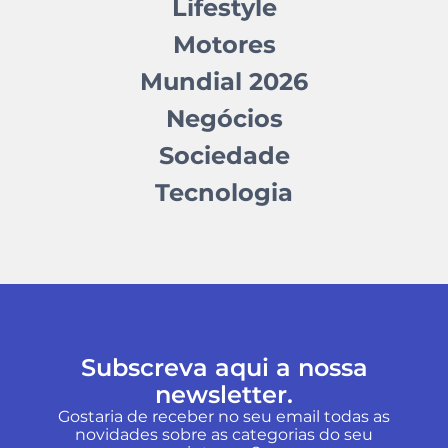
Lifestyle
Motores
Mundial 2026
Negócios
Sociedade
Tecnologia
Subscreva aqui a nossa
newsletter.
Gostaria de receber no seu email todas as
novidades sobre as categorias do seu