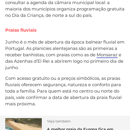
consultar a agenda da câmara municipal local: a
maioria dos municípios organiza programação gratuita
no Dia da Criança, de norte a sul do país.
Praias fluviais
Junho é o mês de abertura da época balnear fluvial em
Portugal. As planícies alentejanas são as primeiras a
receber banhistas, com praias como as de
Monsaraz
e
das Azenhas d’El Rei a abrirem logo no primeiro dia de
junho.
Com acesso gratuito ou a preços simbólicos, as praias
fluviais oferecem segurança, natureza e conforto para
toda a família. Para quem está no centro ou norte do
país, vale confirmar a data de abertura da praia fluvial
mais próxima.
Veja também
A melhor praia da Europa fica em