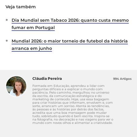
Veja também
Dia Mundial sem Tabaco 2026: quanto custa mesmo
fumar em Portugal
Mundial 2026: o maior torneio de futebol da história
arranca em junho
Cláudia Pereira
994 Artigos
Formada em Educação, aprendeu a lidar com
perguntas difíceis e a explicar o mundo com
paciência. Pelo caminho, mergulhou no universo
da escrita, da comunicação estratégica e do
marketing de conteúdo. Hoje, usa essa bagagem
para criar histórias que informam, envolvem e, com
sorte, arrancam um sorriso. Atenta às tendências,
às pessoas e às histórias por detrás dos factos,
acredita que uma boa mensagem pode mudar
tudo, sobretudo quando é bem escrita. Inspira-se
na fotografia, na decoração e nas viagens para ver o
mundo com novos olhos e alimentar a criatividade.