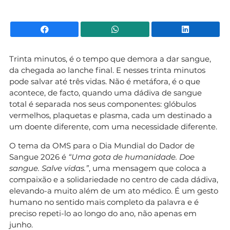
Facebook
WhatsApp
Li
Trinta minutos, é o tempo que demora a dar sangue,
da chegada ao lanche final. E nesses trinta minutos
pode salvar até três vidas. Não é metáfora, é o que
acontece, de facto, quando uma dádiva de sangue
total é separada nos seus componentes: glóbulos
vermelhos, plaquetas e plasma, cada um destinado a
um doente diferente, com uma necessidade diferente.
O tema da OMS para o Dia Mundial do Dador de
Sangue 2026 é
“Uma gota de humanidade. Doe
sangue. Salve vidas.”
, uma mensagem que coloca a
compaixão e a solidariedade no centro de cada dádiva,
elevando-a muito além de um ato médico. É um gesto
humano no sentido mais completo da palavra e é
preciso repeti-lo ao longo do ano, não apenas em
junho.