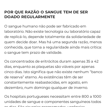
POR QUE RAZÃO O SANGUE TEM DE SER
DOADO REGULARMENTE
O sangue humano não pode ser fabricado em
laboratório. Não existe tecnologia ou laboratório capaz
de replicá-lo, depende totalmente da solidariedade de
quem decide doar. Mas há uma segunda razão, menos
conhecida, que torna a regularidade ainda mais crítica:
o sangue tem prazo de validade.
Os concentrados de eritrócitos duram apenas 35 a 42
dias, enquanto as plaquetas são viáveis por apenas
cinco dias. Isto significa que não existe nenhum “banco
de reserva” eterno. As existências têm de ser
constantemente reabastecidas, em agosto, em
dezembro, num domingo qualquer de inverno.
Os hospitais portugueses necessitam entre 800 a 1000
unidades de sangue e componentes sanguíneos todos
os dias. São cirurgias programadas, urgências,