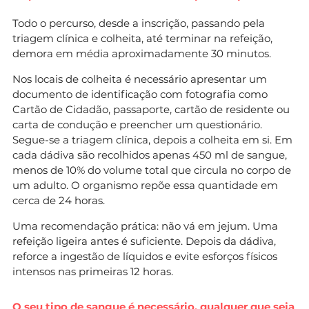
Todo o percurso, desde a inscrição, passando pela
triagem clínica e colheita, até terminar na refeição,
demora em média aproximadamente 30 minutos.
Nos locais de colheita é necessário apresentar um
documento de identificação com fotografia como
Cartão de Cidadão, passaporte, cartão de residente ou
carta de condução e preencher um questionário.
Segue-se a triagem clínica, depois a colheita em si. Em
cada dádiva são recolhidos apenas 450 ml de sangue,
menos de 10% do volume total que circula no corpo de
um adulto. O organismo repõe essa quantidade em
cerca de 24 horas.
Uma recomendação prática: não vá em jejum. Uma
refeição ligeira antes é suficiente. Depois da dádiva,
reforce a ingestão de líquidos e evite esforços físicos
intensos nas primeiras 12 horas.
O seu tipo de sangue é necessário, qualquer que seja