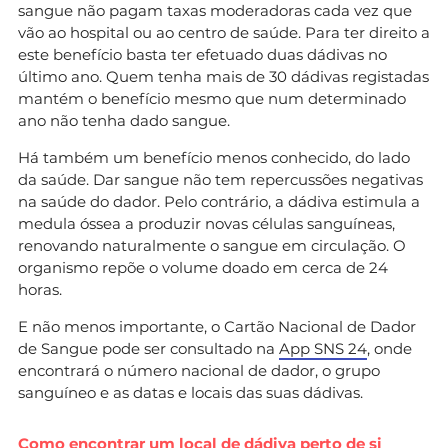
sangue não pagam taxas moderadoras cada vez que
vão ao hospital ou ao centro de saúde. Para ter direito a
este benefício basta ter efetuado duas dádivas no
último ano. Quem tenha mais de 30 dádivas registadas
mantém o benefício mesmo que num determinado
ano não tenha dado sangue.
Há também um benefício menos conhecido, do lado
da saúde. Dar sangue não tem repercussões negativas
na saúde do dador. Pelo contrário, a dádiva estimula a
medula óssea a produzir novas células sanguíneas,
renovando naturalmente o sangue em circulação. O
organismo repõe o volume doado em cerca de 24
horas.
E não menos importante, o Cartão Nacional de Dador
de Sangue pode ser consultado na
App SNS 24
, onde
encontrará o número nacional de dador, o grupo
sanguíneo e as datas e locais das suas dádivas.
Como encontrar um local de dádiva perto de si