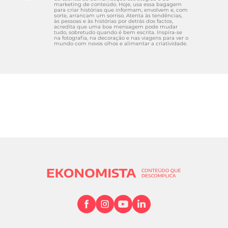
marketing de conteúdo. Hoje, usa essa bagagem
para criar histórias que informam, envolvem e, com
sorte, arrancam um sorriso. Atenta às tendências,
às pessoas e às histórias por detrás dos factos,
acredita que uma boa mensagem pode mudar
tudo, sobretudo quando é bem escrita. Inspira-se
na fotografia, na decoração e nas viagens para ver o
mundo com novos olhos e alimentar a criatividade.