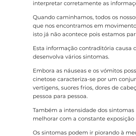
interpretar corretamente as informaç
Quando caminhamos, todos os nossos
que nos encontramos em movimento. 
isto já não acontece pois estamos 
Esta informação contraditória causa 
desenvolva vários sintomas.
Embora as náuseas e os vómitos poss
cinetose caracteriza-se por um conju
vertigens, suores frios, dores de cabe
pessoa para pessoa.
Também a intensidade dos sintomas p
melhorar com a constante exposição 
Os sintomas podem ir piorando à med