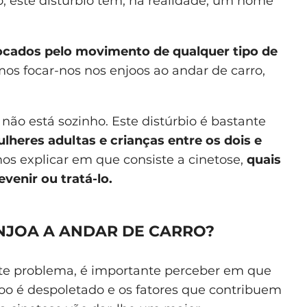
 este distúrbio tem, na realidade, um nome
ocados pelo movimento de qualquer tipo de
mos focar-nos nos enjoos ao andar de carro,
 não está sozinho. Este distúrbio é bastante
eres adultas e crianças entre os dois e
mos explicar em que consiste a cinetose,
quais
venir ou tratá-lo.
ENJOA A ANDAR DE CARRO?
ste problema, é importante perceber em que
joo é despoletado e os fatores que contribuem