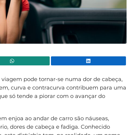
WhatsApp
Lin
r viagem pode tornar-se numa dor de cabeça,
agem, curva e contracurva contribuem para uma
ue só tende a piorar com o avançar do
em enjoa ao andar de carro são náuseas,
brio, dores de cabeça e fadiga. Conhecido