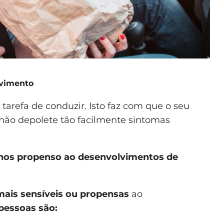
ovimento
tarefa de conduzir. Isto faz com que o seu
 não depolete tão facilmente sintomas
nos propenso ao desenvolvimentos de
ais sensíveis ou propensas
ao
pessoas são: