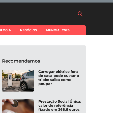
OLOGIA
NEGÓCIOS
MUNDIAL 2026
Recomendamos
Carregar elétrico fora
de casa pode custar o
triplo: saiba como
poupar
Prestação Social Única:
valor de referência
fixado em 268,6 euros