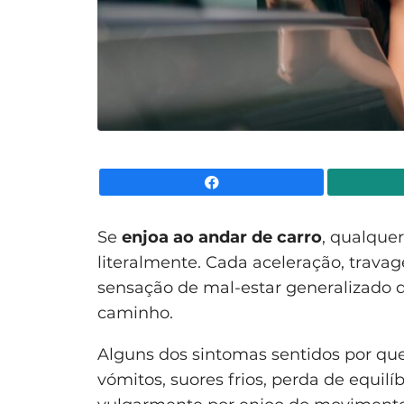
Facebook
Se
enjoa ao andar de carro
, qualque
literalmente. Cada aceleração, trav
sensação de mal-estar generalizado q
caminho.
Alguns dos sintomas sentidos por qu
vómitos, suores frios, perda de equilí