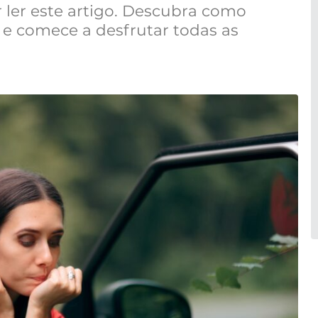
r ler este artigo. Descubra como
 e comece a desfrutar todas as