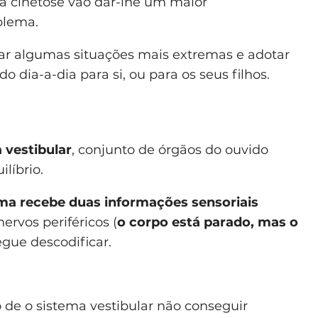
a cinetose vão dar-lhe um maior
blema.
ar algumas situações mais extremas e adotar
 dia-a-dia para si, ou para os seus filhos.
 vestibular
, conjunto de órgãos do ouvido
líbrio.
ma recebe duas informações sensoriais
ervos periféricos (
o corpo está parado, mas o
gue descodificar.
 de o sistema vestibular não conseguir