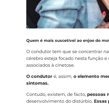
Quem é mais suscetível ao enjoo do m
O condutor tem que se concentrar na 
cérebro esteja focado nesta função e
associados à cinetose.
O condutor
é, assim,
o elemento me
sintomas.
Contudo, existem, de facto,
pessoas m
desenvolvimento do distúrbio.
Essas 