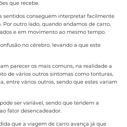
ões que recebe.
 sentidos conseguem interpretar facilmente
Por outro lado, quando andamos de carro,
parados e em movimento ao mesmo tempo.
confusão no cérebro, levando a que este
am parecer os mais comuns, na realidade a
nto de vários outros sintomas como tonturas,
ça, entre vários outros, sendo que estes variam
ode ser variável, sendo que tendem a
ao fator desencadeador.
ida que a viagem de carro avança já que