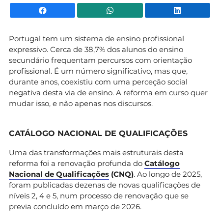
Facebook
WhatsApp
Li
Portugal tem um sistema de ensino profissional
expressivo. Cerca de 38,7% dos alunos do ensino
secundário frequentam percursos com orientação
profissional. É um número significativo, mas que,
durante anos, coexistiu com uma perceção social
negativa desta via de ensino. A reforma em curso quer
mudar isso, e não apenas nos discursos.
CATÁLOGO NACIONAL DE QUALIFICAÇÕES
Uma das transformações mais estruturais desta
reforma foi a renovação profunda do
Catálogo
Nacional de Qualificações
(CNQ)
. Ao longo de 2025,
foram publicadas dezenas de novas qualificações de
níveis 2, 4 e 5, num processo de renovação que se
previa concluído em março de 2026.