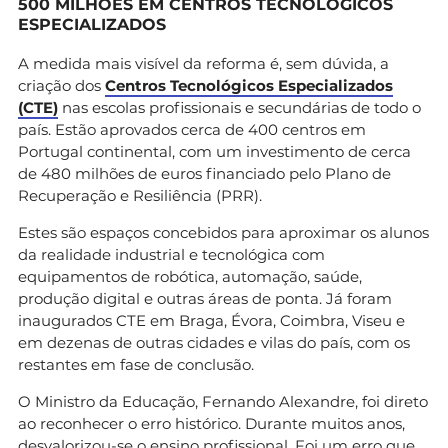
500 MILHÕES EM CENTROS TECNOLÓGICOS
ESPECIALIZADOS
A medida mais visível da reforma é, sem dúvida, a
criação dos
Centros Tecnológicos Especializados
(CTE)
nas escolas profissionais e secundárias de todo o
país. Estão aprovados cerca de 400 centros em
Portugal continental, com um investimento de cerca
de 480 milhões de euros financiado pelo Plano de
Recuperação e Resiliência (PRR).
Estes são espaços concebidos para aproximar os alunos
da realidade industrial e tecnológica com
equipamentos de robótica, automação, saúde,
produção digital e outras áreas de ponta. Já foram
inaugurados CTE em Braga, Évora, Coimbra, Viseu e
em dezenas de outras cidades e vilas do país, com os
restantes em fase de conclusão.
O Ministro da Educação, Fernando Alexandre, foi direto
ao reconhecer o erro histórico. Durante muitos anos,
desvalorizou-se o ensino profissional. Foi um erro que