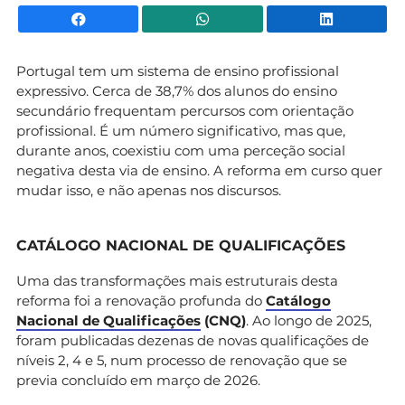
Facebook
WhatsApp
Li
Portugal tem um sistema de ensino profissional
expressivo. Cerca de 38,7% dos alunos do ensino
secundário frequentam percursos com orientação
profissional. É um número significativo, mas que,
durante anos, coexistiu com uma perceção social
negativa desta via de ensino. A reforma em curso quer
mudar isso, e não apenas nos discursos.
CATÁLOGO NACIONAL DE QUALIFICAÇÕES
Uma das transformações mais estruturais desta
reforma foi a renovação profunda do
Catálogo
Nacional de Qualificações
(CNQ)
. Ao longo de 2025,
foram publicadas dezenas de novas qualificações de
níveis 2, 4 e 5, num processo de renovação que se
previa concluído em março de 2026.