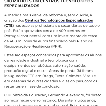
500 MILHÕES EM CENTROS TECNOLÓGICOS
ESPECIALIZADOS
A medida mais visível da reforma é, sem dúvida, a
criação dos
Centros Tecnológicos Especializados
(CTE)
nas escolas profissionais e secundárias de todo o
país. Estão aprovados cerca de 400 centros em
Portugal continental, com um investimento de cerca
de 480 milhões de euros financiado pelo Plano de
Recuperação e Resiliência (PRR).
Estes são espaços concebidos para aproximar os alunos
da realidade industrial e tecnológica com
equipamentos de robótica, automação, saúde,
produção digital e outras áreas de ponta. Já foram
inaugurados CTE em Braga, Évora, Coimbra, Viseu e
em dezenas de outras cidades e vilas do país, com os
restantes em fase de conclusão.
O Ministro da Educação, Fernando Alexandre, foi direto
ao reconhecer o erro histórico. Durante muitos anos,
desvalorizou-se o ensino profissional. Foi um erro que