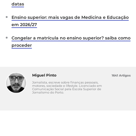
datas
Ensino superior: mais vagas de Medicina e Educação
em 2026/27
Congelar a matrícula no ensino superior? saiba como
proceder
Miguel Pinto
1641 Artigos
Jornalista, escreve sobre finanças pessoais,
motores, sociedade e lifestyle. Licenciado em
Comunicação Social pela Escola Superior de
Jornalismo do Porto.