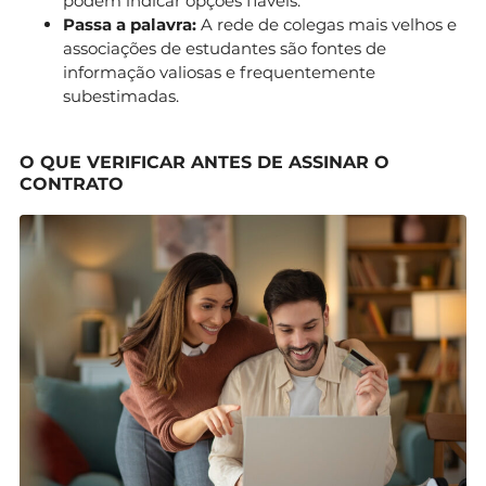
podem indicar opções fiáveis.
Passa a palavra:
A rede de colegas mais velhos e
associações de estudantes são fontes de
informação valiosas e frequentemente
subestimadas.
O QUE VERIFICAR ANTES DE ASSINAR O
CONTRATO