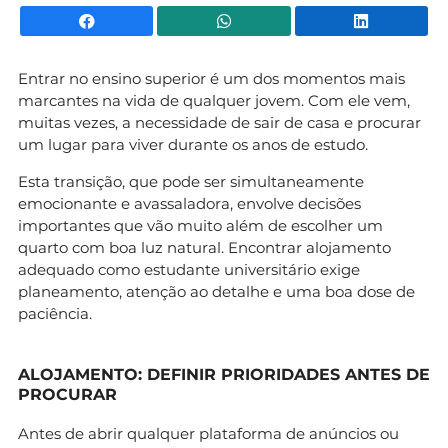
Facebook
WhatsApp
Li
Entrar no ensino superior é um dos momentos mais
marcantes na vida de qualquer jovem. Com ele vem,
muitas vezes, a necessidade de sair de casa e procurar
um lugar para viver durante os anos de estudo.
Esta transição, que pode ser simultaneamente
emocionante e avassaladora, envolve decisões
importantes que vão muito além de escolher um
quarto com boa luz natural. Encontrar alojamento
adequado como estudante universitário exige
planeamento, atenção ao detalhe e uma boa dose de
paciência.
ALOJAMENTO: DEFINIR PRIORIDADES ANTES DE
PROCURAR
Antes de abrir qualquer plataforma de anúncios ou