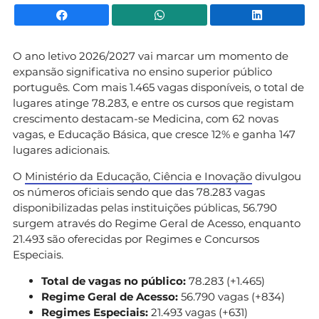
Facebook
WhatsApp
Li
O ano letivo 2026/2027 vai marcar um momento de
expansão significativa no ensino superior público
português. Com mais 1.465 vagas disponíveis, o total de
lugares atinge 78.283, e entre os cursos que registam
crescimento destacam-se Medicina, com 62 novas
vagas, e Educação Básica, que cresce 12% e ganha 147
lugares adicionais.
O
Ministério da Educação, Ciência e Inovação
divulgou
os números oficiais sendo que das 78.283 vagas
disponibilizadas pelas instituições públicas, 56.790
surgem através do Regime Geral de Acesso, enquanto
21.493 são oferecidas por Regimes e Concursos
Especiais.
Total de vagas no público:
78.283 (+1.465)
Regime Geral de Acesso:
56.790 vagas (+834)
Regimes Especiais:
21.493 vagas (+631)