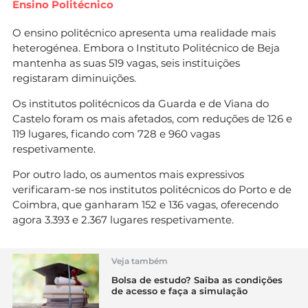
Ensino Politécnico
O ensino politécnico apresenta uma realidade mais
heterogénea. Embora o Instituto Politécnico de Beja
mantenha as suas 519 vagas, seis instituições
registaram diminuições.
Os institutos politécnicos da Guarda e de Viana do
Castelo foram os mais afetados, com reduções de 126 e
119 lugares, ficando com 728 e 960 vagas
respetivamente.
Por outro lado, os aumentos mais expressivos
verificaram-se nos institutos politécnicos do Porto e de
Coimbra, que ganharam 152 e 136 vagas, oferecendo
agora 3.393 e 2.367 lugares respetivamente.
Veja também
Bolsa de estudo? Saiba as condições
de acesso e faça a simulação