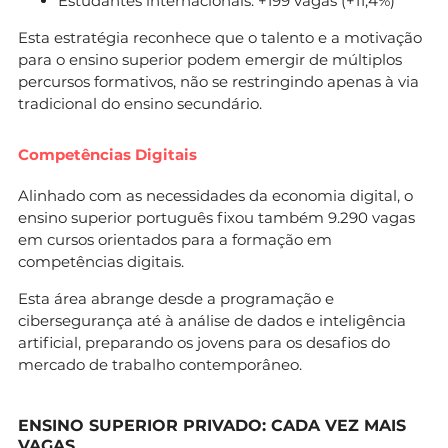
Estudantes internacionais: +199 vagas (+11,4%)
Esta estratégia reconhece que o talento e a motivação
para o ensino superior podem emergir de múltiplos
percursos formativos, não se restringindo apenas à via
tradicional do ensino secundário.
Competências Digitais
Alinhado com as necessidades da economia digital, o
ensino superior português fixou também 9.290 vagas
em cursos orientados para a formação em
competências digitais.
Esta área abrange desde a programação e
cibersegurança até à análise de dados e inteligência
artificial, preparando os jovens para os desafios do
mercado de trabalho contemporâneo.
ENSINO SUPERIOR PRIVADO: CADA VEZ MAIS
VAGAS