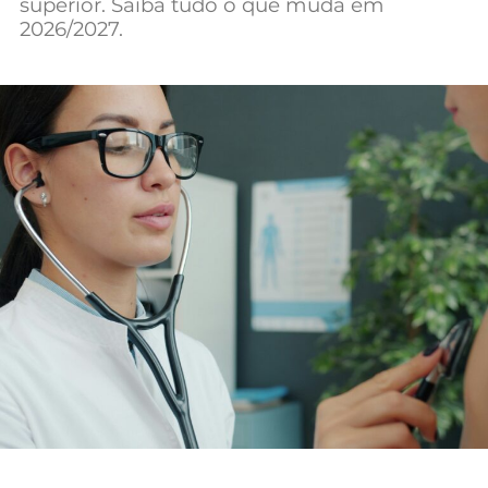
superior. Saiba tudo o que muda em
Mundial 2026
2026/2027.